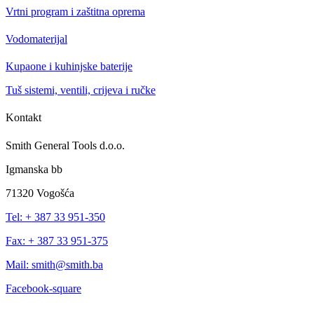
Vrtni program i zaštitna oprema
Vodomaterijal
Kupaone i kuhinjske baterije
Tuš sistemi, ventili, crijeva i ručke
Kontakt
Smith General Tools d.o.o.
Igmanska bb
71320 Vogošća
Tel: + 387 33 951-350
Fax: + 387 33 951-375
Mail: smith@smith.ba
Facebook-square