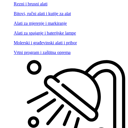
Rezni i brusni alati
Bitovi, ručni alati i kutije za alat
Alati za mjerenje i markiranje
Alati za spajanje i baterijske lampe
Molerski i građevinski alati i pribor
Vrtni program i zaštitna oprema