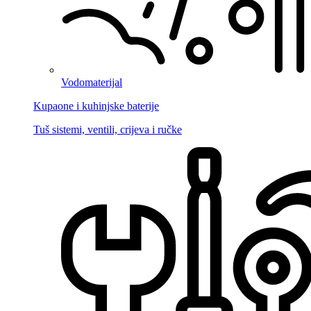
Vodomaterijal
Kupaone i kuhinjske baterije
Tuš sistemi, ventili, crijeva i ručke