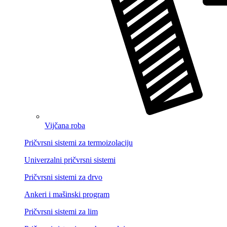
Vijčana roba
Pričvrsni sistemi za termoizolaciju
Univerzalni pričvrsni sistemi
Pričvrsni sistemi za drvo
Ankeri i mašinski program
Pričvrsni sistemi za lim