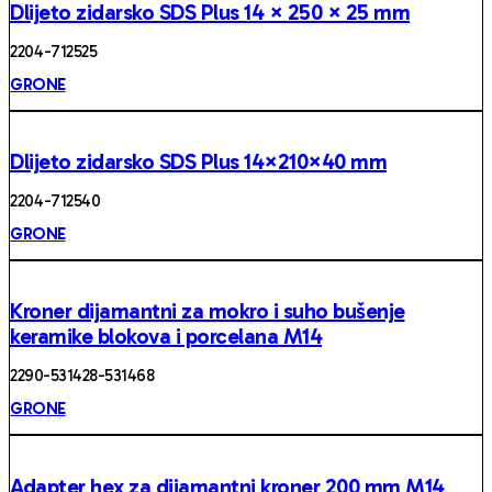
Dlijeto zidarsko SDS Plus 14 × 250 × 25 mm
2204 -712525
GRONE
Dlijeto zidarsko SDS Plus 14×210×40 mm
2204 -712540
GRONE
Kroner dijamantni za mokro i suho bušenje
keramike blokova i porcelana M14
2290-531428-531468
GRONE
Adapter hex za dijamantni kroner 200 mm M14