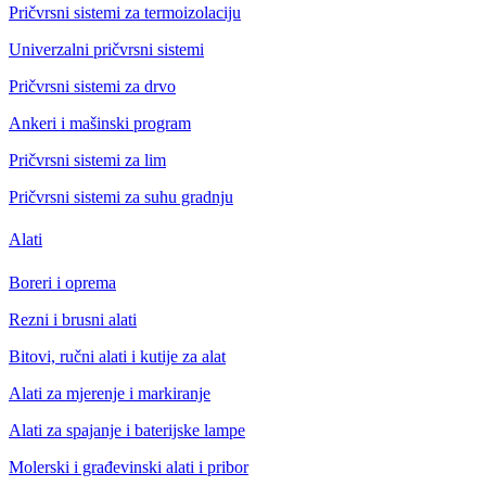
Pričvrsni sistemi za termoizolaciju
Univerzalni pričvrsni sistemi
Pričvrsni sistemi za drvo
Ankeri i mašinski program
Pričvrsni sistemi za lim
Pričvrsni sistemi za suhu gradnju
Alati
Boreri i oprema
Rezni i brusni alati
Bitovi, ručni alati i kutije za alat
Alati za mjerenje i markiranje
Alati za spajanje i baterijske lampe
Molerski i građevinski alati i pribor