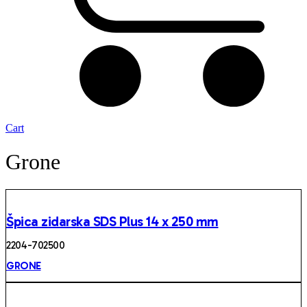
Cart
Grone
Špica zidarska SDS Plus 14 x 250 mm
2204 -702500
GRONE