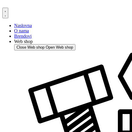
Skip
to
content
Naslovna
O nama
Brendovi
Web shop
Close Web shop
Open Web shop