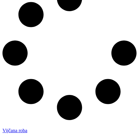
Vijčana roba