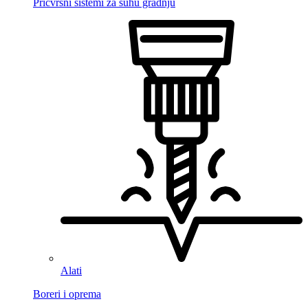
Pričvrsni sistemi za suhu gradnju
Alati
Boreri i oprema