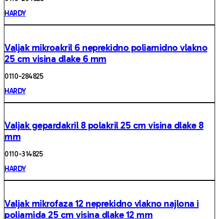
HARDY
Valjak mikroakril 6 neprekidno poliamidno vlakno
25 cm visina dlake 6 mm
0110 -284825
HARDY
Valjak gepardakril 8 polakril 25 cm visina dlake 8
mm
0110 -314825
HARDY
Valjak mikrofaza 12 neprekidno vlakno najlona i
poliamida 25 cm visina dlake 12 mm