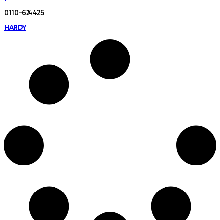
0110 -624425
HARDY