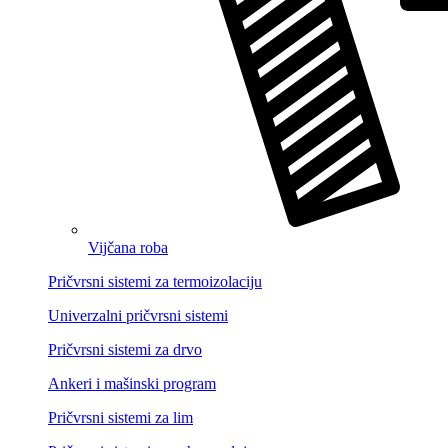
Vijčana roba
Pričvrsni sistemi za termoizolaciju
Univerzalni pričvrsni sistemi
Pričvrsni sistemi za drvo
Ankeri i mašinski program
Pričvrsni sistemi za lim