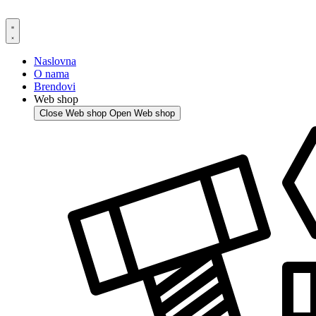
Skip
to
content
Naslovna
O nama
Brendovi
Web shop
Close Web shop
Open Web shop