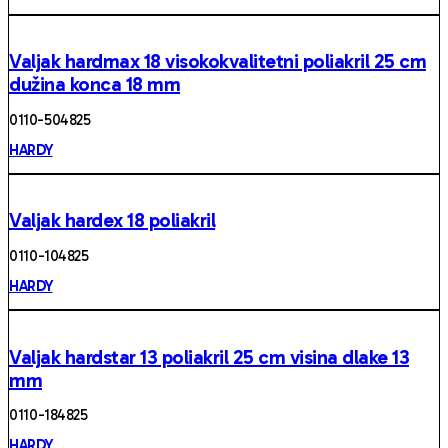
Valjak hardmax 18 visokokvalitetni poliakril 25 cm
dužina konca 18 mm
0110- 504825
HARDY
Valjak hardex 18 poliakril
0110 -104825
HARDY
Valjak hardstar 13 poliakril 25 cm visina dlake 13
mm
0110 -184825
HARDY