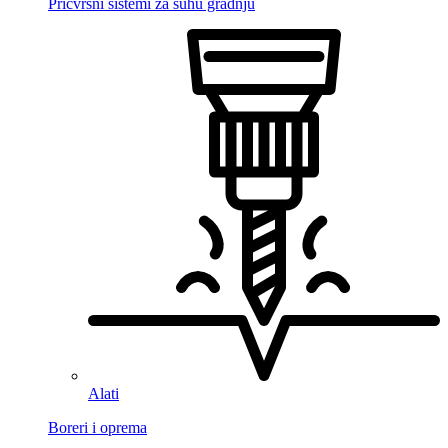
Pričvrsni sistemi za suhu gradnju
Alati
Boreri i oprema