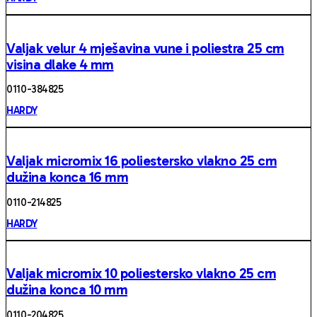
Valjak velur 4 mješavina vune i poliestra 25 cm
visina dlake 4 mm
0110 -384825
HARDY
Valjak micromix 16 poliestersko vlakno 25 cm
dužina konca 16 mm
0110 -214825
HARDY
Valjak micromix 10 poliestersko vlakno 25 cm
dužina konca 10 mm
0110 -204825