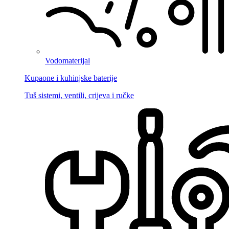
Vodomaterijal
Kupaone i kuhinjske baterije
Tuš sistemi, ventili, crijeva i ručke