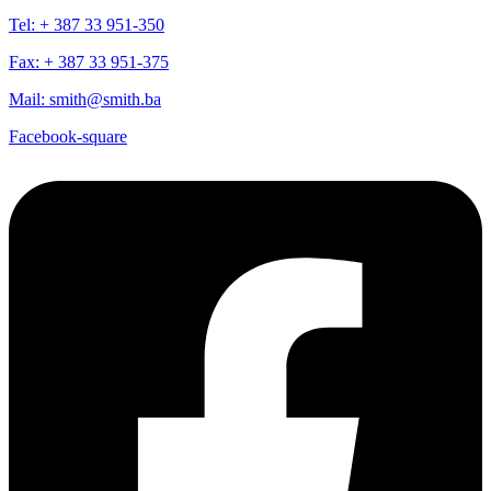
Tel: + 387 33 951-350
Fax: + 387 33 951-375
Mail: smith@smith.ba
Facebook-square