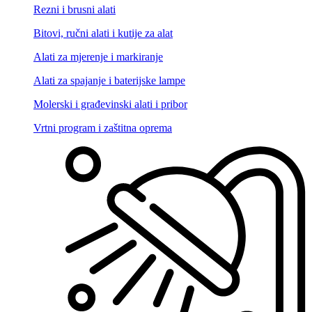
Rezni i brusni alati
Bitovi, ručni alati i kutije za alat
Alati za mjerenje i markiranje
Alati za spajanje i baterijske lampe
Molerski i građevinski alati i pribor
Vrtni program i zaštitna oprema