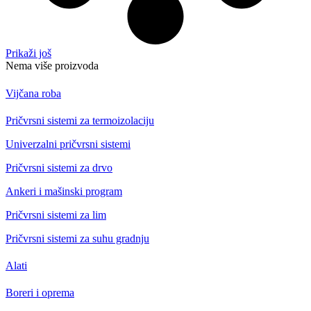
Prikaži još
Nema više proizvoda
Vijčana roba
Pričvrsni sistemi za termoizolaciju
Univerzalni pričvrsni sistemi
Pričvrsni sistemi za drvo
Ankeri i mašinski program
Pričvrsni sistemi za lim
Pričvrsni sistemi za suhu gradnju
Alati
Boreri i oprema