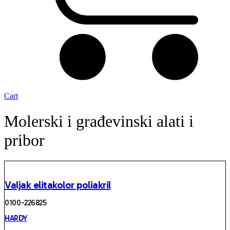
Cart
Molerski i građevinski alati i
pribor
Valjak elitakolor poliakril
0100 -226825
HARDY