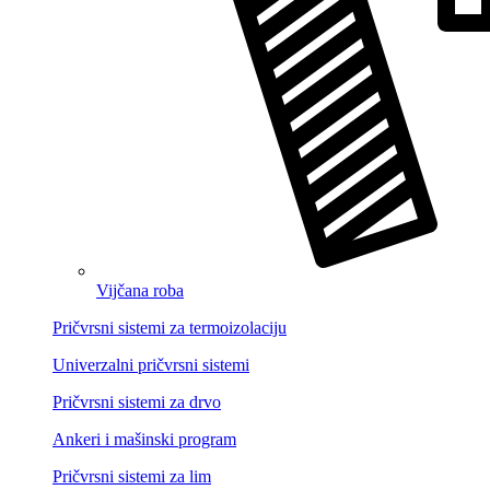
Vijčana roba
Pričvrsni sistemi za termoizolaciju
Univerzalni pričvrsni sistemi
Pričvrsni sistemi za drvo
Ankeri i mašinski program
Pričvrsni sistemi za lim