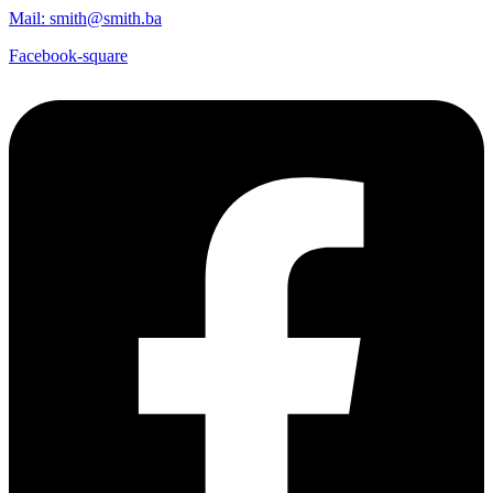
Mail: smith@smith.ba
Facebook-square