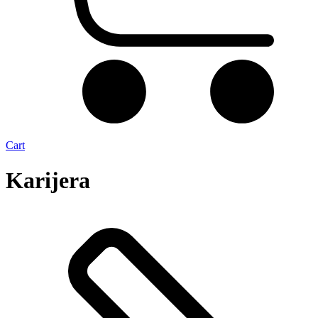
Cart
Karijera