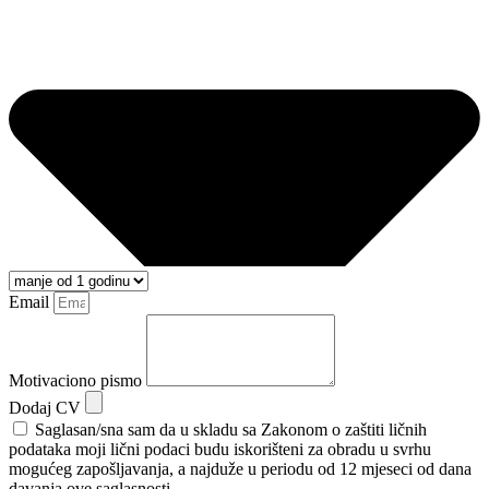
Email
Motivaciono pismo
Dodaj CV
Saglasan/sna sam da u skladu sa Zakonom o zaštiti ličnih
podataka moji lični podaci budu iskorišteni za obradu u svrhu
mogućeg zapošljavanja, a najduže u periodu od 12 mjeseci od dana
davanja ove saglasnosti.