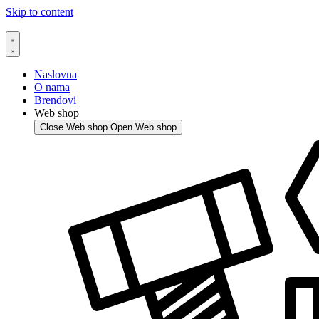
Skip to content
Naslovna
O nama
Brendovi
Web shop
Close Web shop
Open Web shop