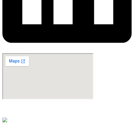
©Copyright 2024. All Rights Reserved. Design & Development By
oMedia