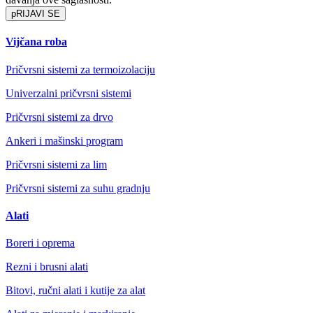
pRIJAVI SE
Vijčana roba
Pričvrsni sistemi za termoizolaciju
Univerzalni pričvrsni sistemi
Pričvrsni sistemi za drvo
Ankeri i mašinski program
Pričvrsni sistemi za lim
Pričvrsni sistemi za suhu gradnju
Alati
Boreri i oprema
Rezni i brusni alati
Bitovi, ručni alati i kutije za alat