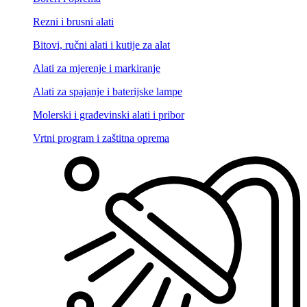
Rezni i brusni alati
Bitovi, ručni alati i kutije za alat
Alati za mjerenje i markiranje
Alati za spajanje i baterijske lampe
Molerski i građevinski alati i pribor
Vrtni program i zaštitna oprema