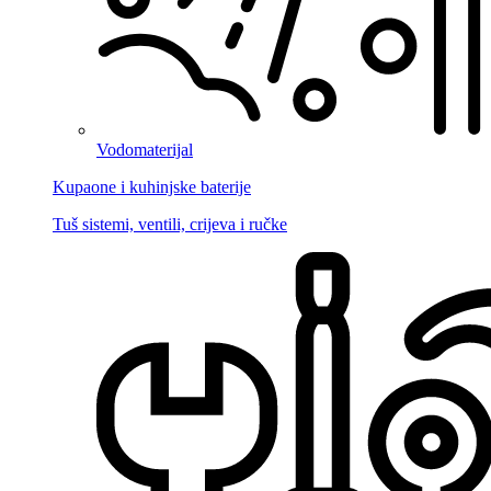
Vodomaterijal
Kupaone i kuhinjske baterije
Tuš sistemi, ventili, crijeva i ručke