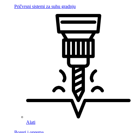
Pričvrsni sistemi za suhu gradnju
Alati
Boreri i oprema