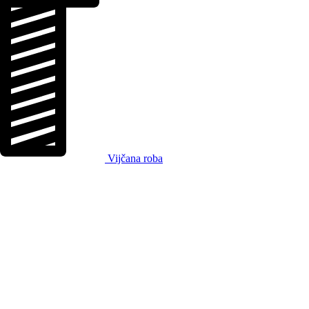
Vijčana roba