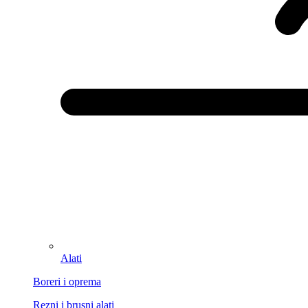
Alati
Boreri i oprema
Rezni i brusni alati