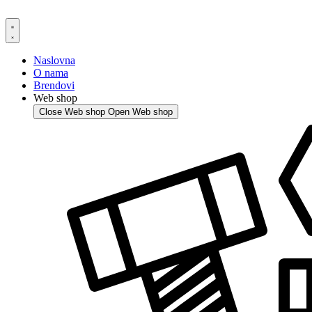
Skip
to
content
Naslovna
O nama
Brendovi
Web shop
Close Web shop
Open Web shop