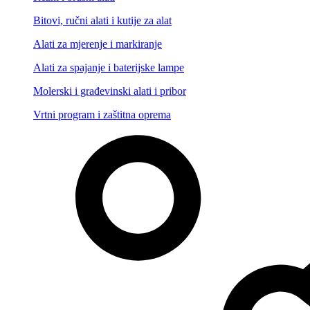
Bitovi, ručni alati i kutije za alat
Alati za mjerenje i markiranje
Alati za spajanje i baterijske lampe
Molerski i građevinski alati i pribor
Vrtni program i zaštitna oprema