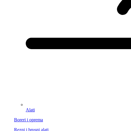
Alati
Boreri i oprema
Rezni i brusni alati