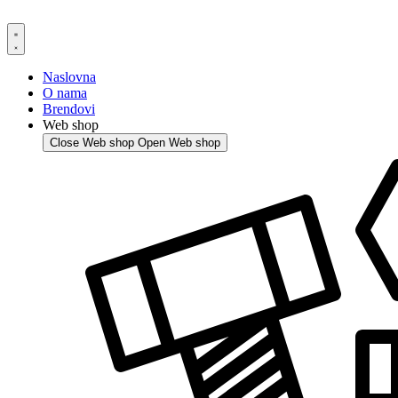
Skip
to
content
Naslovna
O nama
Brendovi
Web shop
Close Web shop
Open Web shop