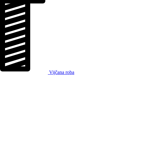
Vijčana roba