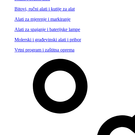
Bitovi, ručni alati i kutije za alat
Alati za mjerenje i markiranje
Alati za spajanje i baterijske lampe
Molerski i građevinski alati i pribor
Vrtni program i zaštitna oprema