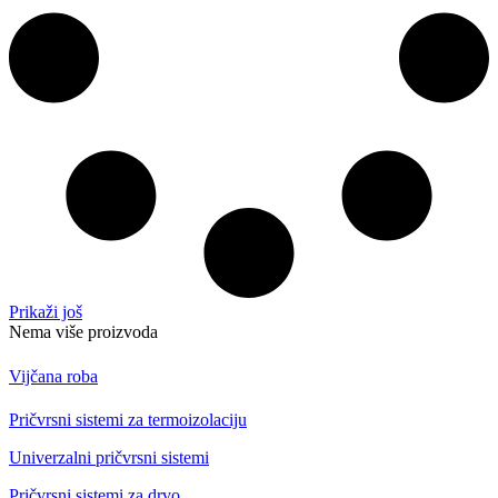
Prikaži još
Nema više proizvoda
Vijčana roba
Pričvrsni sistemi za termoizolaciju
Univerzalni pričvrsni sistemi
Pričvrsni sistemi za drvo