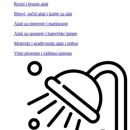
Rezni i brusni alati
Bitovi, ručni alati i kutije za alat
Alati za mjerenje i markiranje
Alati za spajanje i baterijske lampe
Molerski i građevinski alati i pribor
Vrtni program i zaštitna oprema