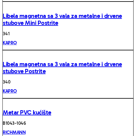
Libela magnetna sa 3 vala za metalne i drvene
stubove Mini Postrite
34 1
KAPRO
Libela magnetna sa 3 vala za metalne i drvene
stubove Postrite
34 0
KAPRO
Metar PVC kućište
B1043-1046
RICHMANN