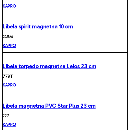
KAPRO
Libela spirit magnetna 10 cm
246 M
KAPRO
Libela torpedo magnetna Leios 23 cm
779 T
KAPRO
Libela magnetna PVC Star Plus 23 cm
22 7
KAPRO