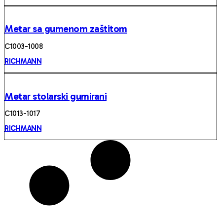
Metar sa gumenom zaštitom
C1003-1008
RICHMANN
Metar stolarski gumirani
C1013-1017
RICHMANN