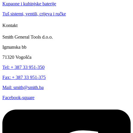
Kupaone i kuhinjske baterije
Tuš sistemi, ventili, crijeva i ručke
Kontakt
Smith General Tools d.o.o.
Igmanska bb
71320 Vogošća
Tel: + 387 33 951-350
Fax: + 387 33 951-375
Mail: smith@smith.ba
Facebook-square