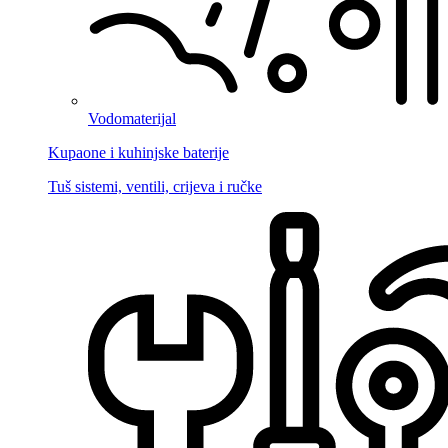
Vodomaterijal
Kupaone i kuhinjske baterije
Tuš sistemi, ventili, crijeva i ručke