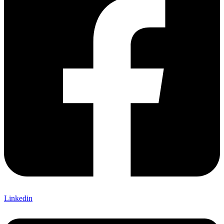
Linkedin