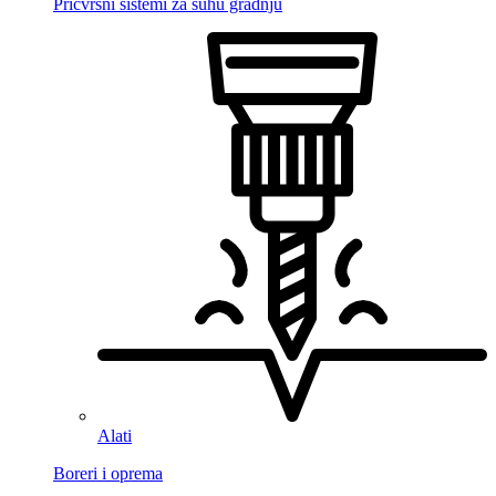
Pričvrsni sistemi za suhu gradnju
Alati
Boreri i oprema