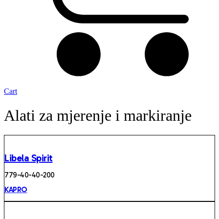
Cart
Alati za mjerenje i markiranje
Libela Spirit
779-40-40-200
KAPRO