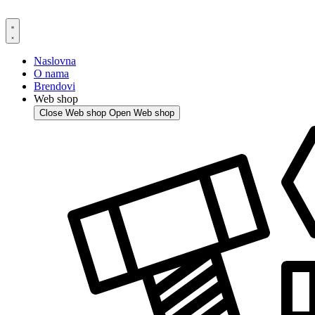
Skip
to
content
Naslovna
O nama
Brendovi
Web shop
Close Web shop
Open Web shop