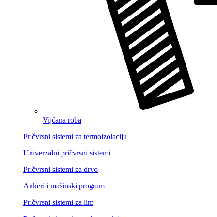
Vijčana roba
Pričvrsni sistemi za termoizolaciju
Univerzalni pričvrsni sistemi
Pričvrsni sistemi za drvo
Ankeri i mašinski program
Pričvrsni sistemi za lim