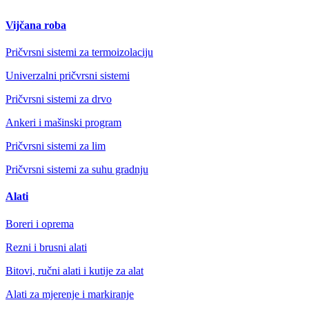
Vijčana roba
Pričvrsni sistemi za termoizolaciju
Univerzalni pričvrsni sistemi
Pričvrsni sistemi za drvo
Ankeri i mašinski program
Pričvrsni sistemi za lim
Pričvrsni sistemi za suhu gradnju
Alati
Boreri i oprema
Rezni i brusni alati
Bitovi, ručni alati i kutije za alat
Alati za mjerenje i markiranje