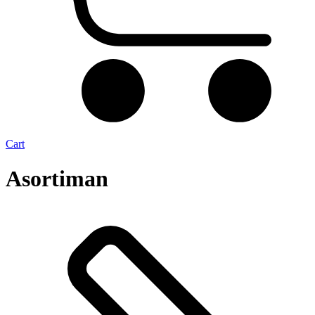
Cart
Asortiman