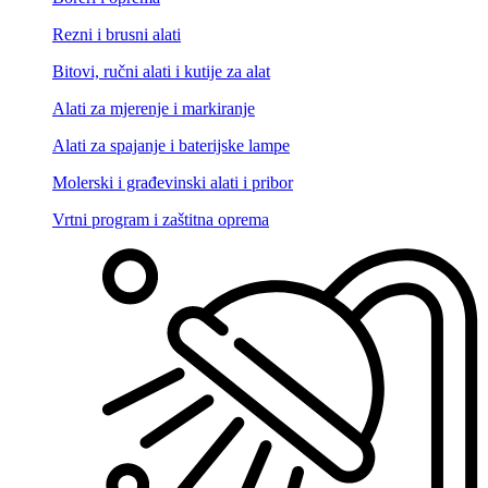
Rezni i brusni alati
Bitovi, ručni alati i kutije za alat
Alati za mjerenje i markiranje
Alati za spajanje i baterijske lampe
Molerski i građevinski alati i pribor
Vrtni program i zaštitna oprema