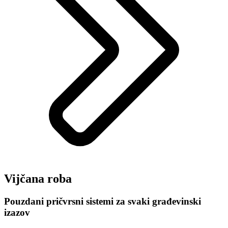
Vijčana roba
Pouzdani pričvrsni sistemi za svaki građevinski
izazov