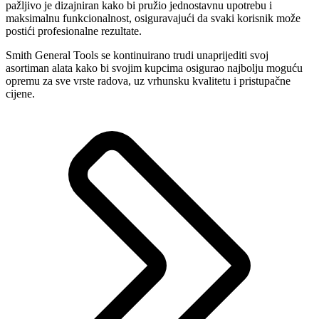
pažljivo je dizajniran kako bi pružio jednostavnu upotrebu i
maksimalnu funkcionalnost, osiguravajući da svaki korisnik može
postići profesionalne rezultate.
Smith General Tools se kontinuirano trudi unaprijediti svoj
asortiman alata kako bi svojim kupcima osigurao najbolju moguću
opremu za sve vrste radova, uz vrhunsku kvalitetu i pristupačne
cijene.