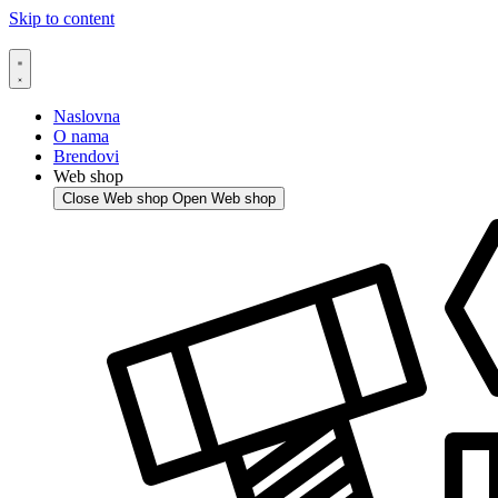
Skip to content
Naslovna
O nama
Brendovi
Web shop
Close Web shop
Open Web shop