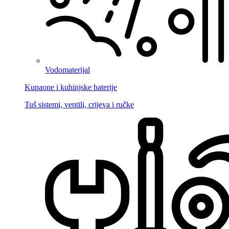
Vodomaterijal
Kupaone i kuhinjske baterije
Tuš sistemi, ventili, crijeva i ručke