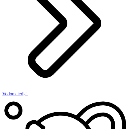
Vodomaterijal