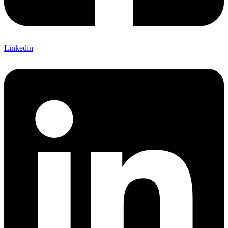
Linkedin