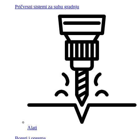
Pričvrsni sistemi za suhu gradnju
Alati
Boreri i oprema