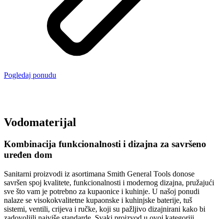
Pogledaj ponudu
Vodomaterijal
Kombinacija funkcionalnosti i dizajna za savršeno
uređen dom
Sanitarni proizvodi iz asortimana Smith General Tools donose
savršen spoj kvalitete, funkcionalnosti i modernog dizajna, pružajući
sve što vam je potrebno za kupaonice i kuhinje. U našoj ponudi
nalaze se visokokvalitetne kupaonske i kuhinjske baterije, tuš
sistemi, ventili, crijeva i ručke, koji su pažljivo dizajnirani kako bi
zadovoljili najviše standarde. Svaki proizvod u ovoj kategoriji