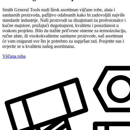
Smith General Tools nudi širok asortiman vijčane robe, alata i
sanitarnih proizvoda, pažljivo odabranih kako bi zadovoljili najviše
standarde industrije. Naši proizvodi su dizajnirani za profesionalce i
kućne majstore, pružajući dugotrajnost, kvalitetu i pouzdanost u
svakom projektu. Bilo da tražite pričvrsne sisteme za termoizolaciju,
ručne alate, ili visokokvalitetne sanitarne proizvode, naš asortiman
će vam osigurati sve što je potrebno za uspješan rad. Posjetite nas i
uvjerite se u kvalitetu našeg asortimana.
Vijčana roba