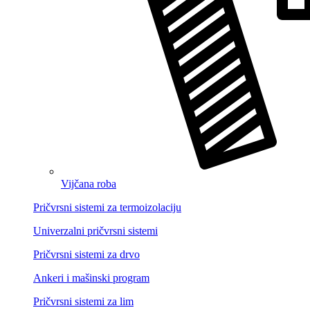
Vijčana roba
Pričvrsni sistemi za termoizolaciju
Univerzalni pričvrsni sistemi
Pričvrsni sistemi za drvo
Ankeri i mašinski program
Pričvrsni sistemi za lim