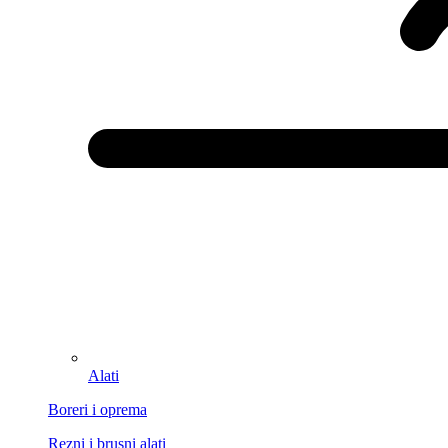
Alati
Boreri i oprema
Rezni i brusni alati