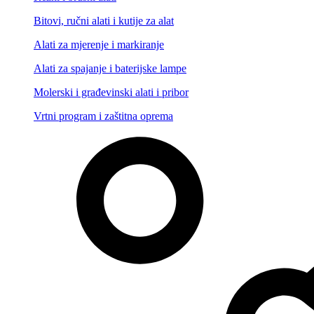
Bitovi, ručni alati i kutije za alat
Alati za mjerenje i markiranje
Alati za spajanje i baterijske lampe
Molerski i građevinski alati i pribor
Vrtni program i zaštitna oprema