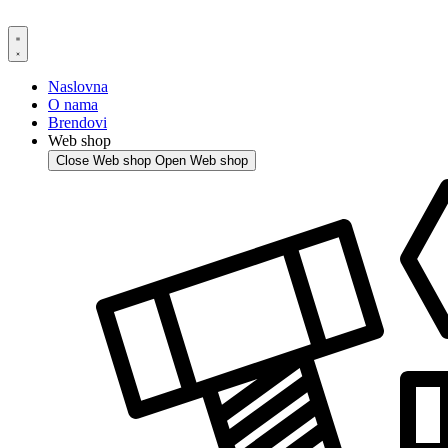
Skip
to
content
Naslovna
O nama
Brendovi
Web shop
Close Web shop
Open Web shop