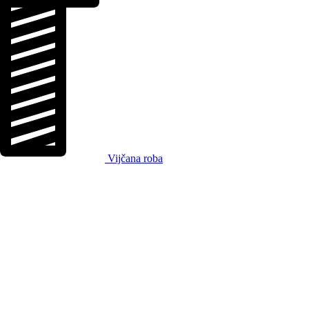
Vijčana roba