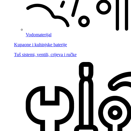
Vodomaterijal
Kupaone i kuhinjske baterije
Tuš sistemi, ventili, crijeva i ručke