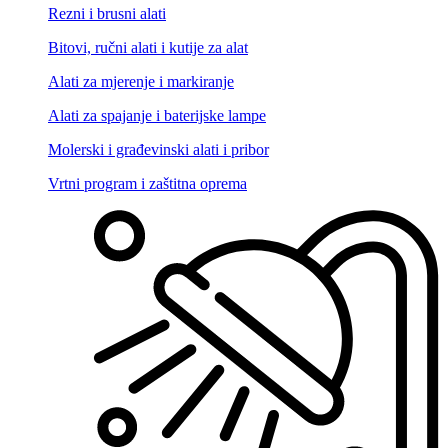
Rezni i brusni alati
Bitovi, ručni alati i kutije za alat
Alati za mjerenje i markiranje
Alati za spajanje i baterijske lampe
Molerski i građevinski alati i pribor
Vrtni program i zaštitna oprema