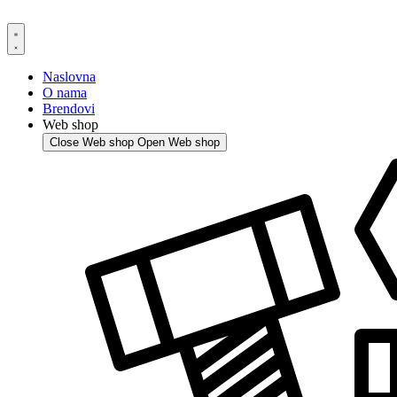
Skip
to
content
Naslovna
O nama
Brendovi
Web shop
Close Web shop
Open Web shop