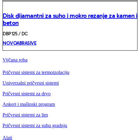
Disk dijamantni za suho i mokro rezanje za kamen i
beton
DBP125 / DC
NOVOABRASIVE
Vijčana roba
Pričvrsni sistemi za termoizolaciju
Univerzalni pričvrsni sistemi
Pričvrsni sistemi za drvo
Ankeri i mašinski program
Pričvrsni sistemi za lim
Pričvrsni sistemi za suhu gradnju
Alati