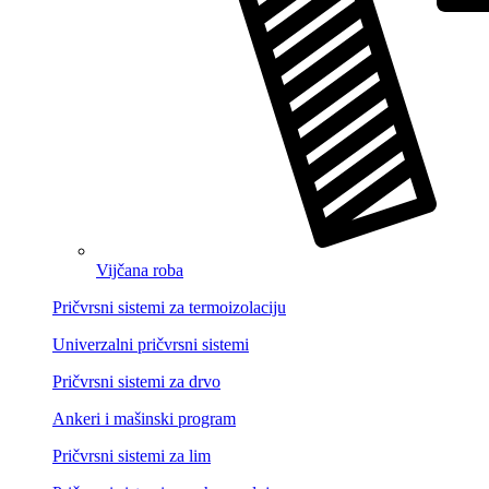
Vijčana roba
Pričvrsni sistemi za termoizolaciju
Univerzalni pričvrsni sistemi
Pričvrsni sistemi za drvo
Ankeri i mašinski program
Pričvrsni sistemi za lim