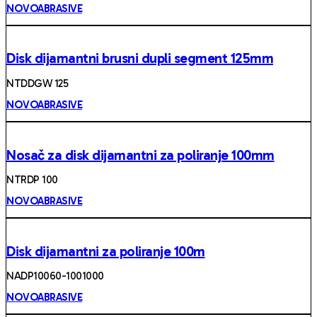
NOVOABRASIVE
Disk dijamantni brusni dupli segment 125mm
NTDDGW 125
NOVOABRASIVE
Nosač za disk dijamantni za poliranje 100mm
NTRDP 100
NOVOABRASIVE
Disk dijamantni za poliranje 100m
NADP10060-1001000
NOVOABRASIVE