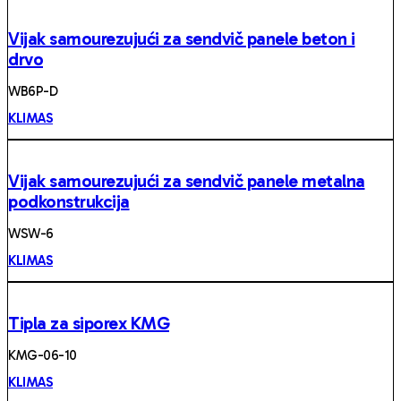
Vijak samourezujući za sendvič panele beton i
drvo
WB6P-D
KLIMAS
Vijak samourezujući za sendvič panele metalna
podkonstrukcija
WSW-6
KLIMAS
Tipla za siporex KMG
KMG-06-10
KLIMAS