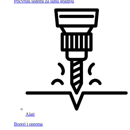
Pričvrsni sistemi za suhu gradnju
Alati
Boreri i oprema