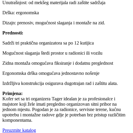
Unutrašnjost: od mekšeg materijala radi zaštite sadržaja
Drška: ergonomska
Dizajn: prenosiv, mogućnost slaganja i montaže na zid.
Prednosti:
Sadrži tri praktična organizatora sa po 12 kutijica
Mogućnost slaganja štedi prostor u radionici ili vozilu
Zidna montaža omogućava fiksiranje i dodatnu preglednost
Ergonomska drška omogućava jednostavno nošenje
Izdržljiva konstrukcija osigurava dugotrajan rad i zaštitu alata.
Primjena:
Kofer set sa tri organizera Tager idealan je za profesionalce i
majstore koji žele imati pregledno organizovan sitni pribor na
jednom mjestu. Pogodan je za radionice, servisne terene, kućnu
upotrebu i montažne radove gdje je potreban brz pristup različitim
komponentama.
Preuzmite katalog