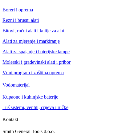
Boreri i oprema
Rezni i brusni alati
Bitovi, ručni alati i kutije za alat
Alati za mjerenje i markiranje
Alati za spajanje i baterijske lampe
Molerski i građevinski alati i pribor
Vrtni program i zaštitna oprema
Vodomaterijal
Kupaone i kuhinjske baterije
Tuš sistemi, ventili, crijeva i ručke
Kontakt
Smith General Tools d.o.o.