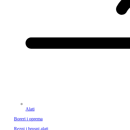
Alati
Boreri i oprema
Rezni i brusni alati