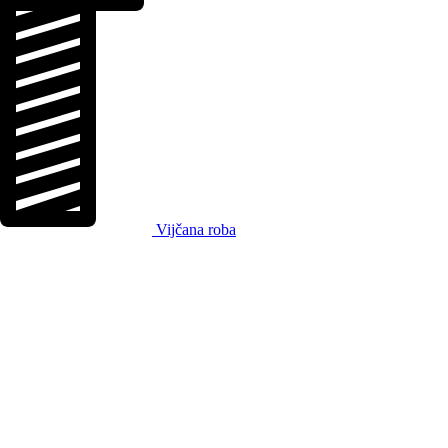
Vijčana roba