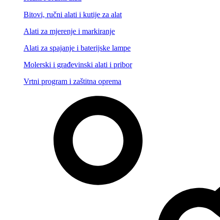
Bitovi, ručni alati i kutije za alat
Alati za mjerenje i markiranje
Alati za spajanje i baterijske lampe
Molerski i građevinski alati i pribor
Vrtni program i zaštitna oprema