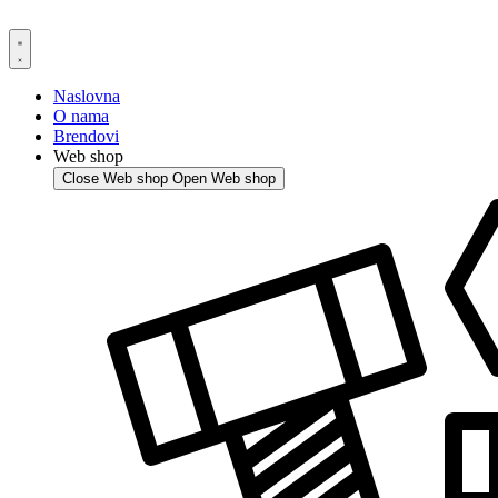
Skip
to
content
Naslovna
O nama
Brendovi
Web shop
Close Web shop
Open Web shop