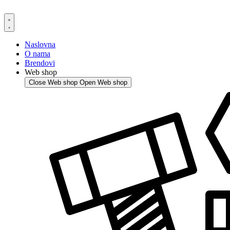
Skip
to
content
Naslovna
O nama
Brendovi
Web shop
Close Web shop
Open Web shop