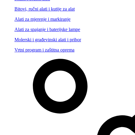
Bitovi, ručni alati i kutije za alat
Alati za mjerenje i markiranje
Alati za spajanje i baterijske lampe
Molerski i građevinski alati i pribor
Vrtni program i zaštitna oprema