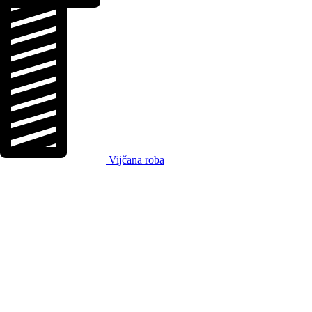
Vijčana roba