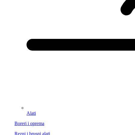
Alati
Boreri i oprema
Rezni i brusni alati