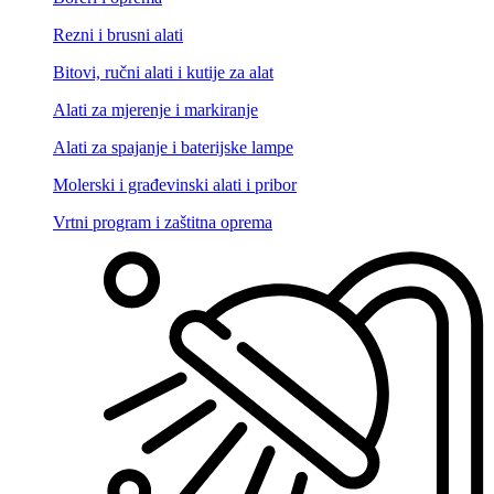
Rezni i brusni alati
Bitovi, ručni alati i kutije za alat
Alati za mjerenje i markiranje
Alati za spajanje i baterijske lampe
Molerski i građevinski alati i pribor
Vrtni program i zaštitna oprema