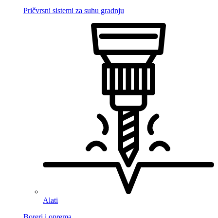
Pričvrsni sistemi za suhu gradnju
Alati
Boreri i oprema