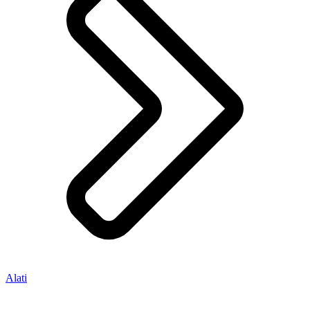
Alati