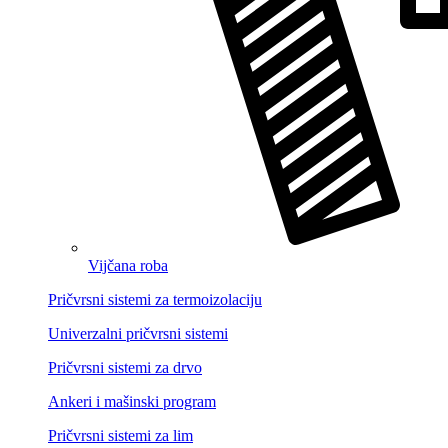
Vijčana roba
Pričvrsni sistemi za termoizolaciju
Univerzalni pričvrsni sistemi
Pričvrsni sistemi za drvo
Ankeri i mašinski program
Pričvrsni sistemi za lim