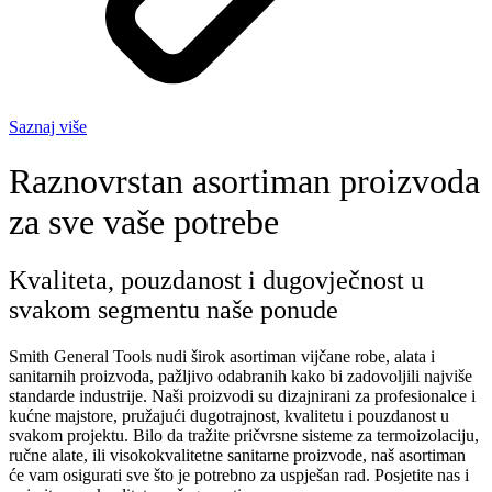
Saznaj više
Raznovrstan asortiman proizvoda
za sve vaše potrebe
Kvaliteta, pouzdanost i dugovječnost u
svakom segmentu naše ponude
Smith General Tools nudi širok asortiman vijčane robe, alata i
sanitarnih proizvoda, pažljivo odabranih kako bi zadovoljili najviše
standarde industrije. Naši proizvodi su dizajnirani za profesionalce i
kućne majstore, pružajući dugotrajnost, kvalitetu i pouzdanost u
svakom projektu. Bilo da tražite pričvrsne sisteme za termoizolaciju,
ručne alate, ili visokokvalitetne sanitarne proizvode, naš asortiman
će vam osigurati sve što je potrebno za uspješan rad. Posjetite nas i