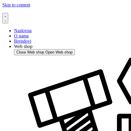
Skip to content
Naslovna
O nama
Brendovi
Web shop
Close Web shop
Open Web shop