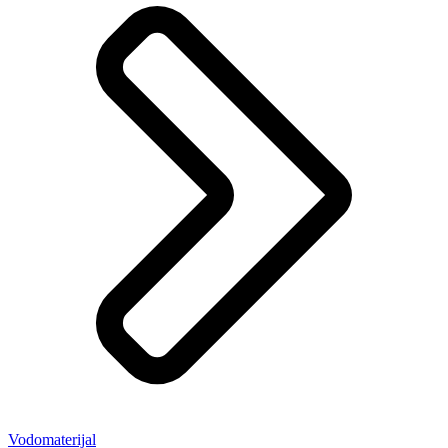
Vodomaterijal