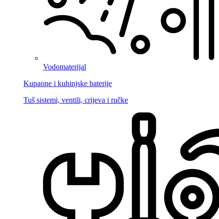
Vodomaterijal
Kupaone i kuhinjske baterije
Tuš sistemi, ventili, crijeva i ručke