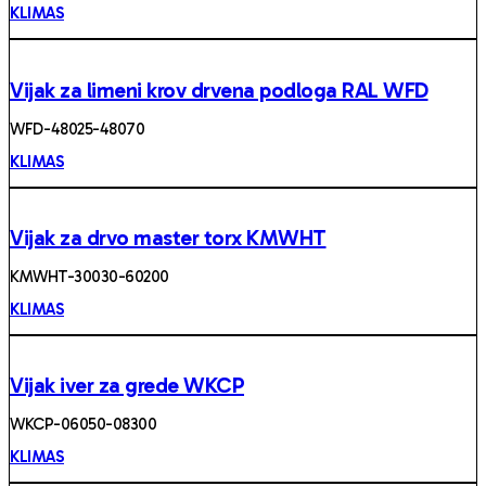
KLIMAS
Vijak za limeni krov drvena podloga RAL WFD
WFD -48025-48070
KLIMAS
Vijak za drvo master torx KMWHT
KMWHT-30030-60200
KLIMAS
Vijak iver za grede WKCP
WKCP-06050-08300
KLIMAS