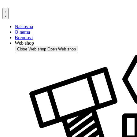
Skip
to
content
Naslovna
O nama
Brendovi
Web shop
Close Web shop
Open Web shop