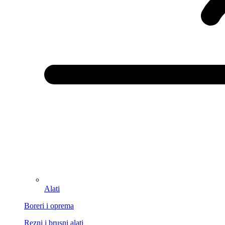
Alati
Boreri i oprema
Rezni i brusni alati