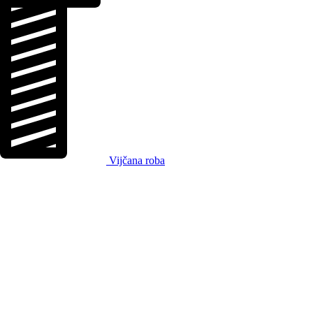
Vijčana roba