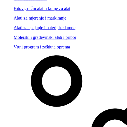
Bitovi, ručni alati i kutije za alat
Alati za mjerenje i markiranje
Alati za spajanje i baterijske lampe
Molerski i građevinski alati i pribor
Vrtni program i zaštitna oprema