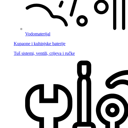
Vodomaterijal
Kupaone i kuhinjske baterije
Tuš sistemi, ventili, crijeva i ručke