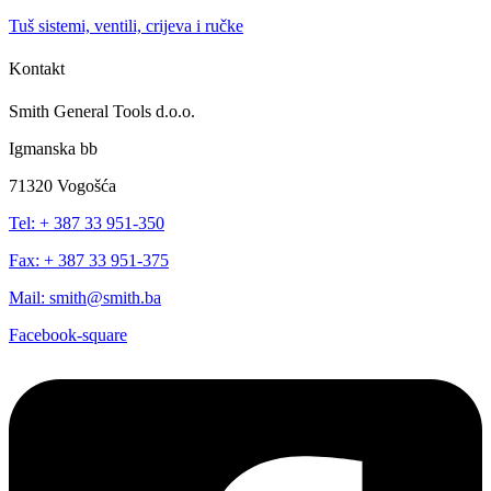
Tuš sistemi, ventili, crijeva i ručke
Kontakt
Smith General Tools d.o.o.
Igmanska bb
71320 Vogošća
Tel: + 387 33 951-350
Fax: + 387 33 951-375
Mail: smith@smith.ba
Facebook-square