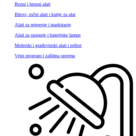
Rezni i brusni alati
Bitovi, ručni alati i kutije za alat
Alati za mjerenje i markiranje
Alati za spajanje i baterijske lampe
Molerski i građevinski alati i pribor
Vrtni program i zaštitna oprema