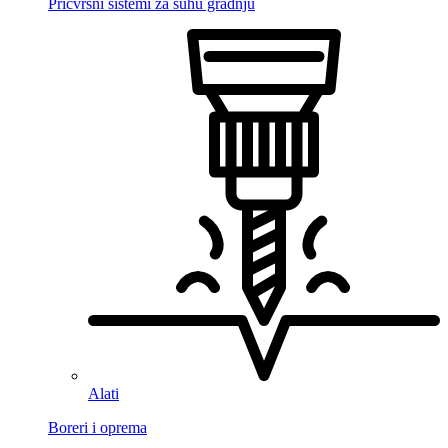
Pričvrsni sistemi za suhu gradnju
Alati
Boreri i oprema