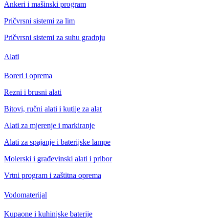
Ankeri i mašinski program
Pričvrsni sistemi za lim
Pričvrsni sistemi za suhu gradnju
Alati
Boreri i oprema
Rezni i brusni alati
Bitovi, ručni alati i kutije za alat
Alati za mjerenje i markiranje
Alati za spajanje i baterijske lampe
Molerski i građevinski alati i pribor
Vrtni program i zaštitna oprema
Vodomaterijal
Kupaone i kuhinjske baterije