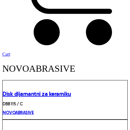
Cart
NOVOABRASIVE
Disk dijamantni za keramiku
DBB115 / C
NOVOABRASIVE