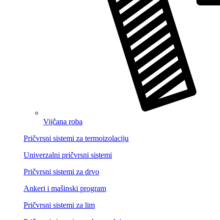
Vijčana roba
Pričvrsni sistemi za termoizolaciju
Univerzalni pričvrsni sistemi
Pričvrsni sistemi za drvo
Ankeri i mašinski program
Pričvrsni sistemi za lim