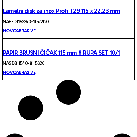
Lamelni disk za inox Profi T29 115 x 22.23 mm
NAEFD1152240-11522120
NOVOABRASIVE
PAPIR BRUSNI ČIČAK 115 mm 8 RUPA SET 10/1
NASD811540-8115320
NOVOABRASIVE