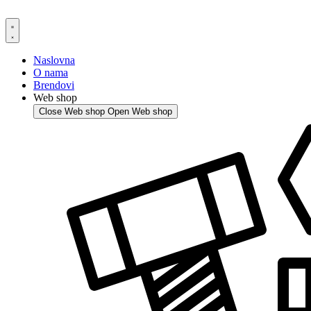
Skip
to
content
Naslovna
O nama
Brendovi
Web shop
Close Web shop
Open Web shop