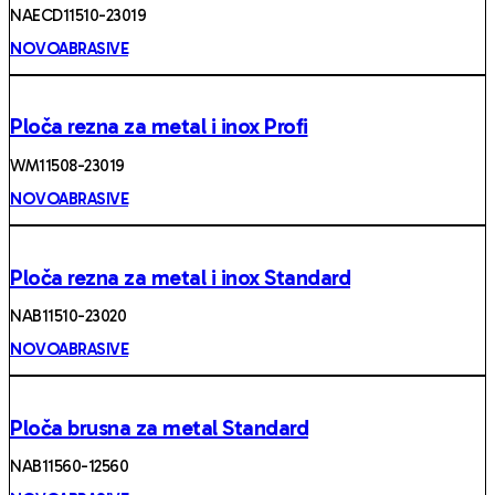
NAECD11510-23019
NOVOABRASIVE
Ploča rezna za metal i inox Profi
WM11508-23019
NOVOABRASIVE
Ploča rezna za metal i inox Standard
NAB11510-23020
NOVOABRASIVE
Ploča brusna za metal Standard
NAB11560-12560