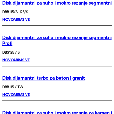
Disk dijamantni za suho i mokro rezanje segmentni
DBB115/S-125/S
NOVOABRASIVE
Disk dijamantni za suho i mokro rezanje segmentni
Profi
DBS125 / S
NOVOABRASIVE
Disk dijamantni turbo za beton i granit
DBB115 / TW
NOVOABRASIVE
Disk dijamantni za suho i mokro rezanje za kamen i