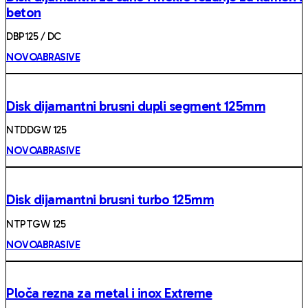
beton
DBP125 / DC
NOVOABRASIVE
Disk dijamantni brusni dupli segment 125mm
NTDDGW 125
NOVOABRASIVE
Disk dijamantni brusni turbo 125mm
NTPTGW 125
NOVOABRASIVE
Ploča rezna za metal i inox Extreme