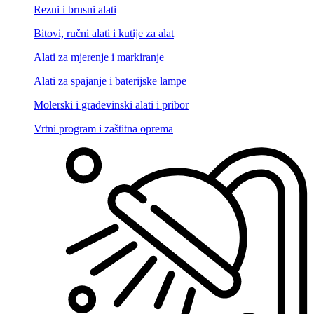
Rezni i brusni alati
Bitovi, ručni alati i kutije za alat
Alati za mjerenje i markiranje
Alati za spajanje i baterijske lampe
Molerski i građevinski alati i pribor
Vrtni program i zaštitna oprema