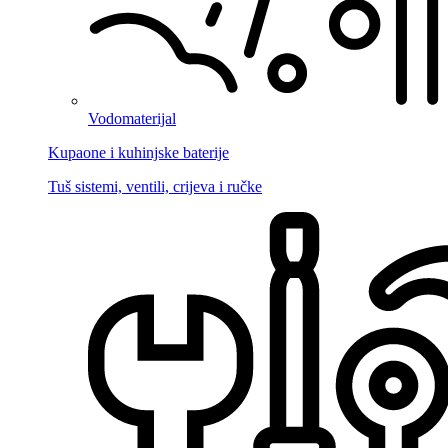
Vodomaterijal
Kupaone i kuhinjske baterije
Tuš sistemi, ventili, crijeva i ručke