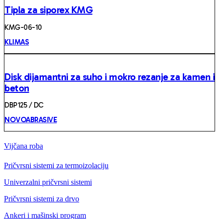
Tipla za siporex KMG
KMG-06-10
KLIMAS
Disk dijamantni za suho i mokro rezanje za kamen i
beton
DBP125 / DC
NOVOABRASIVE
Vijčana roba
Pričvrsni sistemi za termoizolaciju
Univerzalni pričvrsni sistemi
Pričvrsni sistemi za drvo
Ankeri i mašinski program