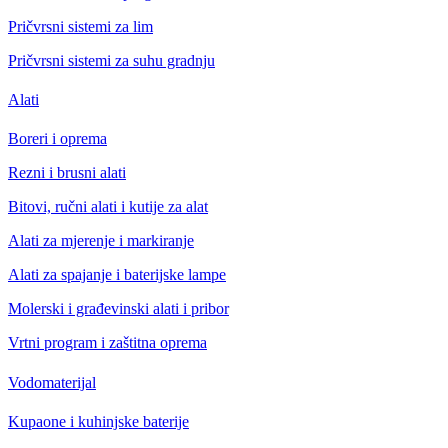
Pričvrsni sistemi za lim
Pričvrsni sistemi za suhu gradnju
Alati
Boreri i oprema
Rezni i brusni alati
Bitovi, ručni alati i kutije za alat
Alati za mjerenje i markiranje
Alati za spajanje i baterijske lampe
Molerski i građevinski alati i pribor
Vrtni program i zaštitna oprema
Vodomaterijal
Kupaone i kuhinjske baterije