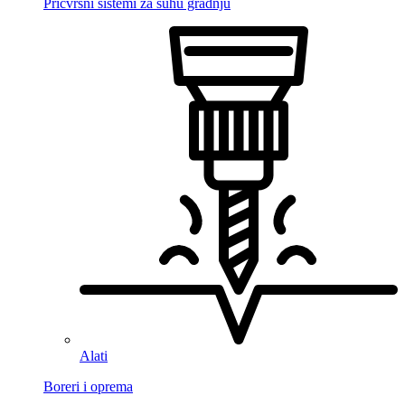
Pričvrsni sistemi za suhu gradnju
Alati
Boreri i oprema