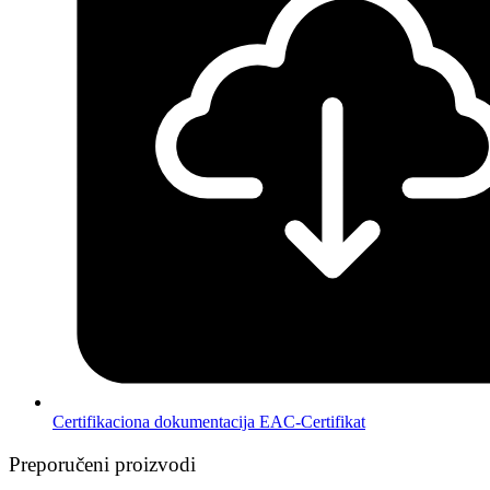
Certifikaciona dokumentacija EAC-Certifikat
Preporučeni proizvodi