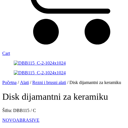
Cart
Početna
/
Alati
/
Rezni i brusni alati
/ Disk dijamantni za keramiku
Disk dijamantni za keramiku
Šifra: DBB115 / C
NOVOABRASIVE