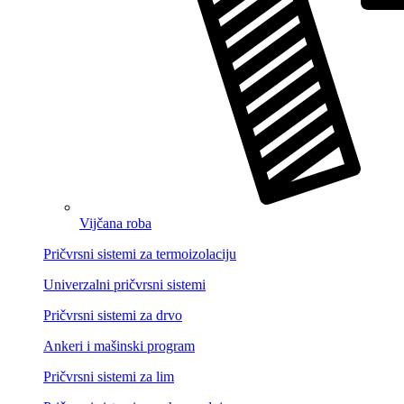
Vijčana roba
Pričvrsni sistemi za termoizolaciju
Univerzalni pričvrsni sistemi
Pričvrsni sistemi za drvo
Ankeri i mašinski program
Pričvrsni sistemi za lim