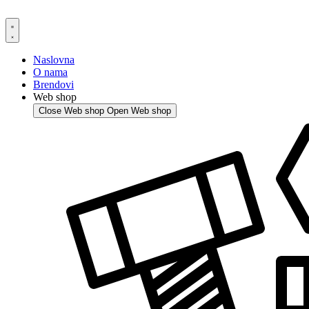
Skip
to
content
Naslovna
O nama
Brendovi
Web shop
Close Web shop
Open Web shop