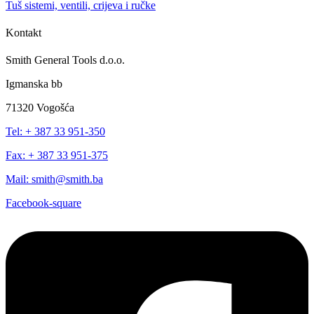
Tuš sistemi, ventili, crijeva i ručke
Kontakt
Smith General Tools d.o.o.
Igmanska bb
71320 Vogošća
Tel: + 387 33 951-350
Fax: + 387 33 951-375
Mail: smith@smith.ba
Facebook-square