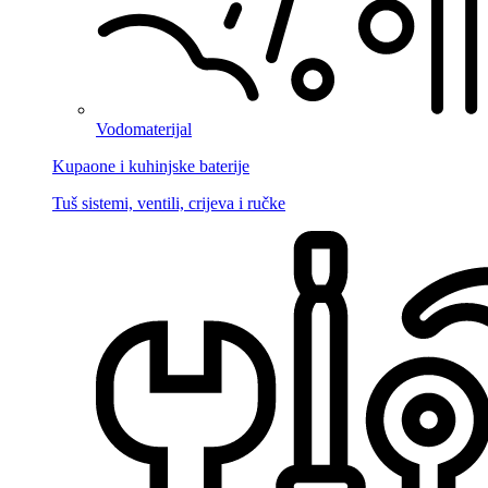
Vodomaterijal
Kupaone i kuhinjske baterije
Tuš sistemi, ventili, crijeva i ručke