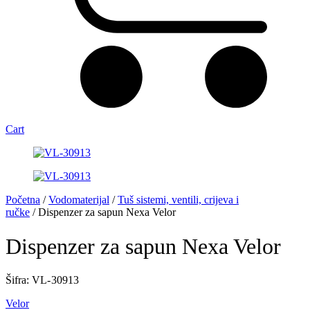
Cart
Početna
/
Vodomaterijal
/
Tuš sistemi, ventili, crijeva i
ručke
/ Dispenzer za sapun Nexa Velor
Dispenzer za sapun Nexa Velor
Šifra: VL- 30913
Velor