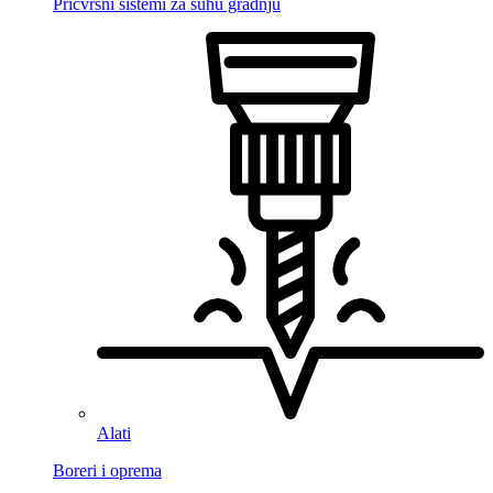
Pričvrsni sistemi za suhu gradnju
Alati
Boreri i oprema