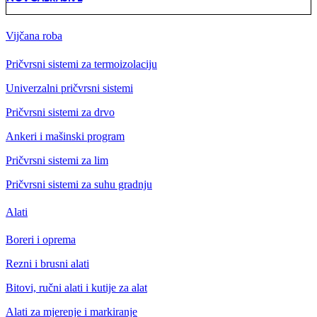
Vijčana roba
Pričvrsni sistemi za termoizolaciju
Univerzalni pričvrsni sistemi
Pričvrsni sistemi za drvo
Ankeri i mašinski program
Pričvrsni sistemi za lim
Pričvrsni sistemi za suhu gradnju
Alati
Boreri i oprema
Rezni i brusni alati
Bitovi, ručni alati i kutije za alat
Alati za mjerenje i markiranje