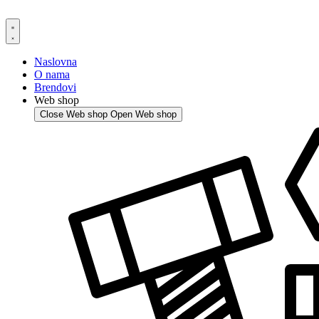
Skip
to
content
Naslovna
O nama
Brendovi
Web shop
Close Web shop
Open Web shop