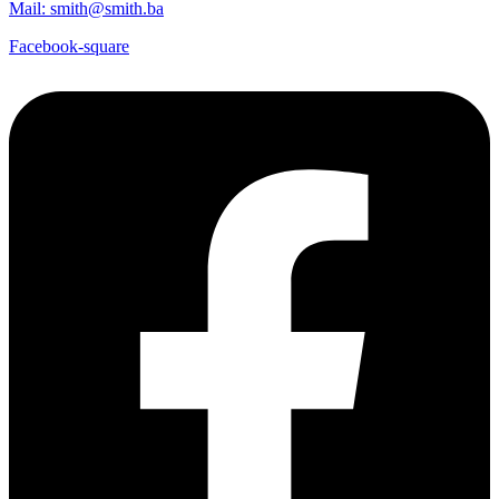
Mail: smith@smith.ba
Facebook-square