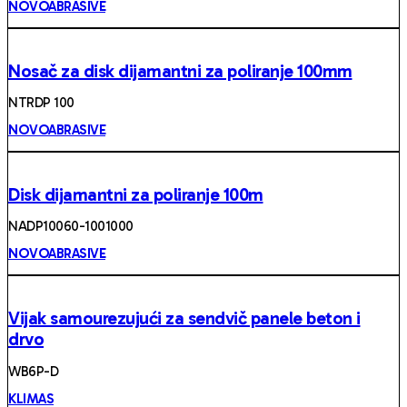
NOVOABRASIVE
Nosač za disk dijamantni za poliranje 100mm
NTRDP 100
NOVOABRASIVE
Disk dijamantni za poliranje 100m
NADP10060-1001000
NOVOABRASIVE
Vijak samourezujući za sendvič panele beton i
drvo
WB6P-D
KLIMAS