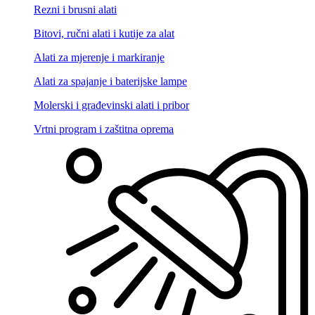
Rezni i brusni alati
Bitovi, ručni alati i kutije za alat
Alati za mjerenje i markiranje
Alati za spajanje i baterijske lampe
Molerski i građevinski alati i pribor
Vrtni program i zaštitna oprema