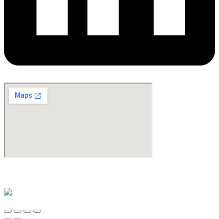
©Copyright 2024. All Rights Reserved. Design & Development By
oMedia