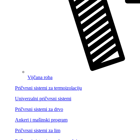
Vijčana roba
Pričvrsni sistemi za termoizolaciju
Univerzalni pričvrsni sistemi
Pričvrsni sistemi za drvo
Ankeri i mašinski program
Pričvrsni sistemi za lim