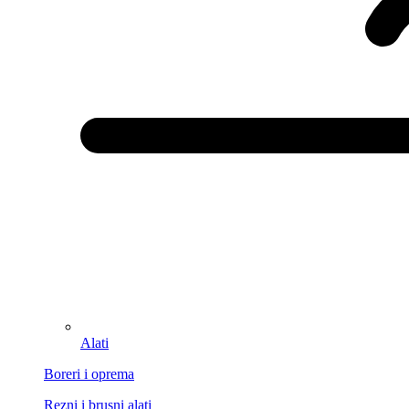
Alati
Boreri i oprema
Rezni i brusni alati