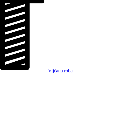
Vijčana roba