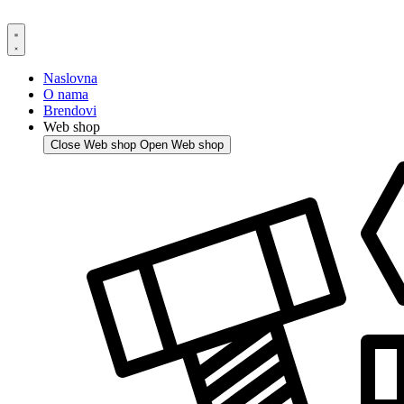
Skip
to
content
Naslovna
O nama
Brendovi
Web shop
Close Web shop
Open Web shop