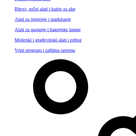
Bitovi, ručni alati i kutije za alat
Alati za mjerenje i markiranje
Alati za spajanje i baterijske lampe
Molerski i građevinski alati i pribor
Vrtni program i zaštitna oprema