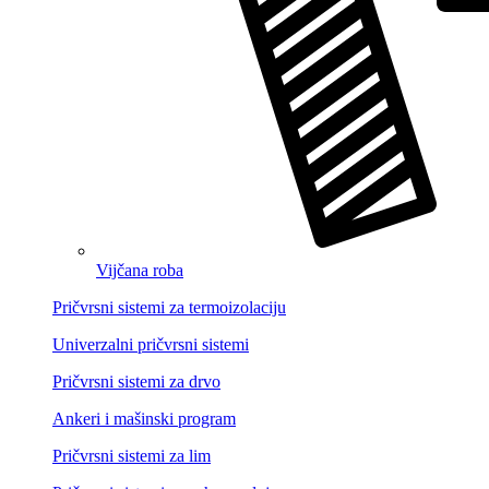
Vijčana roba
Pričvrsni sistemi za termoizolaciju
Univerzalni pričvrsni sistemi
Pričvrsni sistemi za drvo
Ankeri i mašinski program
Pričvrsni sistemi za lim