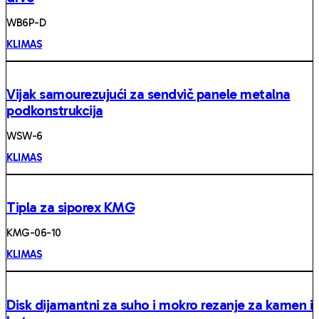
WB6P-D
KLIMAS
Vijak samourezujući za sendvič panele metalna
podkonstrukcija
WSW-6
KLIMAS
Tipla za siporex KMG
KMG-06-10
KLIMAS
Disk dijamantni za suho i mokro rezanje za kamen i