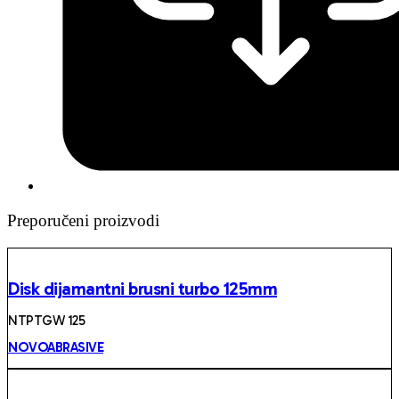
Preporučeni proizvodi
Disk dijamantni brusni turbo 125mm
NTPTGW 125
NOVOABRASIVE