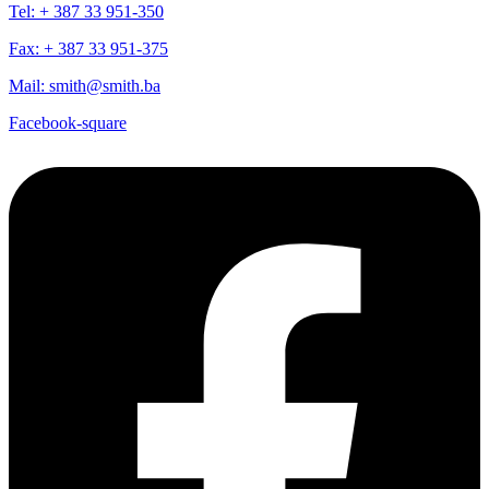
Tel: + 387 33 951-350
Fax: + 387 33 951-375
Mail: smith@smith.ba
Facebook-square