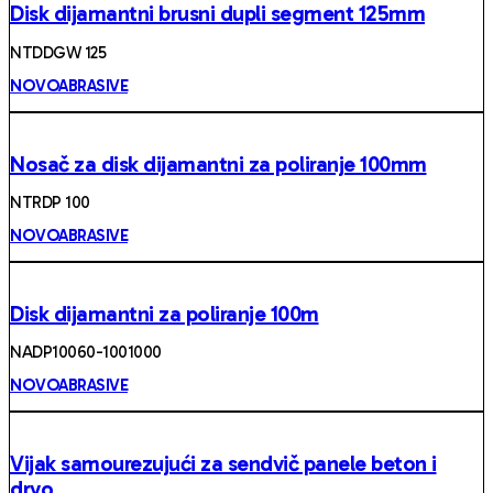
Disk dijamantni brusni dupli segment 125mm
NTDDGW 125
NOVOABRASIVE
Nosač za disk dijamantni za poliranje 100mm
NTRDP 100
NOVOABRASIVE
Disk dijamantni za poliranje 100m
NADP10060-1001000
NOVOABRASIVE
Vijak samourezujući za sendvič panele beton i
drvo