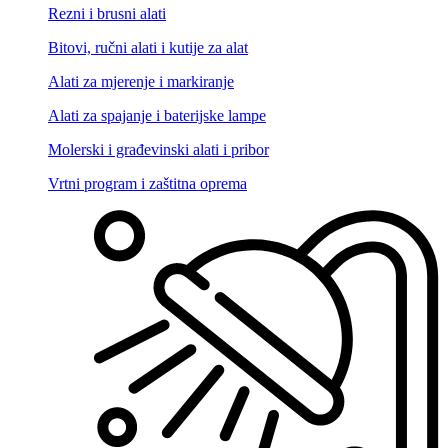
Rezni i brusni alati
Bitovi, ručni alati i kutije za alat
Alati za mjerenje i markiranje
Alati za spajanje i baterijske lampe
Molerski i građevinski alati i pribor
Vrtni program i zaštitna oprema