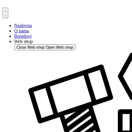
Skip
to
content
Naslovna
O nama
Brendovi
Web shop
Close Web shop
Open Web shop