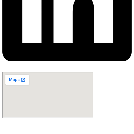
©Copyright 2024. All Rights Reserved. Design & Development By
oMedia