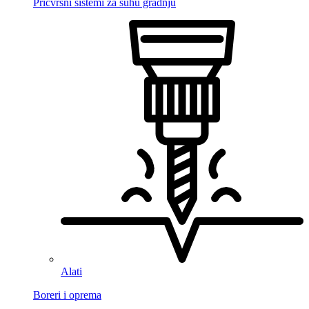
Pričvrsni sistemi za suhu gradnju
Alati
Boreri i oprema