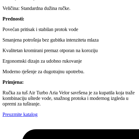
Veličina: Standardna dužina ručke.
Prednosti:
Povećan pritisak i stabilan protok vode
Smanjena potrošnja bez gubitka intenziteta mlaza
Kvalitetan kromirani premaz otporan na koroziju
Ergonomski dizajn za udobno rukovanje
Moderno rješenje za dugotrajnu upotrebu.
Primjena:
Ručka za tuš Air Turbo Aria Velor savršena je za kupatila koja traže
kombinaciju uštede vode, snažnog protoka i modernog izgleda u
opremi za tuširanje.
Preuzmite katalog