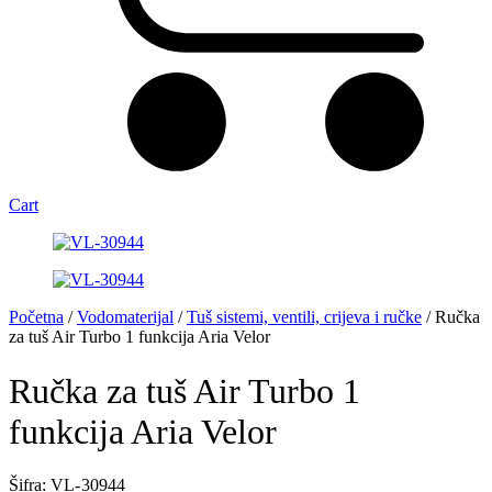
Cart
Početna
/
Vodomaterijal
/
Tuš sistemi, ventili, crijeva i ručke
/ Ručka
za tuš Air Turbo 1 funkcija Aria Velor
Ručka za tuš Air Turbo 1
funkcija Aria Velor
Šifra: VL- 30944