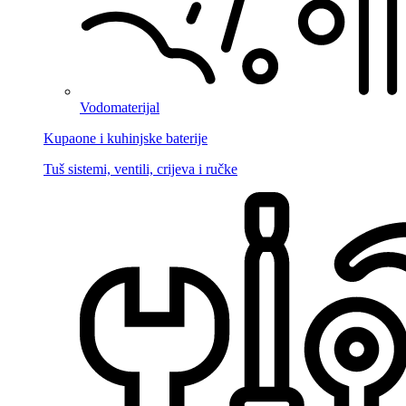
Vodomaterijal
Kupaone i kuhinjske baterije
Tuš sistemi, ventili, crijeva i ručke