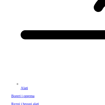
Alati
Boreri i oprema
Rezni i brusni alati