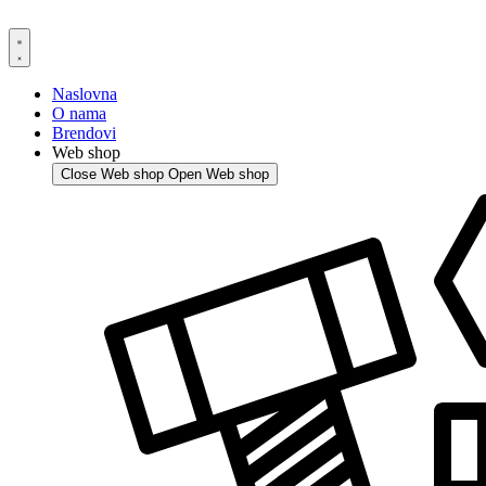
Skip
to
content
Naslovna
O nama
Brendovi
Web shop
Close Web shop
Open Web shop