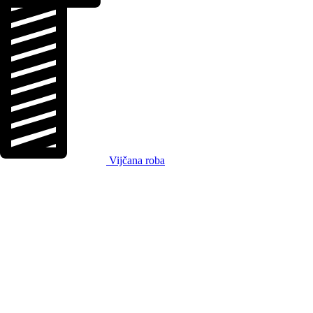
Vijčana roba