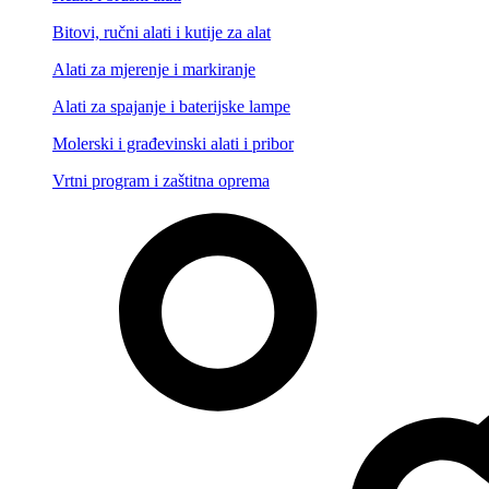
Bitovi, ručni alati i kutije za alat
Alati za mjerenje i markiranje
Alati za spajanje i baterijske lampe
Molerski i građevinski alati i pribor
Vrtni program i zaštitna oprema