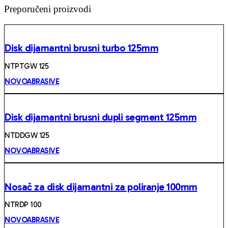
Preporučeni proizvodi
Disk dijamantni brusni turbo 125mm
NTPTGW 125
NOVOABRASIVE
Disk dijamantni brusni dupli segment 125mm
NTDDGW 125
NOVOABRASIVE
Nosač za disk dijamantni za poliranje 100mm
NTRDP 100
NOVOABRASIVE