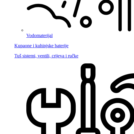
Vodomaterijal
Kupaone i kuhinjske baterije
Tuš sistemi, ventili, crijeva i ručke