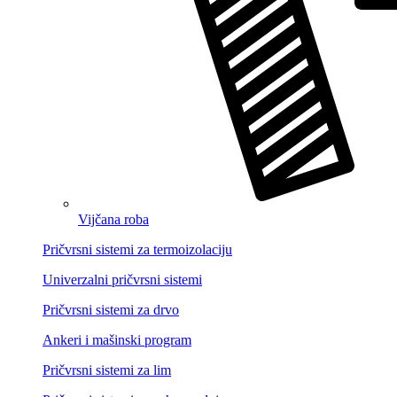
Vijčana roba
Pričvrsni sistemi za termoizolaciju
Univerzalni pričvrsni sistemi
Pričvrsni sistemi za drvo
Ankeri i mašinski program
Pričvrsni sistemi za lim