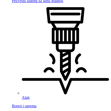
Pričvrsni sistemi za suhu gradnju
Alati
Boreri i oprema