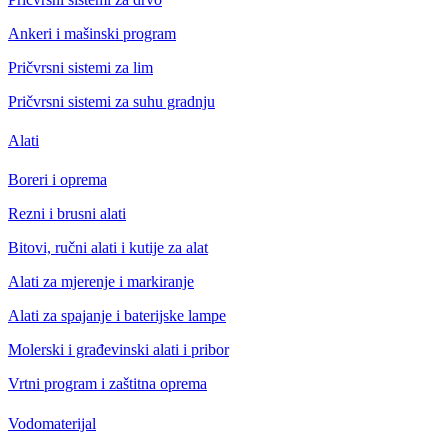
Ankeri i mašinski program
Pričvrsni sistemi za lim
Pričvrsni sistemi za suhu gradnju
Alati
Boreri i oprema
Rezni i brusni alati
Bitovi, ručni alati i kutije za alat
Alati za mjerenje i markiranje
Alati za spajanje i baterijske lampe
Molerski i građevinski alati i pribor
Vrtni program i zaštitna oprema
Vodomaterijal