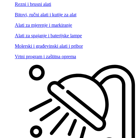
Rezni i brusni alati
Bitovi, ručni alati i kutije za alat
Alati za mjerenje i markiranje
Alati za spajanje i baterijske lampe
Molerski i građevinski alati i pribor
Vrtni program i zaštitna oprema