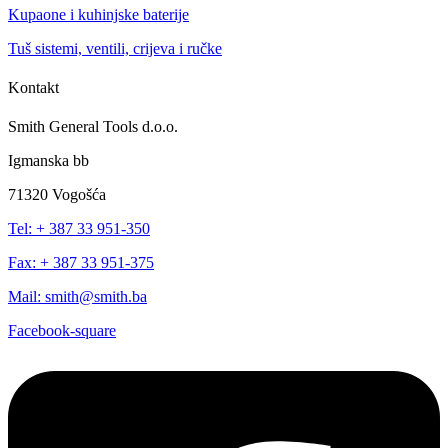
Kupaone i kuhinjske baterije
Tuš sistemi, ventili, crijeva i ručke
Kontakt
Smith General Tools d.o.o.
Igmanska bb
71320 Vogošća
Tel: + 387 33 951-350
Fax: + 387 33 951-375
Mail: smith@smith.ba
Facebook-square