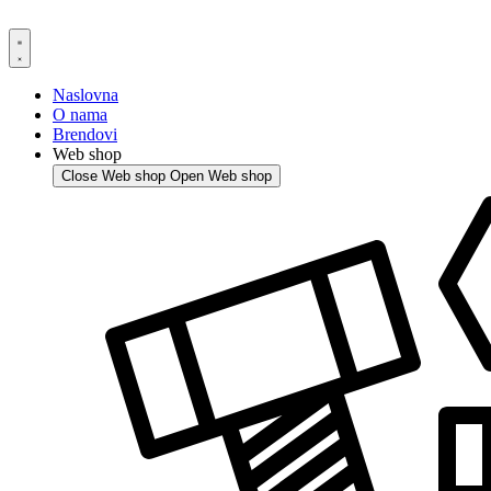
Skip
to
content
Naslovna
O nama
Brendovi
Web shop
Close Web shop
Open Web shop