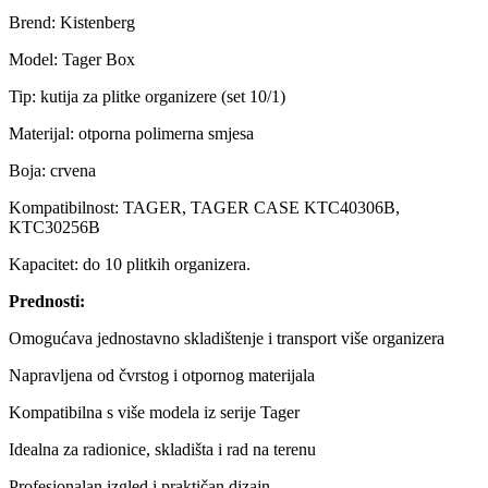
Brend: Kistenberg
Model: Tager Box
Tip: kutija za plitke organizere (set 10/1)
Materijal: otporna polimerna smjesa
Boja: crvena
Kompatibilnost: TAGER, TAGER CASE KTC40306B,
KTC30256B
Kapacitet: do 10 plitkih organizera.
Prednosti:
Omogućava jednostavno skladištenje i transport više organizera
Napravljena od čvrstog i otpornog materijala
Kompatibilna s više modela iz serije Tager
Idealna za radionice, skladišta i rad na terenu
Profesionalan izgled i praktičan dizajn.