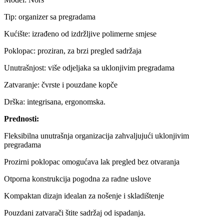
Tip: organizer sa pregradama
Kućište: izrađeno od izdržljive polimerne smjese
Poklopac: proziran, za brzi pregled sadržaja
Unutrašnjost: više odjeljaka sa uklonjivim pregradama
Zatvaranje: čvrste i pouzdane kopče
Drška: integrisana, ergonomska.
Prednosti:
Fleksibilna unutrašnja organizacija zahvaljujući uklonjivim
pregradama
Prozirni poklopac omogućava lak pregled bez otvaranja
Otporna konstrukcija pogodna za radne uslove
Kompaktan dizajn idealan za nošenje i skladištenje
Pouzdani zatvarači štite sadržaj od ispadanja.