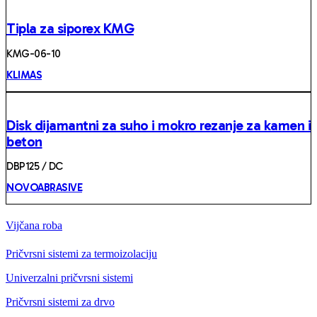
Tipla za siporex KMG
KMG-06-10
KLIMAS
Disk dijamantni za suho i mokro rezanje za kamen i
beton
DBP125 / DC
NOVOABRASIVE
Vijčana roba
Pričvrsni sistemi za termoizolaciju
Univerzalni pričvrsni sistemi
Pričvrsni sistemi za drvo