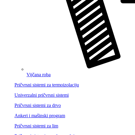
Vijčana roba
Pričvrsni sistemi za termoizolaciju
Univerzalni pričvrsni sistemi
Pričvrsni sistemi za drvo
Ankeri i mašinski program
Pričvrsni sistemi za lim