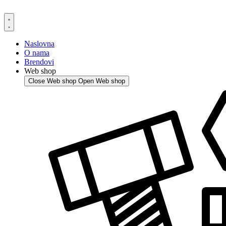
Skip
to
content
Naslovna
O nama
Brendovi
Web shop
Close Web shop
Open Web shop