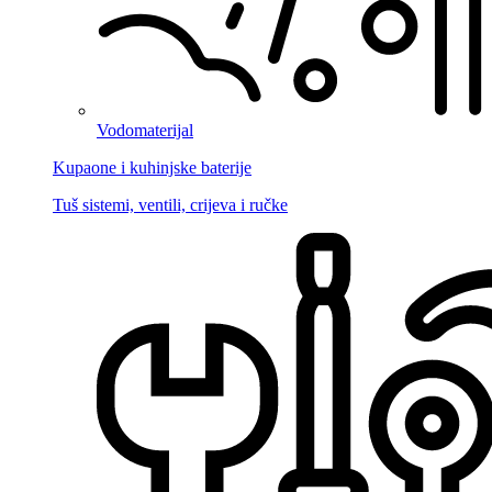
Vodomaterijal
Kupaone i kuhinjske baterije
Tuš sistemi, ventili, crijeva i ručke