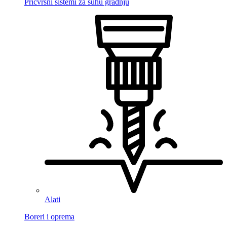
Pričvrsni sistemi za suhu gradnju
Alati
Boreri i oprema