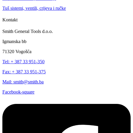
Tuš sistemi, ventili, crijeva i ručke
Kontakt
Smith General Tools d.o.o.
Igmanska bb
71320 Vogošća
Tel: + 387 33 951-350
Fax: + 387 33 951-375
Mail: smith@smith.ba
Facebook-square