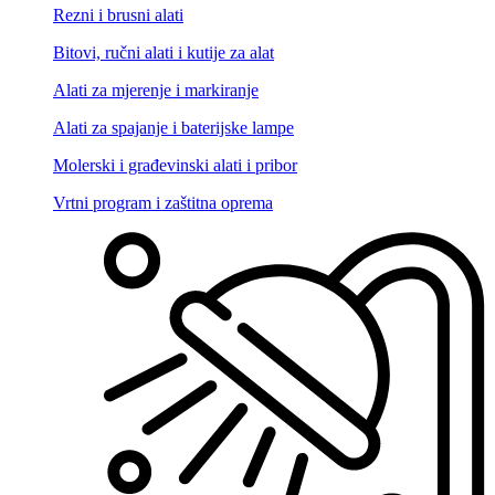
Rezni i brusni alati
Bitovi, ručni alati i kutije za alat
Alati za mjerenje i markiranje
Alati za spajanje i baterijske lampe
Molerski i građevinski alati i pribor
Vrtni program i zaštitna oprema