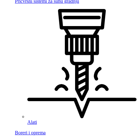
Pričvrsni sistemi za suhu gradnju
Alati
Boreri i oprema