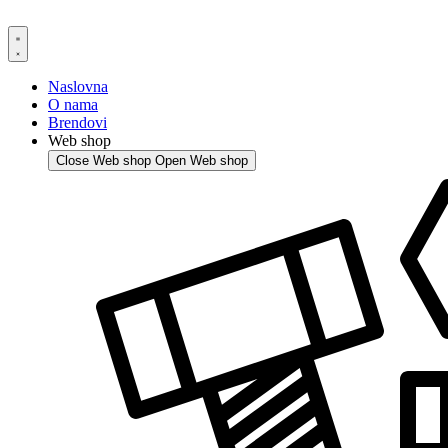
Skip
to
content
Naslovna
O nama
Brendovi
Web shop
Close Web shop
Open Web shop