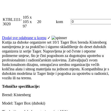
105 x
KTBL1111-
105 x
20
kom
3020
97
Dodaj sve odabrane u korpu
✓
Kutija za duboke organizere set 10/1 Tager Box brenda Kistenberg
namijenjena je za praktično i sigurno skladištenje do deset dubokih
organizera iz serije Tager. Napravljena je od čvrste i otporne
polimerne smjese, što je čini pogodnom za dugotrajnu upotrebu u
profesionalnim i radioničarskim uslovima. Zahvaljujući svom
funkcionalnom dizajnu, omogućava urednu organizaciju većih
količina alata i sitnog materijala na jednom mjestu. Kompatibilna je s
dubokim modelima iz Tager linije i pogodna za upotrebu u radionici,
vozilu ili na terenu.
Tehničke specifikacije:
Brend: Kistenberg
Model: Tager Box (duboki)