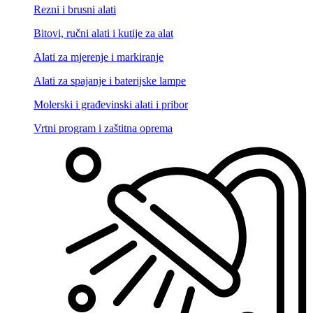
Rezni i brusni alati
Bitovi, ručni alati i kutije za alat
Alati za mjerenje i markiranje
Alati za spajanje i baterijske lampe
Molerski i građevinski alati i pribor
Vrtni program i zaštitna oprema