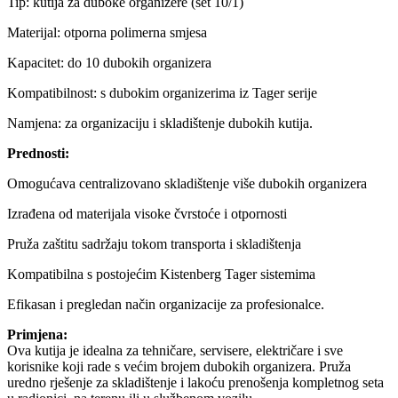
Tip: kutija za duboke organizere (set 10/1)
Materijal: otporna polimerna smjesa
Kapacitet: do 10 dubokih organizera
Kompatibilnost: s dubokim organizerima iz Tager serije
Namjena: za organizaciju i skladištenje dubokih kutija.
Prednosti:
Omogućava centralizovano skladištenje više dubokih organizera
Izrađena od materijala visoke čvrstoće i otpornosti
Pruža zaštitu sadržaju tokom transporta i skladištenja
Kompatibilna s postojećim Kistenberg Tager sistemima
Efikasan i pregledan način organizacije za profesionalce.
Primjena:
Ova kutija je idealna za tehničare, servisere, električare i sve
korisnike koji rade s većim brojem dubokih organizera. Pruža
uredno rješenje za skladištenje i lakoću prenošenja kompletnog seta