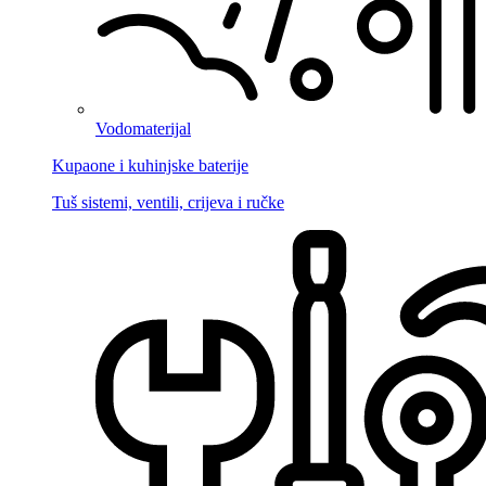
Vodomaterijal
Kupaone i kuhinjske baterije
Tuš sistemi, ventili, crijeva i ručke