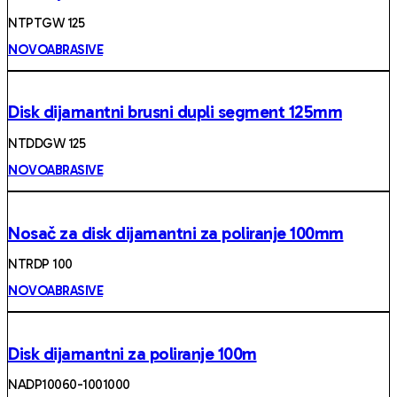
NTPTGW 125
NOVOABRASIVE
Disk dijamantni brusni dupli segment 125mm
NTDDGW 125
NOVOABRASIVE
Nosač za disk dijamantni za poliranje 100mm
NTRDP 100
NOVOABRASIVE
Disk dijamantni za poliranje 100m
NADP10060-1001000