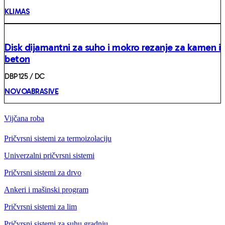
KLIMAS
Disk dijamantni za suho i mokro rezanje za kamen i
beton
DBP125 / DC
NOVOABRASIVE
Vijčana roba
Pričvrsni sistemi za termoizolaciju
Univerzalni pričvrsni sistemi
Pričvrsni sistemi za drvo
Ankeri i mašinski program
Pričvrsni sistemi za lim
Pričvrsni sistemi za suhu gradnju