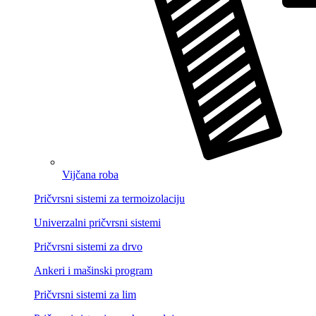
Vijčana roba
Pričvrsni sistemi za termoizolaciju
Univerzalni pričvrsni sistemi
Pričvrsni sistemi za drvo
Ankeri i mašinski program
Pričvrsni sistemi za lim