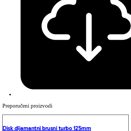
Preporučeni proizvodi
Disk dijamantni brusni turbo 125mm