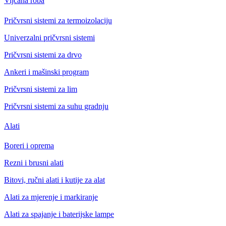
Vijčana roba
Pričvrsni sistemi za termoizolaciju
Univerzalni pričvrsni sistemi
Pričvrsni sistemi za drvo
Ankeri i mašinski program
Pričvrsni sistemi za lim
Pričvrsni sistemi za suhu gradnju
Alati
Boreri i oprema
Rezni i brusni alati
Bitovi, ručni alati i kutije za alat
Alati za mjerenje i markiranje
Alati za spajanje i baterijske lampe