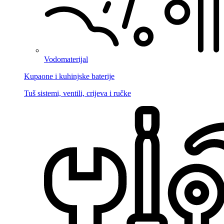
Vodomaterijal
Kupaone i kuhinjske baterije
Tuš sistemi, ventili, crijeva i ručke