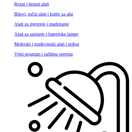
Rezni i brusni alati
Bitovi, ručni alati i kutije za alat
Alati za mjerenje i markiranje
Alati za spajanje i baterijske lampe
Molerski i građevinski alati i pribor
Vrtni program i zaštitna oprema