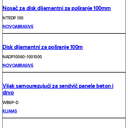
Nosač za disk dijamantni za poliranje 100mm
NTRDP 100
NOVOABRASIVE
Disk dijamantni za poliranje 100m
NADP10060-1001000
NOVOABRASIVE
Vijak samourezujući za sendvič panele beton i
drvo
WB6P-D
KLIMAS