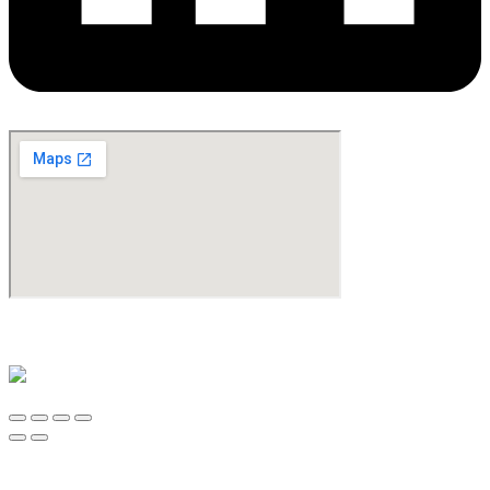
©Copyright 2024. All Rights Reserved. Design & Development By
oMedia