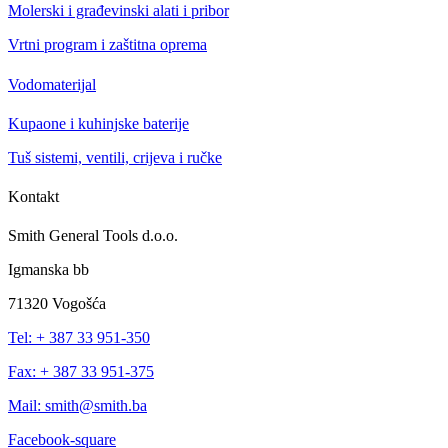
Molerski i građevinski alati i pribor
Vrtni program i zaštitna oprema
Vodomaterijal
Kupaone i kuhinjske baterije
Tuš sistemi, ventili, crijeva i ručke
Kontakt
Smith General Tools d.o.o.
Igmanska bb
71320 Vogošća
Tel: + 387 33 951-350
Fax: + 387 33 951-375
Mail: smith@smith.ba
Facebook-square