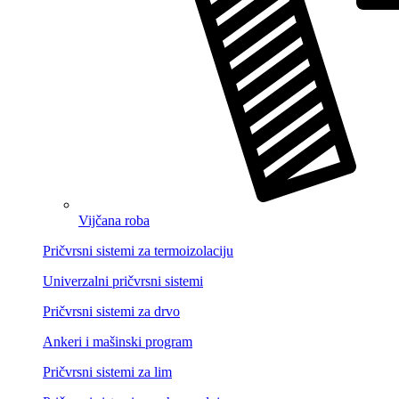
Vijčana roba
Pričvrsni sistemi za termoizolaciju
Univerzalni pričvrsni sistemi
Pričvrsni sistemi za drvo
Ankeri i mašinski program
Pričvrsni sistemi za lim