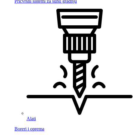
Pričvrsni sistemi za suhu gradnju
Alati
Boreri i oprema