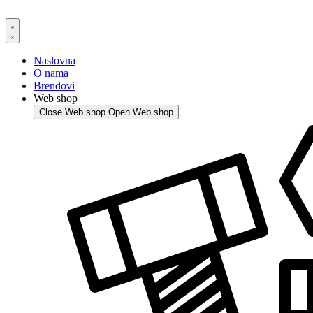
Skip
to
content
Naslovna
O nama
Brendovi
Web shop
Close Web shop
Open Web shop