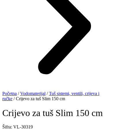
Početna
/
Vodomaterijal
/
Tuš sistemi, ventili, crijeva i
ručke
/ Crijevo za tuš Slim 150 cm
Crijevo za tuš Slim 150 cm
Šifra: VL -30319