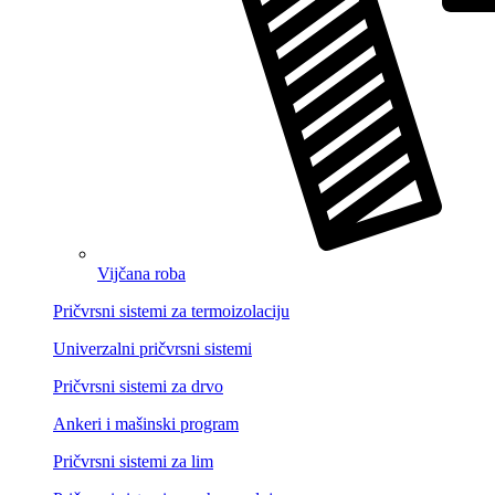
Vijčana roba
Pričvrsni sistemi za termoizolaciju
Univerzalni pričvrsni sistemi
Pričvrsni sistemi za drvo
Ankeri i mašinski program
Pričvrsni sistemi za lim