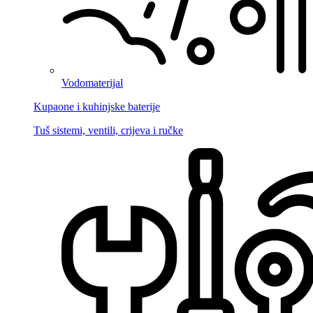
Vodomaterijal
Kupaone i kuhinjske baterije
Tuš sistemi, ventili, crijeva i ručke