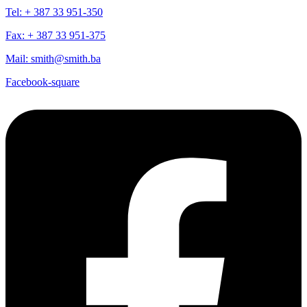
Tel: + 387 33 951-350
Fax: + 387 33 951-375
Mail: smith@smith.ba
Facebook-square