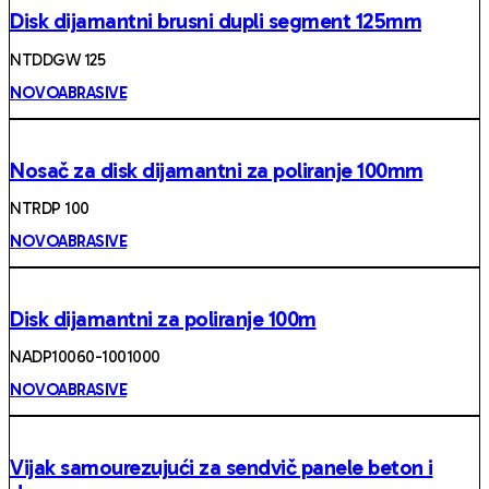
Disk dijamantni brusni dupli segment 125mm
NTDDGW 125
NOVOABRASIVE
Nosač za disk dijamantni za poliranje 100mm
NTRDP 100
NOVOABRASIVE
Disk dijamantni za poliranje 100m
NADP10060-1001000
NOVOABRASIVE
Vijak samourezujući za sendvič panele beton i