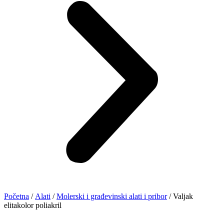
Početna
/
Alati
/
Molerski i građevinski alati i pribor
/ Valjak
elitakolor poliakril