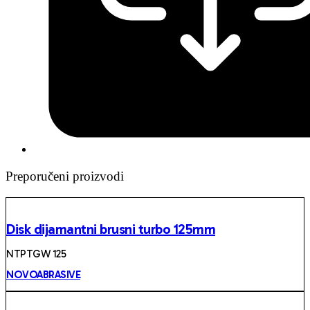
Preporučeni proizvodi
Disk dijamantni brusni turbo 125mm
NTPTGW 125
NOVOABRASIVE