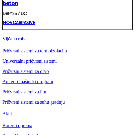
beton
DBP125 / DC
NOVOABRASIVE
Vijčana roba
Pričvrsni sistemi za termoizolaciju
Univerzalni pričvrsni sistemi
Pričvrsni sistemi za drvo
Ankeri i mašinski program
Pričvrsni sistemi za lim
Pričvrsni sistemi za suhu gradnju
Alati
Boreri i oprema