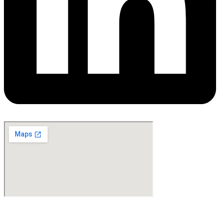
©Copyright 2024. All Rights Reserved. Design & Development By
oMedia