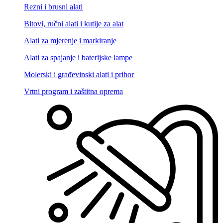
Rezni i brusni alati
Bitovi, ručni alati i kutije za alat
Alati za mjerenje i markiranje
Alati za spajanje i baterijske lampe
Molerski i građevinski alati i pribor
Vrtni program i zaštitna oprema