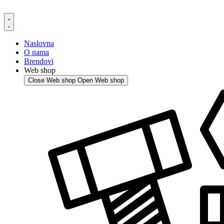
Skip
to
content
Naslovna
O nama
Brendovi
Web shop
Close Web shop
Open Web shop