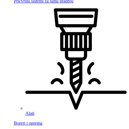
Pričvrsni sistemi za suhu gradnju
Alati
Boreri i oprema