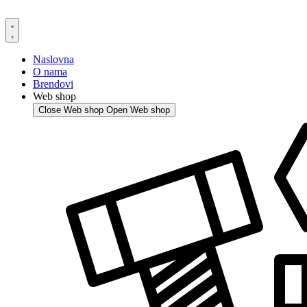
Skip
to
content
Naslovna
O nama
Brendovi
Web shop
Close Web shop
Open Web shop