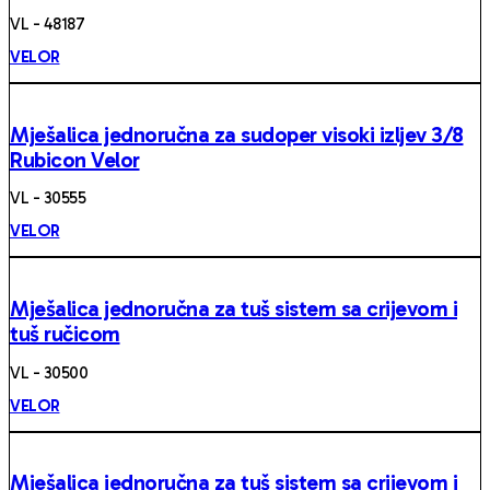
VL - 48187
VELOR
Mješalica jednoručna za sudoper visoki izljev 3/8
Rubicon Velor
VL - 30555
VELOR
Mješalica jednoručna za tuš sistem sa crijevom i
tuš ručicom
VL - 30500
VELOR
Mješalica jednoručna za tuš sistem sa crijevom i