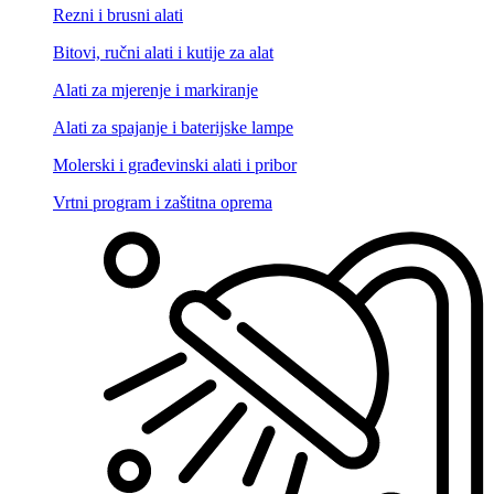
Rezni i brusni alati
Bitovi, ručni alati i kutije za alat
Alati za mjerenje i markiranje
Alati za spajanje i baterijske lampe
Molerski i građevinski alati i pribor
Vrtni program i zaštitna oprema