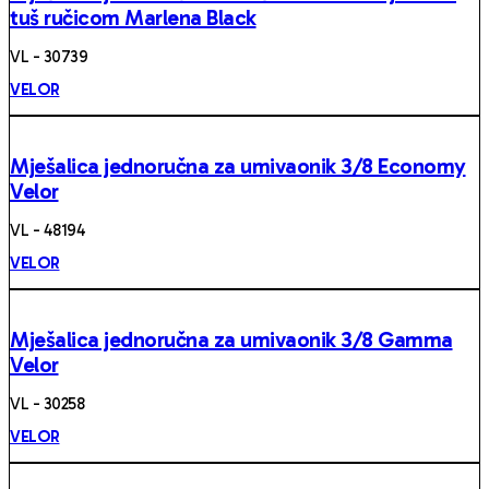
tuš ručicom Marlena Black
VL - 30739
VELOR
Mješalica jednoručna za umivaonik 3/8 Economy
Velor
VL - 48194
VELOR
Mješalica jednoručna za umivaonik 3/8 Gamma
Velor
VL - 30258
VELOR