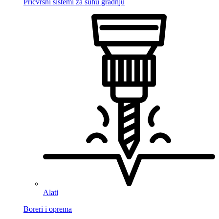
Pričvrsni sistemi za suhu gradnju
Alati
Boreri i oprema