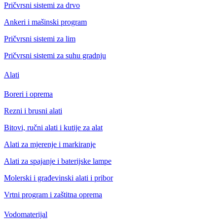
Pričvrsni sistemi za drvo
Ankeri i mašinski program
Pričvrsni sistemi za lim
Pričvrsni sistemi za suhu gradnju
Alati
Boreri i oprema
Rezni i brusni alati
Bitovi, ručni alati i kutije za alat
Alati za mjerenje i markiranje
Alati za spajanje i baterijske lampe
Molerski i građevinski alati i pribor
Vrtni program i zaštitna oprema
Vodomaterijal