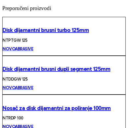
Preporučeni proizvodi
Disk dijamantni brusni turbo 125mm
NTPTGW 125
NOVOABRASIVE
Disk dijamantni brusni dupli segment 125mm
NTDDGW 125
NOVOABRASIVE
Nosač za disk dijamantni za poliranje 100mm
NTRDP 100
NOVOABRASIVE