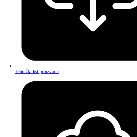
Tehnički list proizvoda