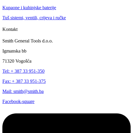
Kupaone i kuhinjske baterije
Tuš sistemi, ventili, crijeva i ručke
Kontakt
Smith General Tools d.o.o.
Igmanska bb
71320 Vogošća
Tel: + 387 33 951-350
Fax: + 387 33 951-375
Mail: smith@smith.ba
Facebook-square