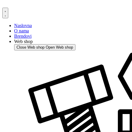
Skip
to
content
Naslovna
O nama
Brendovi
Web shop
Close Web shop
Open Web shop