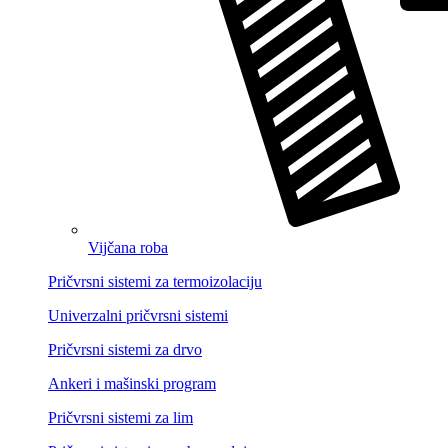
Vijčana roba
Pričvrsni sistemi za termoizolaciju
Univerzalni pričvrsni sistemi
Pričvrsni sistemi za drvo
Ankeri i mašinski program
Pričvrsni sistemi za lim