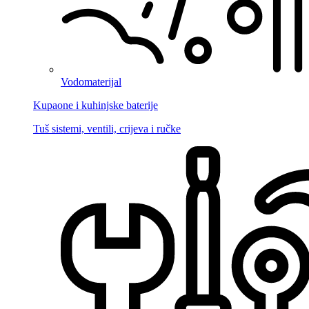
Vodomaterijal
Kupaone i kuhinjske baterije
Tuš sistemi, ventili, crijeva i ručke