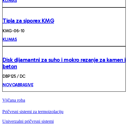
KLIMAS
Tipla za siporex KMG
KMG-06-10
KLIMAS
Disk dijamantni za suho i mokro rezanje za kamen i
beton
DBP125 / DC
NOVOABRASIVE
Vijčana roba
Pričvrsni sistemi za termoizolaciju
Univerzalni pričvrsni sistemi