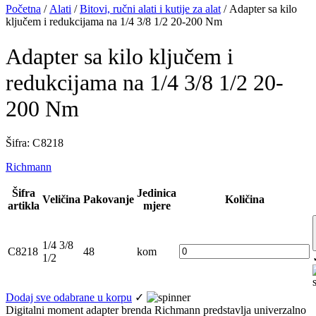
Početna
/
Alati
/
Bitovi, ručni alati i kutije za alat
/ Adapter sa kilo
ključem i redukcijama na 1/4 3/8 1/2 20-200 Nm
Adapter sa kilo ključem i
redukcijama na 1/4 3/8 1/2 20-
200 Nm
Šifra: C 8218
Richmann
Šifra
Jedinica
Veličina
Pakovanje
Količina
artikla
mjere
1/4 3/8
C8218
48
kom
1/2
Dodaj sve odabrane u korpu
✓
Digitalni moment adapter brenda Richmann predstavlja univerzalno