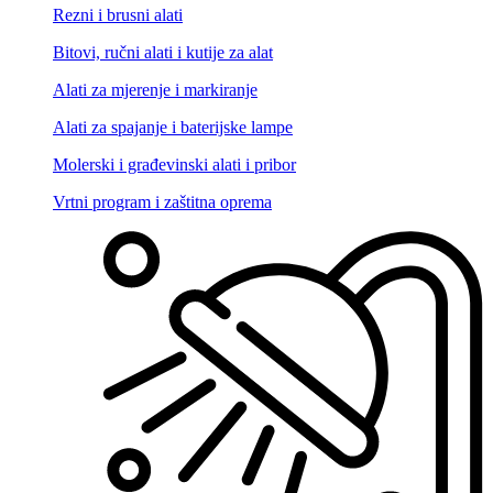
Rezni i brusni alati
Bitovi, ručni alati i kutije za alat
Alati za mjerenje i markiranje
Alati za spajanje i baterijske lampe
Molerski i građevinski alati i pribor
Vrtni program i zaštitna oprema