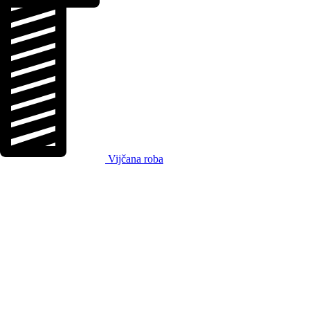
Vijčana roba