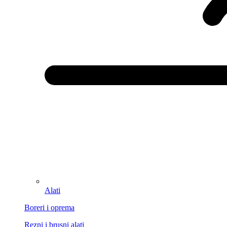
Alati
Boreri i oprema
Rezni i brusni alati