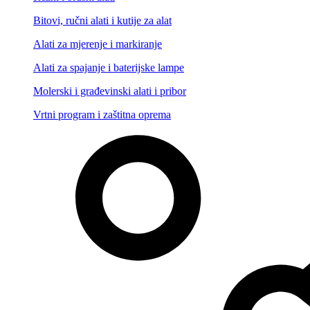
Bitovi, ručni alati i kutije za alat
Alati za mjerenje i markiranje
Alati za spajanje i baterijske lampe
Molerski i građevinski alati i pribor
Vrtni program i zaštitna oprema