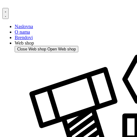
Skip
to
content
Naslovna
O nama
Brendovi
Web shop
Close Web shop
Open Web shop