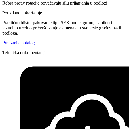
Rebra protiv rotacije povećavaju silu prijanjanja u podlozi
Pouzdano ankerisanje
Praktično blister pakovanje tipli SFX nudi sigurno, stabilno i
vizuelno uredno pričvršćivanje elemenata u sve vrste građevinskih
podloga.
Preuzmite katalog
Tehnička dokumentacija