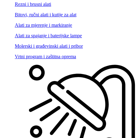
Rezni i brusni alati
Bitovi, ručni alati i kutije za alat
Alati za mjerenje i markiranje
Alati za spajanje i baterijske lampe
Molerski i građevinski alati i pribor
Vrtni program i zaštitna oprema