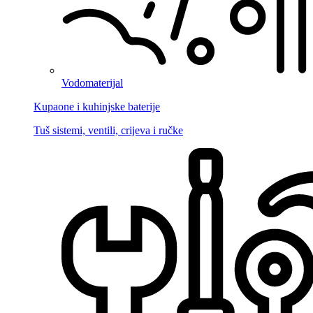
Vodomaterijal
Kupaone i kuhinjske baterije
Tuš sistemi, ventili, crijeva i ručke