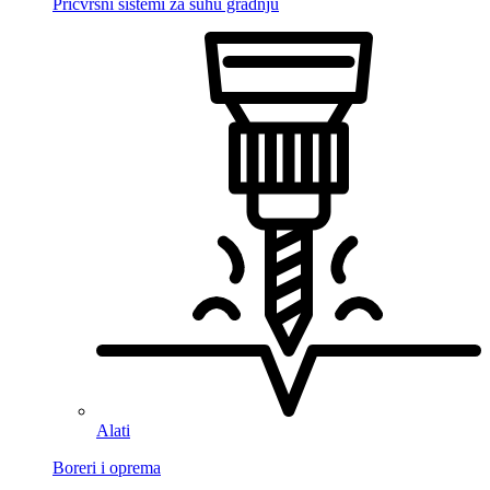
Pričvrsni sistemi za suhu gradnju
Alati
Boreri i oprema