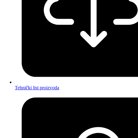
Tehnički list proizvoda