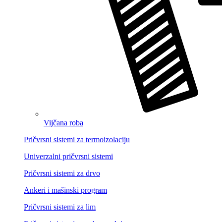
Vijčana roba
Pričvrsni sistemi za termoizolaciju
Univerzalni pričvrsni sistemi
Pričvrsni sistemi za drvo
Ankeri i mašinski program
Pričvrsni sistemi za lim