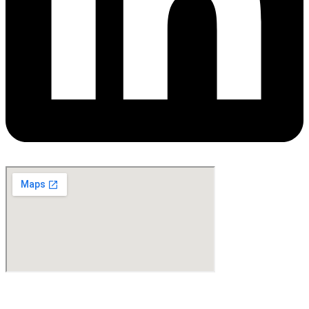
©Copyright 2024. All Rights Reserved. Design & Development By
oMedia