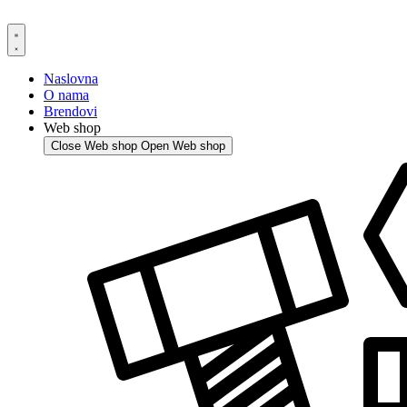
Skip
to
content
Naslovna
O nama
Brendovi
Web shop
Close Web shop
Open Web shop