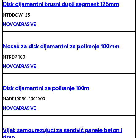
Disk dijamantni brusni dupli segment 125mm
NTDDGW 125
NOVOABRASIVE
Nosač za disk dijamantni za poliranje 100mm
NTRDP 100
NOVOABRASIVE
Disk dijamantni za poliranje 100m
NADP10060-1001000
NOVOABRASIVE
Vijak samourezujući za sendvič panele beton i
drvo