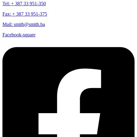
Tel: + 387 33 951-350
Fax: + 387 33 951-375
Mail: smith@smith.ba
Facebook-square