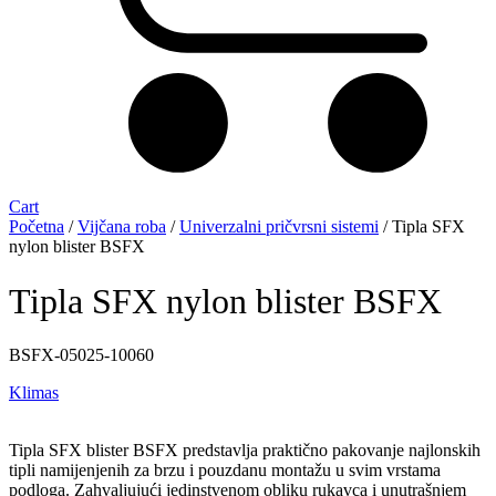
Cart
Početna
/
Vijčana roba
/
Univerzalni pričvrsni sistemi
/ Tipla SFX
nylon blister BSFX
Tipla SFX nylon blister BSFX
BSFX-05025-10060
Klimas
Tipla SFX blister BSFX predstavlja praktično pakovanje najlonskih
tipli namijenjenih za brzu i pouzdanu montažu u svim vrstama
podloga. Zahvaljujući jedinstvenom obliku rukavca i unutrašnjem