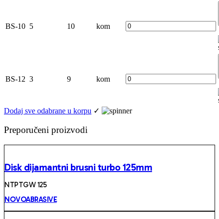
BS-10
5
10
kom
BS-12
3
9
kom
Dodaj sve odabrane u korpu
✓
Preporučeni proizvodi
Disk dijamantni brusni turbo 125mm
NTPTGW 125
NOVOABRASIVE