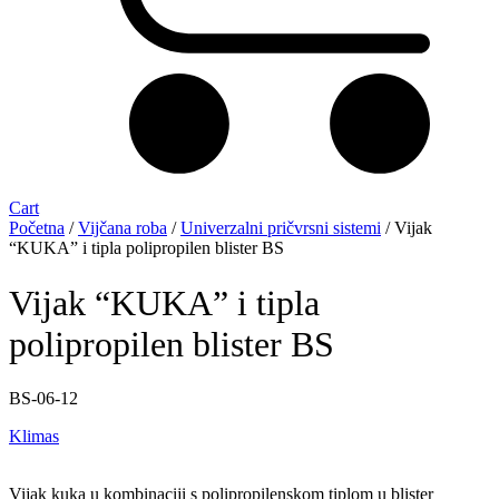
Cart
Početna
/
Vijčana roba
/
Univerzalni pričvrsni sistemi
/ Vijak
“KUKA” i tipla polipropilen blister BS
Vijak “KUKA” i tipla
polipropilen blister BS
BS-06-12
Klimas
Vijak kuka u kombinaciji s polipropilenskom tiplom u blister