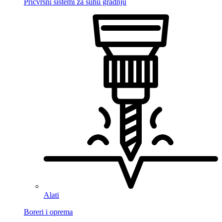
Pričvrsni sistemi za suhu gradnju
Alati
Boreri i oprema