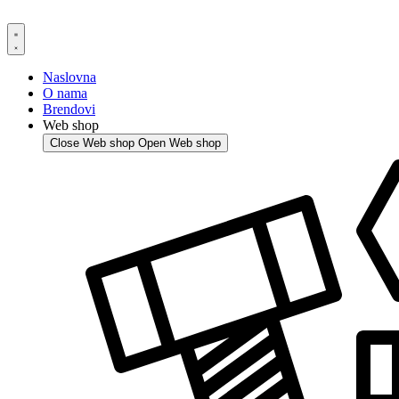
Skip
to
content
Naslovna
O nama
Brendovi
Web shop
Close Web shop
Open Web shop