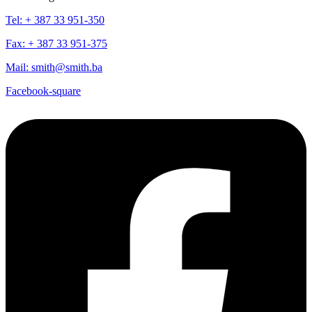
Tel: + 387 33 951-350
Fax: + 387 33 951-375
Mail: smith@smith.ba
Facebook-square