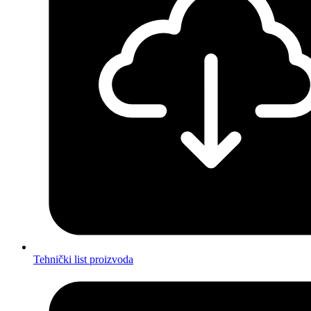
Tehnički list proizvoda