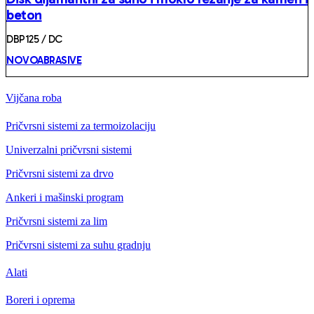
beton
DBP125 / DC
NOVOABRASIVE
Vijčana roba
Pričvrsni sistemi za termoizolaciju
Univerzalni pričvrsni sistemi
Pričvrsni sistemi za drvo
Ankeri i mašinski program
Pričvrsni sistemi za lim
Pričvrsni sistemi za suhu gradnju
Alati
Boreri i oprema