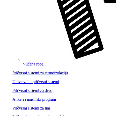
Vijčana roba
Pričvrsni sistemi za termoizolaciju
Univerzalni pričvrsni sistemi
Pričvrsni sistemi za drvo
Ankeri i mašinski program
Pričvrsni sistemi za lim