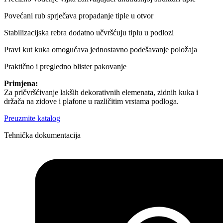
Povećani rub sprječava propadanje tiple u otvor
Stabilizacijska rebra dodatno učvršćuju tiplu u podlozi
Pravi kut kuka omogućava jednostavno podešavanje položaja
Praktično i pregledno blister pakovanje
Primjena:
Za pričvršćivanje lakših dekorativnih elemenata, zidnih kuka i
držača na zidove i plafone u različitim vrstama podloga.
Preuzmite katalog
Tehnička dokumentacija