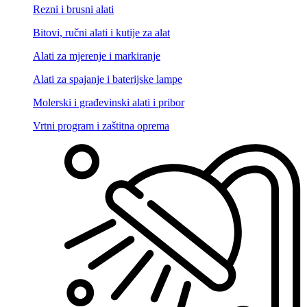
Rezni i brusni alati
Bitovi, ručni alati i kutije za alat
Alati za mjerenje i markiranje
Alati za spajanje i baterijske lampe
Molerski i građevinski alati i pribor
Vrtni program i zaštitna oprema