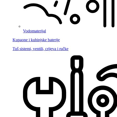
Vodomaterijal
Kupaone i kuhinjske baterije
Tuš sistemi, ventili, crijeva i ručke