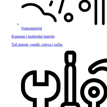
Vodomaterijal
Kupaone i kuhinjske baterije
Tuš sistemi, ventili, crijeva i ručke