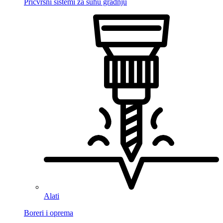
Pričvrsni sistemi za suhu gradnju
Alati
Boreri i oprema