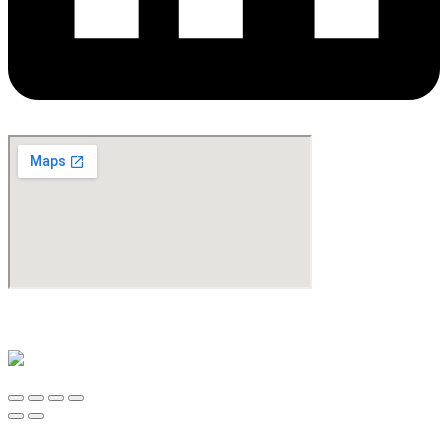
©Copyright 2024. All Rights Reserved. Design & Development By
oMedia