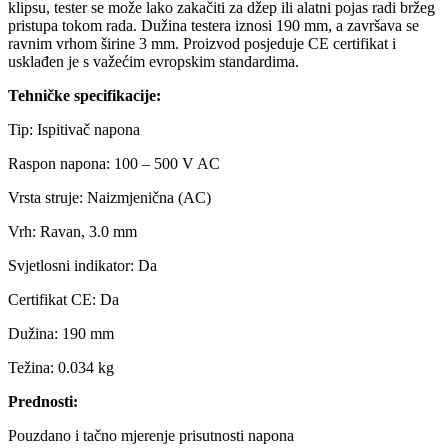
klipsu, tester se može lako zakačiti za džep ili alatni pojas radi bržeg
pristupa tokom rada. Dužina testera iznosi 190 mm, a završava se
ravnim vrhom širine 3 mm. Proizvod posjeduje CE certifikat i
usklađen je s važećim evropskim standardima.
Tehničke specifikacije:
Tip: Ispitivač napona
Raspon napona: 100 – 500 V AC
Vrsta struje: Naizmjenična (AC)
Vrh: Ravan, 3.0 mm
Svjetlosni indikator: Da
Certifikat CE: Da
Dužina: 190 mm
Težina: 0.034 kg
Prednosti:
Pouzdano i tačno mjerenje prisutnosti napona