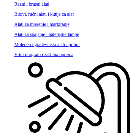
Rezni i brusni alati
Bitovi, ručni alati i kutije za alat
Alati za mjerenje i markiranje
Alati za spajanje i baterijske lampe
Molerski i građevinski alati i pribor
Vrtni program i zaštitna oprema