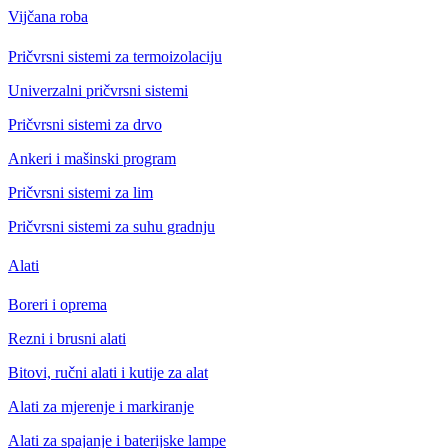
Vijčana roba
Pričvrsni sistemi za termoizolaciju
Univerzalni pričvrsni sistemi
Pričvrsni sistemi za drvo
Ankeri i mašinski program
Pričvrsni sistemi za lim
Pričvrsni sistemi za suhu gradnju
Alati
Boreri i oprema
Rezni i brusni alati
Bitovi, ručni alati i kutije za alat
Alati za mjerenje i markiranje
Alati za spajanje i baterijske lampe