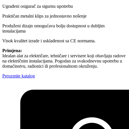
Ugrađeni osigurač za sigurnu upotrebu
Praktičan metalni klips za jednostavno nošenje
Produženi dizajn omogućava bolju dostupnost u dubljim
instalacijama
Visok kvalitet izrade i usklađenost sa CE normama.
Primjena:
Idealan alat za električare, tehničare i servisere koji obavljaju radove
na električnim instalacijama. Pogodan za svakodnevnu upotrebu u
domaćinstvu, radionici ili profesionalnom okruženju.
Preuzmite katalog