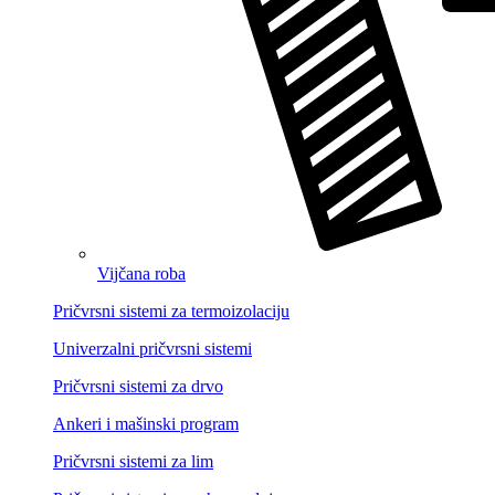
Vijčana roba
Pričvrsni sistemi za termoizolaciju
Univerzalni pričvrsni sistemi
Pričvrsni sistemi za drvo
Ankeri i mašinski program
Pričvrsni sistemi za lim