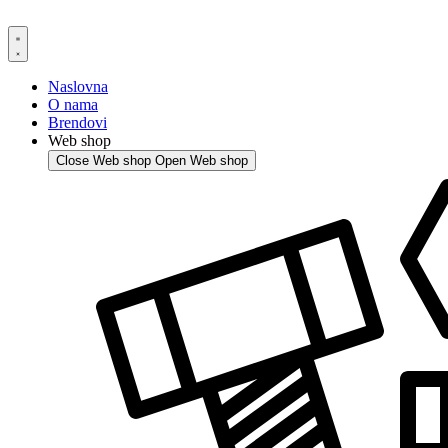
Skip
to
content
Naslovna
O nama
Brendovi
Web shop
Close Web shop
Open Web shop