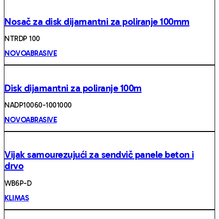
Nosač za disk dijamantni za poliranje 100mm
NTRDP 100
NOVOABRASIVE
Disk dijamantni za poliranje 100m
NADP10060-1001000
NOVOABRASIVE
Vijak samourezujući za sendvič panele beton i
drvo
WB6P-D
KLIMAS