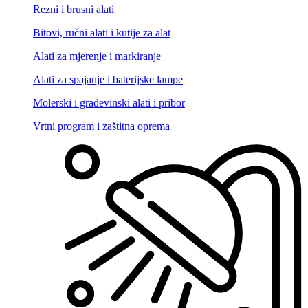
Rezni i brusni alati
Bitovi, ručni alati i kutije za alat
Alati za mjerenje i markiranje
Alati za spajanje i baterijske lampe
Molerski i građevinski alati i pribor
Vrtni program i zaštitna oprema