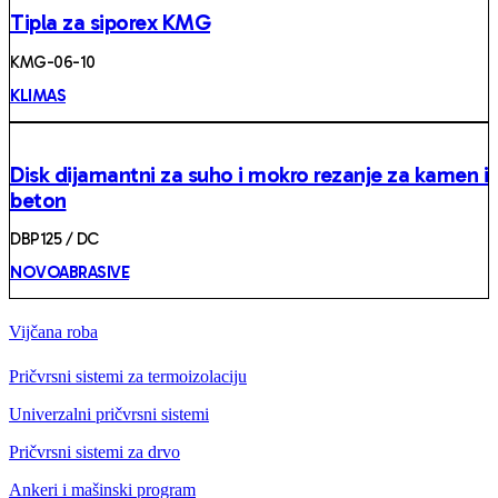
Tipla za siporex KMG
KMG-06-10
KLIMAS
Disk dijamantni za suho i mokro rezanje za kamen i
beton
DBP125 / DC
NOVOABRASIVE
Vijčana roba
Pričvrsni sistemi za termoizolaciju
Univerzalni pričvrsni sistemi
Pričvrsni sistemi za drvo
Ankeri i mašinski program