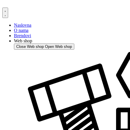
Skip
to
content
Naslovna
O nama
Brendovi
Web shop
Close Web shop
Open Web shop