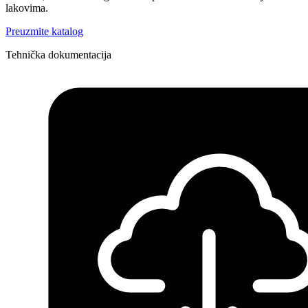
lakovima.
Preuzmite katalog
Tehnička dokumentacija