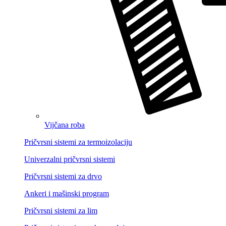
Vijčana roba
Pričvrsni sistemi za termoizolaciju
Univerzalni pričvrsni sistemi
Pričvrsni sistemi za drvo
Ankeri i mašinski program
Pričvrsni sistemi za lim