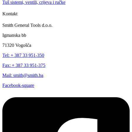
Tuš sistemi, ventili, crijeva i ručke
Kontakt
Smith General Tools d.o.o.
Igmanska bb
71320 Vogošća
Tel: + 387 33 951-350
Fax: + 387 33 951-375
Mail: smith@smith.ba
Facebook-square