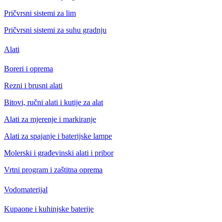
Pričvrsni sistemi za lim
Pričvrsni sistemi za suhu gradnju
Alati
Boreri i oprema
Rezni i brusni alati
Bitovi, ručni alati i kutije za alat
Alati za mjerenje i markiranje
Alati za spajanje i baterijske lampe
Molerski i građevinski alati i pribor
Vrtni program i zaštitna oprema
Vodomaterijal
Kupaone i kuhinjske baterije