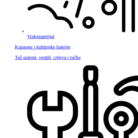
Vodomaterijal
Kupaone i kuhinjske baterije
Tuš sistemi, ventili, crijeva i ručke