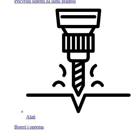
Pričvrsni sistemi za suhu gradnju
Alati
Boreri i oprema