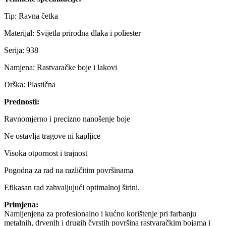
Tip: Ravna četka
Materijal: Svijetla prirodna dlaka i poliester
Serija: 938
Namjena: Rastvaračke boje i lakovi
Drška: Plastična
Prednosti:
Ravnomjerno i precizno nanošenje boje
Ne ostavlja tragove ni kapljice
Visoka otpornost i trajnost
Pogodna za rad na različitim površinama
Efikasan rad zahvaljujući optimalnoj širini.
Primjena:
Namijenjena za profesionalno i kućno korištenje pri farbanju
metalnih, drvenih i drugih čvrstih površina rastvaračkim bojama i