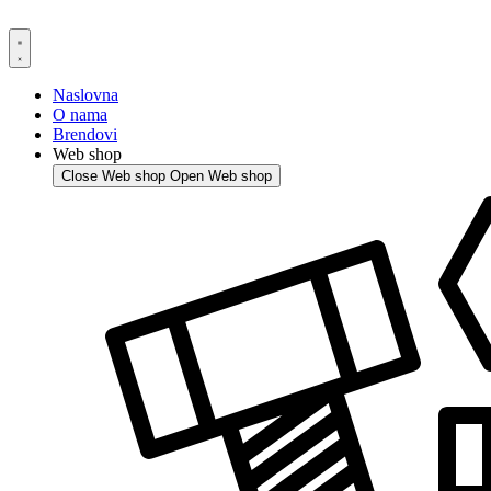
Skip
to
content
Naslovna
O nama
Brendovi
Web shop
Close Web shop
Open Web shop