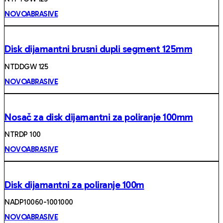
NOVOABRASIVE
Disk dijamantni brusni dupli segment 125mm
NTDDGW 125
NOVOABRASIVE
Nosač za disk dijamantni za poliranje 100mm
NTRDP 100
NOVOABRASIVE
Disk dijamantni za poliranje 100m
NADP10060-1001000
NOVOABRASIVE