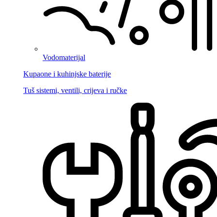
Vodomaterijal
Kupaone i kuhinjske baterije
Tuš sistemi, ventili, crijeva i ručke