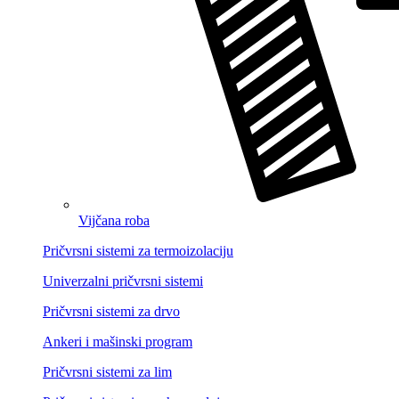
Vijčana roba
Pričvrsni sistemi za termoizolaciju
Univerzalni pričvrsni sistemi
Pričvrsni sistemi za drvo
Ankeri i mašinski program
Pričvrsni sistemi za lim