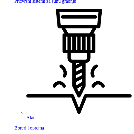
Pričvrsni sistemi za suhu gradnju
Alati
Boreri i oprema