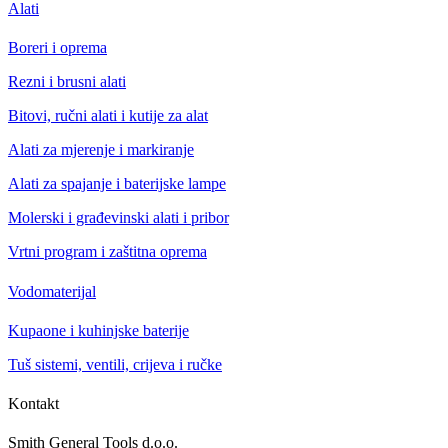
Alati
Boreri i oprema
Rezni i brusni alati
Bitovi, ručni alati i kutije za alat
Alati za mjerenje i markiranje
Alati za spajanje i baterijske lampe
Molerski i građevinski alati i pribor
Vrtni program i zaštitna oprema
Vodomaterijal
Kupaone i kuhinjske baterije
Tuš sistemi, ventili, crijeva i ručke
Kontakt
Smith General Tools d.o.o.