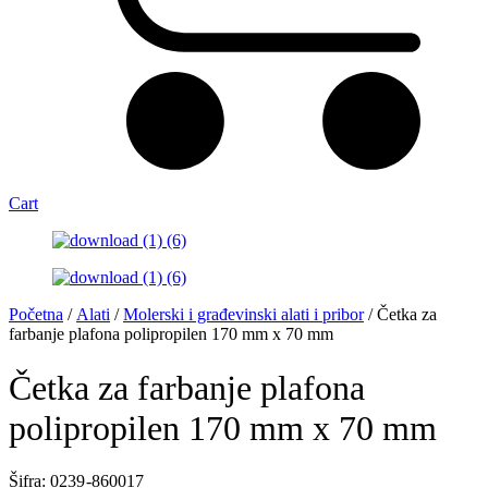
Cart
Početna
/
Alati
/
Molerski i građevinski alati i pribor
/ Četka za
farbanje plafona polipropilen 170 mm x 70 mm
Četka za farbanje plafona
polipropilen 170 mm x 70 mm
Šifra: 0239 -860017