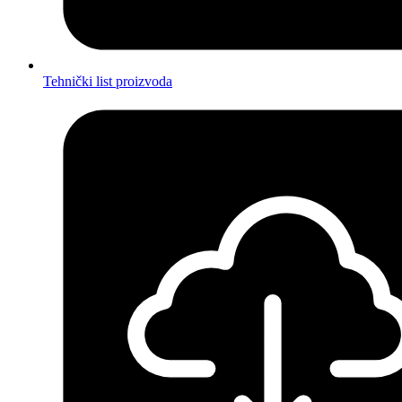
Tehnički list proizvoda