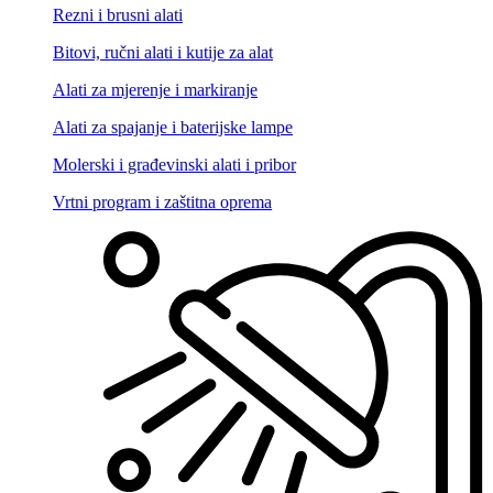
Rezni i brusni alati
Bitovi, ručni alati i kutije za alat
Alati za mjerenje i markiranje
Alati za spajanje i baterijske lampe
Molerski i građevinski alati i pribor
Vrtni program i zaštitna oprema