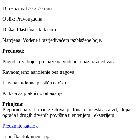
Dimenzije: 170 x 70 mm
Oblik: Pravougaona
Drška: Plastična s kukicom
Namjena: Vodene i razrjeđivačem razblažene boje.
Prednosti:
Pogodna za boje i premaze na vodenoj i bazi razrjeđivača
Ravnomjerno nanošenje bez tragova
Lagana i udobna plastična drška
Kukica za praktično odlaganje.
Primjena:
Preporučena za farbanje zidova, plafona, namještaja za vrt, klupa,
ograda i drugih drvenih površina u enterijeru i eksterijeru.
Preuzmite katalog
Tehnička dokumentacija