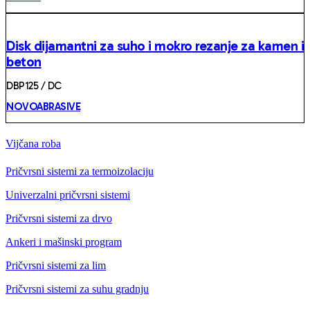
Disk dijamantni za suho i mokro rezanje za kamen i
beton
DBP125 / DC
NOVOABRASIVE
Vijčana roba
Pričvrsni sistemi za termoizolaciju
Univerzalni pričvrsni sistemi
Pričvrsni sistemi za drvo
Ankeri i mašinski program
Pričvrsni sistemi za lim
Pričvrsni sistemi za suhu gradnju