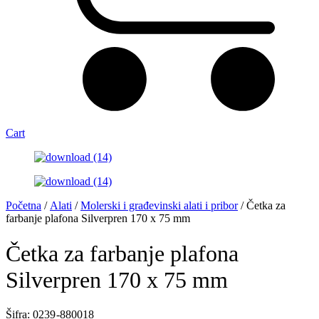
Cart
Početna
/
Alati
/
Molerski i građevinski alati i pribor
/ Četka za
farbanje plafona Silverpren 170 x 75 mm
Četka za farbanje plafona
Silverpren 170 x 75 mm
Šifra: 0239 -880018