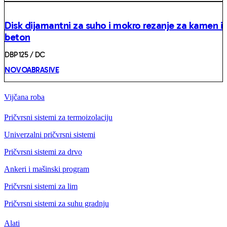
Disk dijamantni za suho i mokro rezanje za kamen i
beton
DBP125 / DC
NOVOABRASIVE
Vijčana roba
Pričvrsni sistemi za termoizolaciju
Univerzalni pričvrsni sistemi
Pričvrsni sistemi za drvo
Ankeri i mašinski program
Pričvrsni sistemi za lim
Pričvrsni sistemi za suhu gradnju
Alati