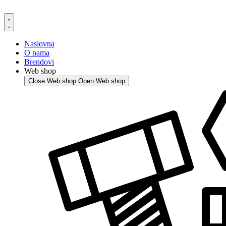
Skip
to
content
Naslovna
O nama
Brendovi
Web shop
Close Web shop
Open Web shop