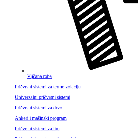
Vijčana roba
Pričvrsni sistemi za termoizolaciju
Univerzalni pričvrsni sistemi
Pričvrsni sistemi za drvo
Ankeri i mašinski program
Pričvrsni sistemi za lim