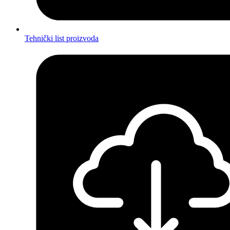
Tehnički list proizvoda