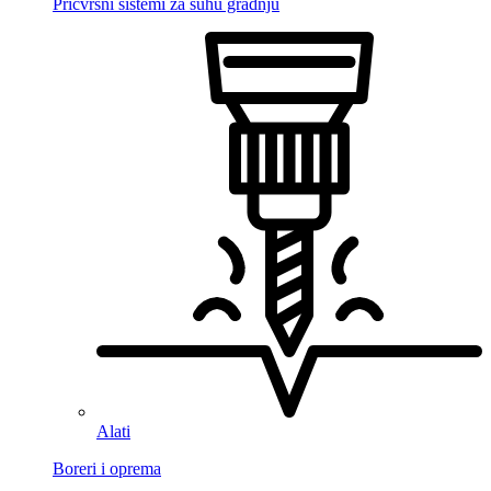
Pričvrsni sistemi za suhu gradnju
Alati
Boreri i oprema