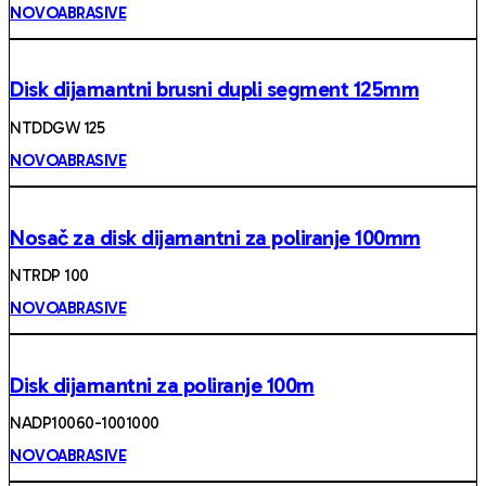
NOVOABRASIVE
Disk dijamantni brusni dupli segment 125mm
NTDDGW 125
NOVOABRASIVE
Nosač za disk dijamantni za poliranje 100mm
NTRDP 100
NOVOABRASIVE
Disk dijamantni za poliranje 100m
NADP10060-1001000
NOVOABRASIVE