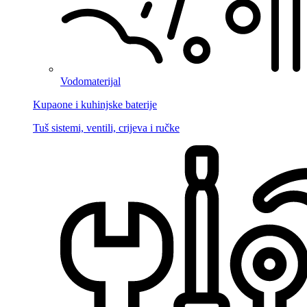
Vodomaterijal
Kupaone i kuhinjske baterije
Tuš sistemi, ventili, crijeva i ručke