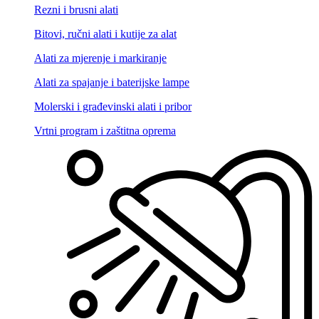
Rezni i brusni alati
Bitovi, ručni alati i kutije za alat
Alati za mjerenje i markiranje
Alati za spajanje i baterijske lampe
Molerski i građevinski alati i pribor
Vrtni program i zaštitna oprema