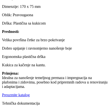
Dimenzije: 170 x 75 mm
Oblik: Pravougaona
Drška: Plastična sa kukicom
Prednosti:
Velika površina četke za brzo pokrivanje
Dobro upijanje i ravnomjerno nanošenje boje
Ergonomska plastična drška
Kukica za kačenje na kantu.
Primjena:
Idealna za nanošenje temeljnog premaza i impregnacija na
plafonima i zidovima, posebno kod pripremnih radova u renoviranju
i adaptacijama.
Preuzmite katalog
Tehnička dokumentacija