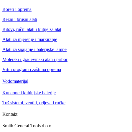
Boreri i oprema
Rezni i brusni alati
Bitovi, ručni alati i kutije za alat
Alati za mjerenje i markiranje
Alati za spajanje i baterijske lampe
Molerski i građevinski alati i pribor
Vrtni program i zaštitna oprema
Vodomaterijal
Kupaone i kuhinjske baterije
Tuš sistemi, ventili, crijeva i ručke
Kontakt
Smith General Tools d.o.o.