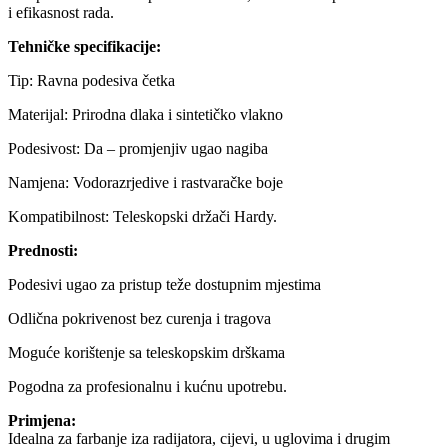
i efikasnost rada.
Tehničke specifikacije:
Tip: Ravna podesiva četka
Materijal: Prirodna dlaka i sintetičko vlakno
Podesivost: Da – promjenjiv ugao nagiba
Namjena: Vodorazrjedive i rastvaračke boje
Kompatibilnost: Teleskopski držači Hardy.
Prednosti:
Podesivi ugao za pristup teže dostupnim mjestima
Odlična pokrivenost bez curenja i tragova
Moguće korištenje sa teleskopskim drškama
Pogodna za profesionalnu i kućnu upotrebu.
Primjena:
Idealna za farbanje iza radijatora, cijevi, u uglovima i drugim