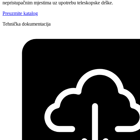
nepristupačnim mjestima uz upotrebu teleskopske drške.
Preuzmite katalog
Tehnička dokumentacija