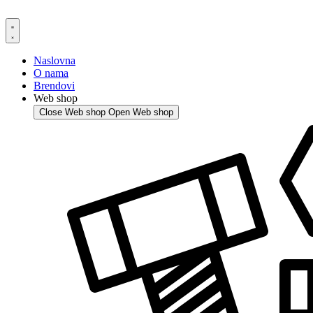
Skip
to
content
Naslovna
O nama
Brendovi
Web shop
Close Web shop
Open Web shop