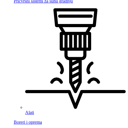
Pričvrsni sistemi za suhu gradnju
Alati
Boreri i oprema