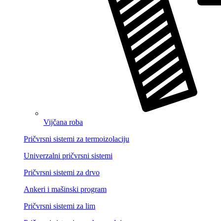
Vijčana roba
Pričvrsni sistemi za termoizolaciju
Univerzalni pričvrsni sistemi
Pričvrsni sistemi za drvo
Ankeri i mašinski program
Pričvrsni sistemi za lim