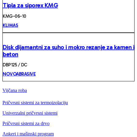
Tipla za siporex KMG
KMG-06-10
KLIMAS
Disk dijamantni za suho i mokro rezanje za kamen i
beton
DBP125 / DC
NOVOABRASIVE
Vijčana roba
Pričvrsni sistemi za termoizolaciju
Univerzalni pričvrsni sistemi
Pričvrsni sistemi za drvo
Ankeri i mašinski program