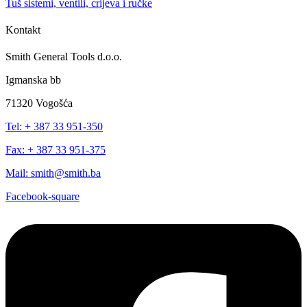
Tuš sistemi, ventili, crijeva i ručke
Kontakt
Smith General Tools d.o.o.
Igmanska bb
71320 Vogošća
Tel: + 387 33 951-350
Fax: + 387 33 951-375
Mail: smith@smith.ba
Facebook-square