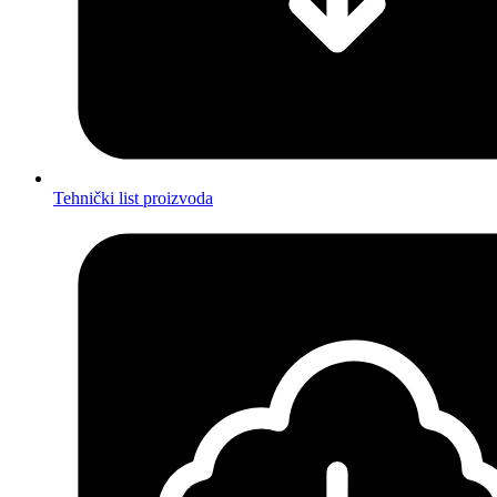
Tehnički list proizvoda