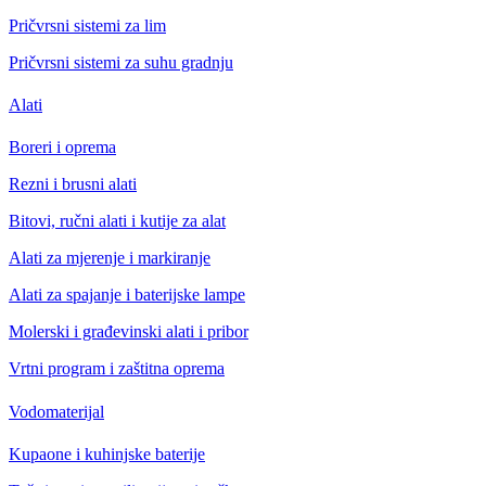
Pričvrsni sistemi za lim
Pričvrsni sistemi za suhu gradnju
Alati
Boreri i oprema
Rezni i brusni alati
Bitovi, ručni alati i kutije za alat
Alati za mjerenje i markiranje
Alati za spajanje i baterijske lampe
Molerski i građevinski alati i pribor
Vrtni program i zaštitna oprema
Vodomaterijal
Kupaone i kuhinjske baterije