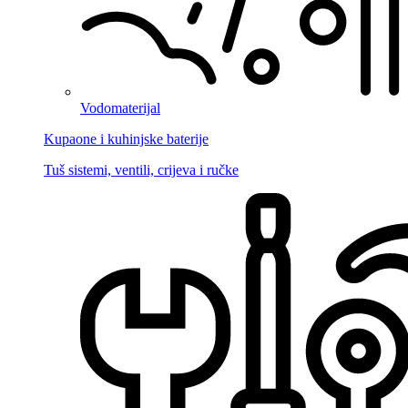
Vodomaterijal
Kupaone i kuhinjske baterije
Tuš sistemi, ventili, crijeva i ručke