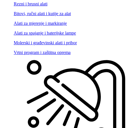
Rezni i brusni alati
Bitovi, ručni alati i kutije za alat
Alati za mjerenje i markiranje
Alati za spajanje i baterijske lampe
Molerski i građevinski alati i pribor
Vrtni program i zaštitna oprema