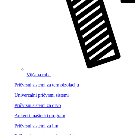
Vijčana roba
Pričvrsni sistemi za termoizolaciju
Univerzalni pričvrsni sistemi
Pričvrsni sistemi za drvo
Ankeri i mašinski program
Pričvrsni sistemi za lim