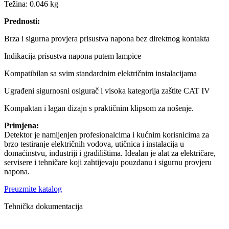
Težina: 0.046 kg
Prednosti:
Brza i sigurna provjera prisustva napona bez direktnog kontakta
Indikacija prisustva napona putem lampice
Kompatibilan sa svim standardnim električnim instalacijama
Ugrađeni sigurnosni osigurač i visoka kategorija zaštite CAT IV
Kompaktan i lagan dizajn s praktičnim klipsom za nošenje.
Primjena:
Detektor je namijenjen profesionalcima i kućnim korisnicima za
brzo testiranje električnih vodova, utičnica i instalacija u
domaćinstvu, industriji i gradilištima. Idealan je alat za električare,
servisere i tehničare koji zahtijevaju pouzdanu i sigurnu provjeru
napona.
Preuzmite katalog
Tehnička dokumentacija