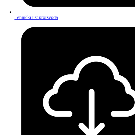
Tehnički list proizvoda