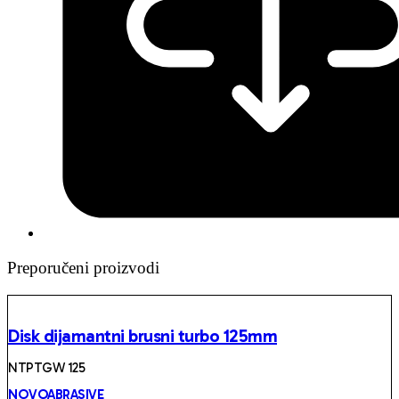
Preporučeni proizvodi
Disk dijamantni brusni turbo 125mm
NTPTGW 125
NOVOABRASIVE