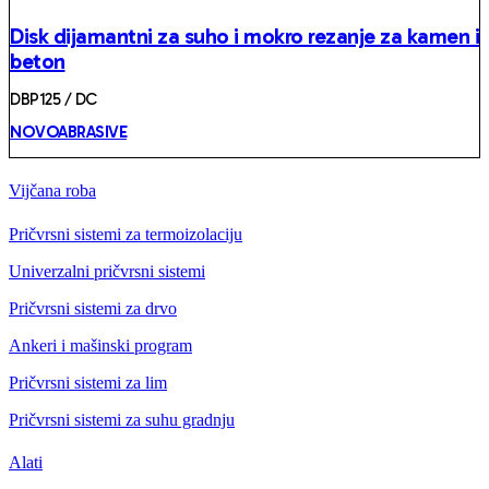
Disk dijamantni za suho i mokro rezanje za kamen i
beton
DBP125 / DC
NOVOABRASIVE
Vijčana roba
Pričvrsni sistemi za termoizolaciju
Univerzalni pričvrsni sistemi
Pričvrsni sistemi za drvo
Ankeri i mašinski program
Pričvrsni sistemi za lim
Pričvrsni sistemi za suhu gradnju
Alati