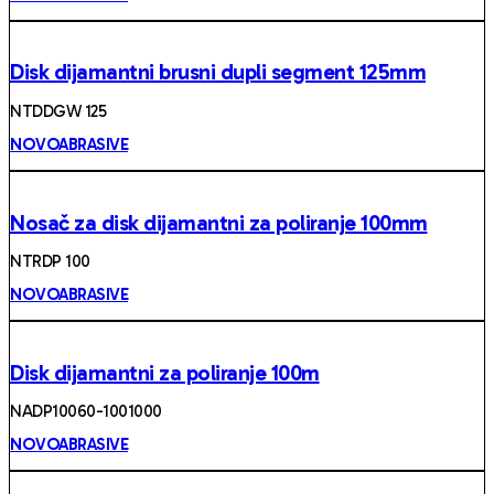
Disk dijamantni brusni dupli segment 125mm
NTDDGW 125
NOVOABRASIVE
Nosač za disk dijamantni za poliranje 100mm
NTRDP 100
NOVOABRASIVE
Disk dijamantni za poliranje 100m
NADP10060-1001000
NOVOABRASIVE