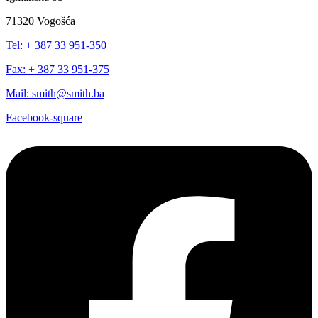
71320 Vogošća
Tel: + 387 33 951-350
Fax: + 387 33 951-375
Mail: smith@smith.ba
Facebook-square