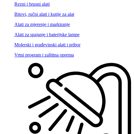
Rezni i brusni alati
Bitovi, ručni alati i kutije za alat
Alati za mjerenje i markiranje
Alati za spajanje i baterijske lampe
Molerski i građevinski alati i pribor
Vrtni program i zaštitna oprema