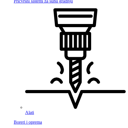
Pričvrsni sistemi za suhu gradnju
Alati
Boreri i oprema