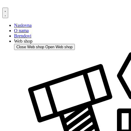
Skip
to
content
Naslovna
O nama
Brendovi
Web shop
Close Web shop
Open Web shop