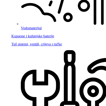
Vodomaterijal
Kupaone i kuhinjske baterije
Tuš sistemi, ventili, crijeva i ručke