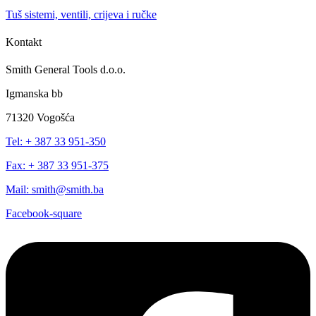
Tuš sistemi, ventili, crijeva i ručke
Kontakt
Smith General Tools d.o.o.
Igmanska bb
71320 Vogošća
Tel: + 387 33 951-350
Fax: + 387 33 951-375
Mail: smith@smith.ba
Facebook-square