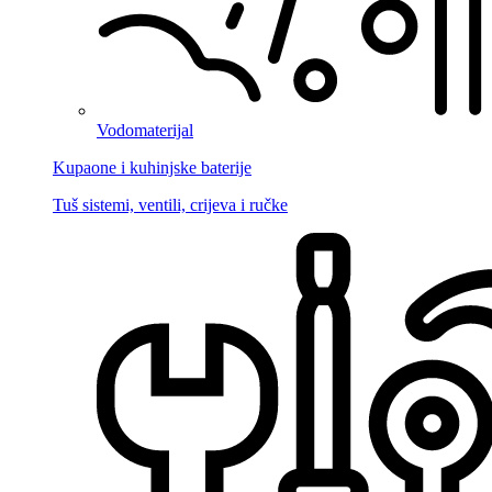
Vodomaterijal
Kupaone i kuhinjske baterije
Tuš sistemi, ventili, crijeva i ručke