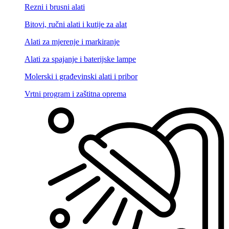
Rezni i brusni alati
Bitovi, ručni alati i kutije za alat
Alati za mjerenje i markiranje
Alati za spajanje i baterijske lampe
Molerski i građevinski alati i pribor
Vrtni program i zaštitna oprema