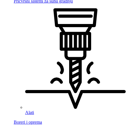
Pričvrsni sistemi za suhu gradnju
Alati
Boreri i oprema