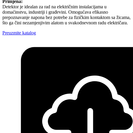
Primjena:
Detektor je idealan za rad na električnim instalacijama u
domaćinstvu, industriji i građevini. Omogućava efikasno
prepoznavanje napona bez potrebe za fizičkim kontaktom sa žicama,
što ga čini nezamjenjivim alatom u svakodnevnom radu električara.
Preuzmite katalog