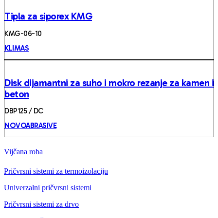
Tipla za siporex KMG
KMG-06-10
KLIMAS
Disk dijamantni za suho i mokro rezanje za kamen i
beton
DBP125 / DC
NOVOABRASIVE
Vijčana roba
Pričvrsni sistemi za termoizolaciju
Univerzalni pričvrsni sistemi
Pričvrsni sistemi za drvo