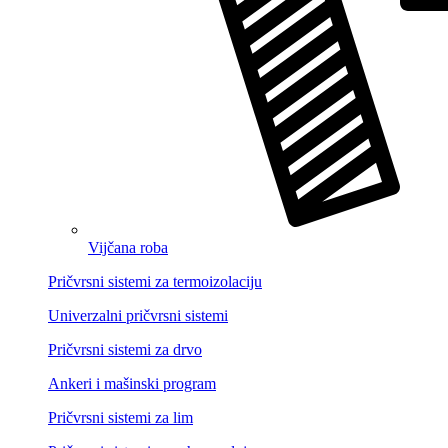
Vijčana roba
Pričvrsni sistemi za termoizolaciju
Univerzalni pričvrsni sistemi
Pričvrsni sistemi za drvo
Ankeri i mašinski program
Pričvrsni sistemi za lim