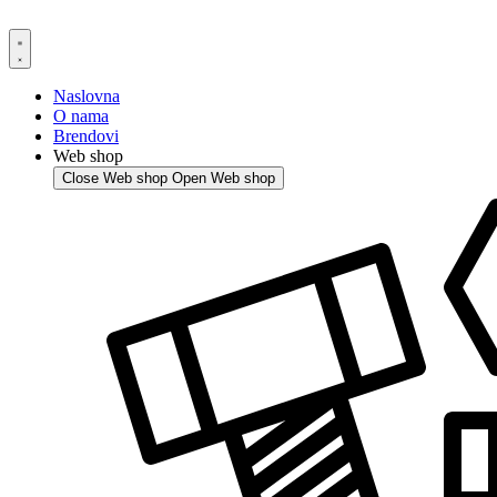
Skip
to
content
Naslovna
O nama
Brendovi
Web shop
Close Web shop
Open Web shop