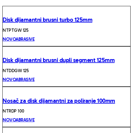
Disk dijamantni brusni turbo 125mm
NTPTGW 125
NOVOABRASIVE
Disk dijamantni brusni dupli segment 125mm
NTDDGW 125
NOVOABRASIVE
Nosač za disk dijamantni za poliranje 100mm
NTRDP 100
NOVOABRASIVE