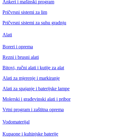
Ankeri i mašinski program
Pričvrsni sistemi za lim
Pričvrsni sistemi za suhu gradnju
Alati
Boreri i oprema
Rezni i brusni alati
Bitovi, ručni alati i kutije za alat
Alati za mjerenje i markiranje
Alati za spajanje i baterijske lampe
Molerski i građevinski alati i pribor
Vrtni program i zaštitna oprema
Vodomaterijal
Kupaone i kuhinjske baterije