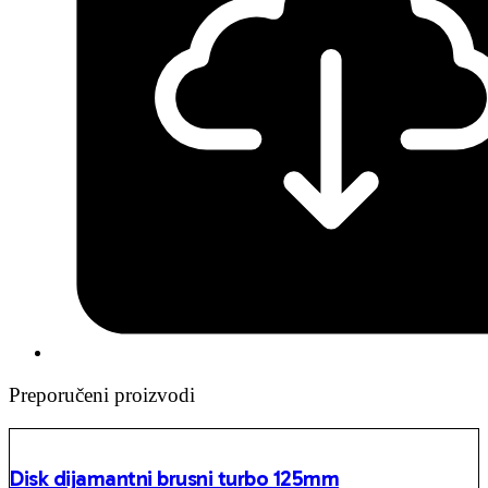
Preporučeni proizvodi
Disk dijamantni brusni turbo 125mm