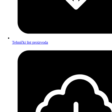
Tehnički list proizvoda