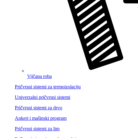
Vijčana roba
Pričvrsni sistemi za termoizolaciju
Univerzalni pričvrsni sistemi
Pričvrsni sistemi za drvo
Ankeri i mašinski program
Pričvrsni sistemi za lim