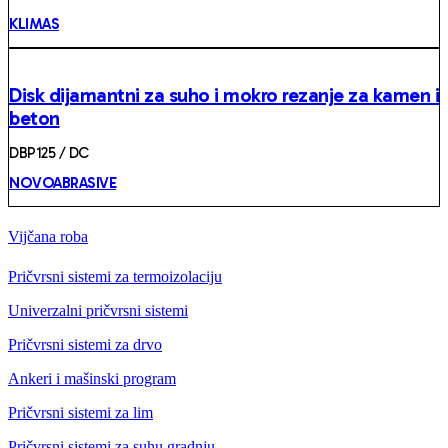
KLIMAS
Disk dijamantni za suho i mokro rezanje za kamen i
beton
DBP125 / DC
NOVOABRASIVE
Vijčana roba
Pričvrsni sistemi za termoizolaciju
Univerzalni pričvrsni sistemi
Pričvrsni sistemi za drvo
Ankeri i mašinski program
Pričvrsni sistemi za lim
Pričvrsni sistemi za suhu gradnju