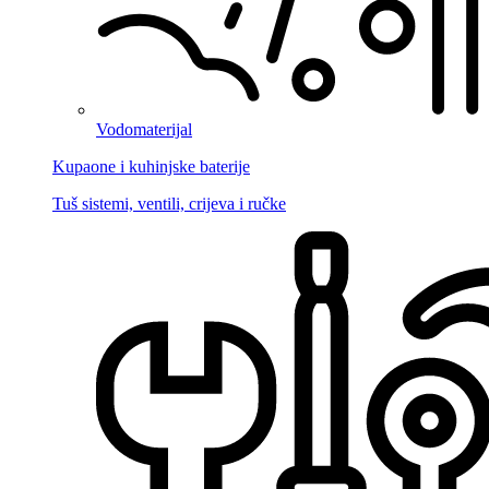
Vodomaterijal
Kupaone i kuhinjske baterije
Tuš sistemi, ventili, crijeva i ručke