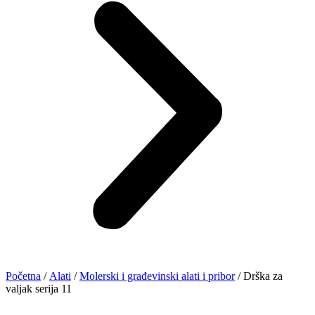
Početna
/
Alati
/
Molerski i građevinski alati i pribor
/ Drška za
valjak serija 11