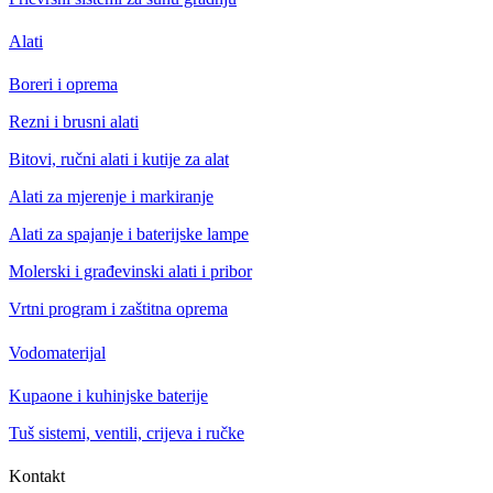
Alati
Boreri i oprema
Rezni i brusni alati
Bitovi, ručni alati i kutije za alat
Alati za mjerenje i markiranje
Alati za spajanje i baterijske lampe
Molerski i građevinski alati i pribor
Vrtni program i zaštitna oprema
Vodomaterijal
Kupaone i kuhinjske baterije
Tuš sistemi, ventili, crijeva i ručke
Kontakt