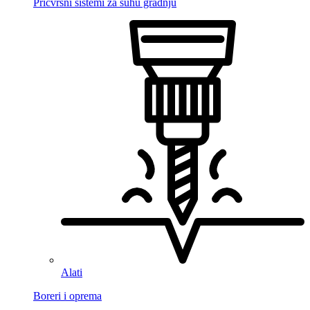
Pričvrsni sistemi za suhu gradnju
Alati
Boreri i oprema