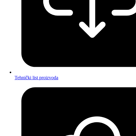
Tehnički list proizvoda