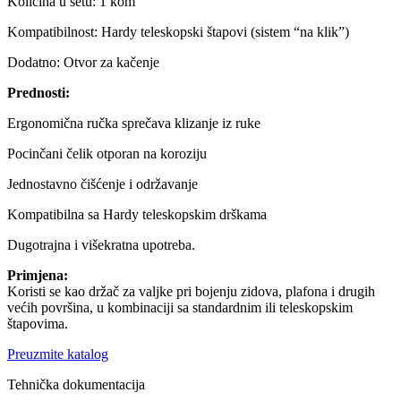
Količina u setu: 1 kom
Kompatibilnost: Hardy teleskopski štapovi (sistem “na klik”)
Dodatno: Otvor za kačenje
Prednosti:
Ergonomična ručka sprečava klizanje iz ruke
Pocinčani čelik otporan na koroziju
Jednostavno čišćenje i održavanje
Kompatibilna sa Hardy teleskopskim drškama
Dugotrajna i višekratna upotreba.
Primjena:
Koristi se kao držač za valjke pri bojenju zidova, plafona i drugih
većih površina, u kombinaciji sa standardnim ili teleskopskim
štapovima.
Preuzmite katalog
Tehnička dokumentacija