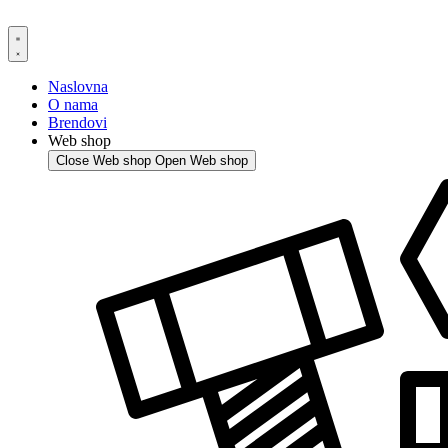
Skip
to
content
Naslovna
O nama
Brendovi
Web shop
Close Web shop
Open Web shop