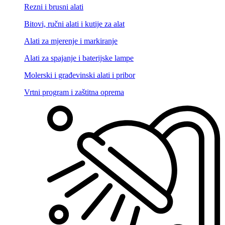
Rezni i brusni alati
Bitovi, ručni alati i kutije za alat
Alati za mjerenje i markiranje
Alati za spajanje i baterijske lampe
Molerski i građevinski alati i pribor
Vrtni program i zaštitna oprema