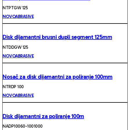
NTPTGW 125
NOVOABRASIVE
Disk dijamantni brusni dupli segment 125mm
NTDDGW 125
NOVOABRASIVE
Nosač za disk dijamantni za poliranje 100mm
NTRDP 100
NOVOABRASIVE
Disk dijamantni za poliranje 100m
NADP10060-1001000