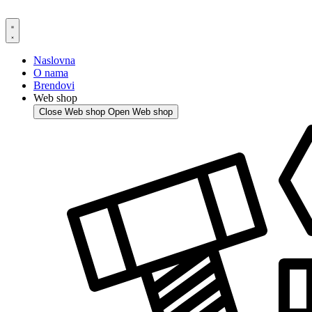
Skip
to
content
Naslovna
O nama
Brendovi
Web shop
Close Web shop
Open Web shop