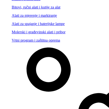
Bitovi, ručni alati i kutije za alat
Alati za mjerenje i markiranje
Alati za spajanje i baterijske lampe
Molerski i građevinski alati i pribor
Vrtni program i zaštitna oprema