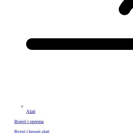
Alati
Boreri i oprema
Rezni i brusni alati