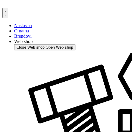
Skip
to
content
Naslovna
O nama
Brendovi
Web shop
Close Web shop
Open Web shop