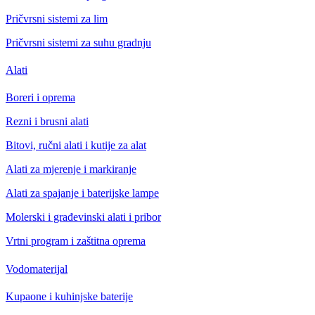
Pričvrsni sistemi za lim
Pričvrsni sistemi za suhu gradnju
Alati
Boreri i oprema
Rezni i brusni alati
Bitovi, ručni alati i kutije za alat
Alati za mjerenje i markiranje
Alati za spajanje i baterijske lampe
Molerski i građevinski alati i pribor
Vrtni program i zaštitna oprema
Vodomaterijal
Kupaone i kuhinjske baterije