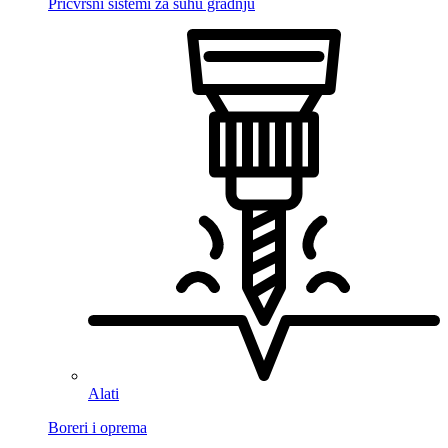
Pričvrsni sistemi za suhu gradnju
Alati
Boreri i oprema