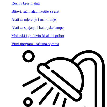
Rezni i brusni alati
Bitovi, ručni alati i kutije za alat
Alati za mjerenje i markiranje
Alati za spajanje i baterijske lampe
Molerski i građevinski alati i pribor
Vrtni program i zaštitna oprema