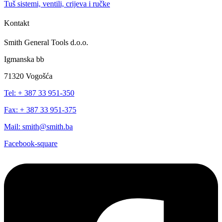
Tuš sistemi, ventili, crijeva i ručke
Kontakt
Smith General Tools d.o.o.
Igmanska bb
71320 Vogošća
Tel: + 387 33 951-350
Fax: + 387 33 951-375
Mail: smith@smith.ba
Facebook-square