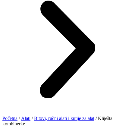
Početna
/
Alati
/
Bitovi, ručni alati i kutije za alat
/ Kliješta
kombinerke