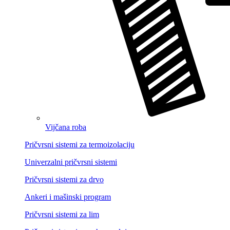
Vijčana roba
Pričvrsni sistemi za termoizolaciju
Univerzalni pričvrsni sistemi
Pričvrsni sistemi za drvo
Ankeri i mašinski program
Pričvrsni sistemi za lim