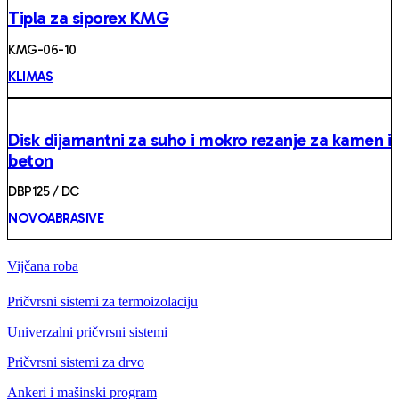
Tipla za siporex KMG
KMG-06-10
KLIMAS
Disk dijamantni za suho i mokro rezanje za kamen i
beton
DBP125 / DC
NOVOABRASIVE
Vijčana roba
Pričvrsni sistemi za termoizolaciju
Univerzalni pričvrsni sistemi
Pričvrsni sistemi za drvo
Ankeri i mašinski program