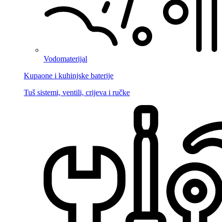
Vodomaterijal
Kupaone i kuhinjske baterije
Tuš sistemi, ventili, crijeva i ručke