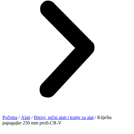
Početna
/
Alati
/
Bitovi, ručni alati i kutije za alat
/ Kliješta
papagajke 250 mm profi-CR-V