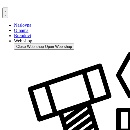
Skip
to
content
Naslovna
O nama
Brendovi
Web shop
Close Web shop
Open Web shop