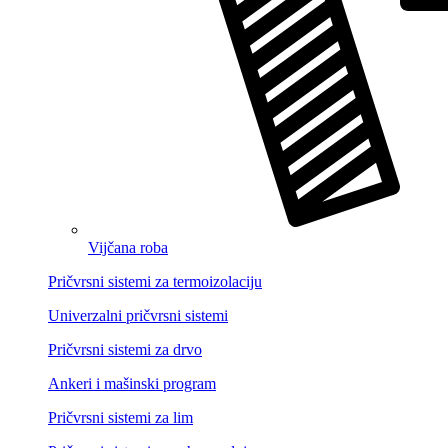
Vijčana roba
Pričvrsni sistemi za termoizolaciju
Univerzalni pričvrsni sistemi
Pričvrsni sistemi za drvo
Ankeri i mašinski program
Pričvrsni sistemi za lim