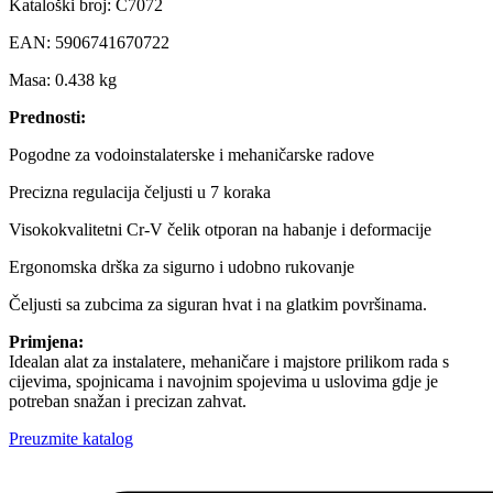
Kataloški broj: C7072
EAN: 5906741670722
Masa: 0.438 kg
Prednosti:
Pogodne za vodoinstalaterske i mehaničarske radove
Precizna regulacija čeljusti u 7 koraka
Visokokvalitetni Cr-V čelik otporan na habanje i deformacije
Ergonomska drška za sigurno i udobno rukovanje
Čeljusti sa zubcima za siguran hvat i na glatkim površinama.
Primjena:
Idealan alat za instalatere, mehaničare i majstore prilikom rada s
cijevima, spojnicama i navojnim spojevima u uslovima gdje je
potreban snažan i precizan zahvat.
Preuzmite katalog