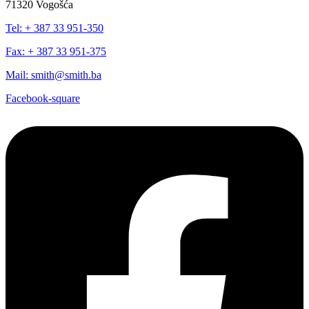
71320 Vogošća
Tel: + 387 33 951-350
Fax: + 387 33 951-375
Mail: smith@smith.ba
Facebook-square