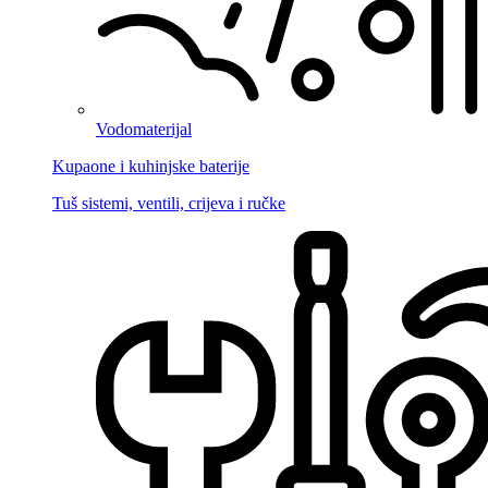
Vodomaterijal
Kupaone i kuhinjske baterije
Tuš sistemi, ventili, crijeva i ručke