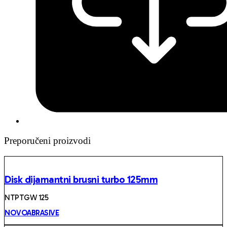
Preporučeni proizvodi
Disk dijamantni brusni turbo 125mm
NTPTGW 125
NOVOABRASIVE