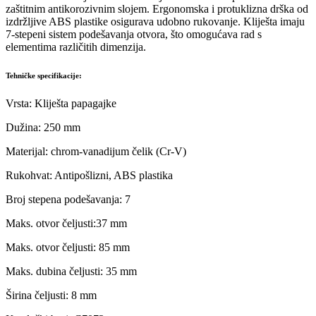
zaštitnim antikorozivnim slojem. Ergonomska i protuklizna drška od
izdržljive ABS plastike osigurava udobno rukovanje. Kliješta imaju
7-stepeni sistem podešavanja otvora, što omogućava rad s
elementima različitih dimenzija.
Tehničke specifikacije:
Vrsta: Kliješta papagajke
Dužina: 250 mm
Materijal: chrom-vanadijum čelik (Cr-V)
Rukohvat: Antipošlizni, ABS plastika
Broj stepena podešavanja: 7
Maks. otvor čeljusti:37 mm
Maks. otvor čeljusti: 85 mm
Maks. dubina čeljusti: 35 mm
Širina čeljusti: 8 mm