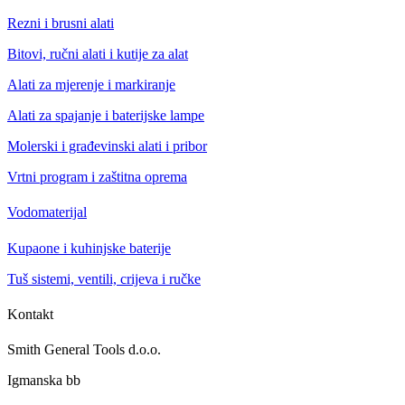
Rezni i brusni alati
Bitovi, ručni alati i kutije za alat
Alati za mjerenje i markiranje
Alati za spajanje i baterijske lampe
Molerski i građevinski alati i pribor
Vrtni program i zaštitna oprema
Vodomaterijal
Kupaone i kuhinjske baterije
Tuš sistemi, ventili, crijeva i ručke
Kontakt
Smith General Tools d.o.o.
Igmanska bb