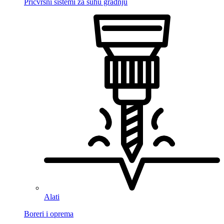
Pričvrsni sistemi za suhu gradnju
Alati
Boreri i oprema