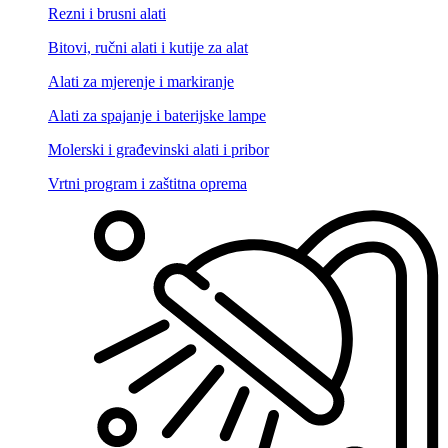
Rezni i brusni alati
Bitovi, ručni alati i kutije za alat
Alati za mjerenje i markiranje
Alati za spajanje i baterijske lampe
Molerski i građevinski alati i pribor
Vrtni program i zaštitna oprema