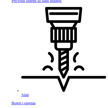
Pričvrsni sistemi za suhu gradnju
Alati
Boreri i oprema