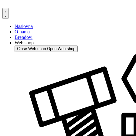
Skip
to
content
Naslovna
O nama
Brendovi
Web shop
Close Web shop
Open Web shop