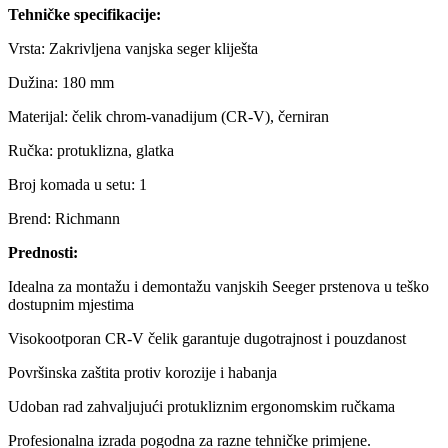
Tehničke specifikacije:
Vrsta: Zakrivljena vanjska seger kliješta
Dužina: 180 mm
Materijal: čelik chrom-vanadijum (CR-V), černiran
Ručka: protuklizna, glatka
Broj komada u setu: 1
Brend: Richmann
Prednosti:
Idealna za montažu i demontažu vanjskih Seeger prstenova u teško
dostupnim mjestima
Visokootporan CR-V čelik garantuje dugotrajnost i pouzdanost
Površinska zaštita protiv korozije i habanja
Udoban rad zahvaljujući protukliznim ergonomskim ručkama
Profesionalna izrada pogodna za razne tehničke primjene.