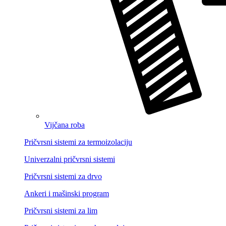
Vijčana roba
Pričvrsni sistemi za termoizolaciju
Univerzalni pričvrsni sistemi
Pričvrsni sistemi za drvo
Ankeri i mašinski program
Pričvrsni sistemi za lim