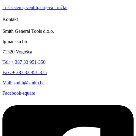
Tuš sistemi, ventili, crijeva i ručke
Kontakt
Smith General Tools d.o.o.
Igmanska bb
71320 Vogošća
Tel: + 387 33 951-350
Fax: + 387 33 951-375
Mail: smith@smith.ba
Facebook-square