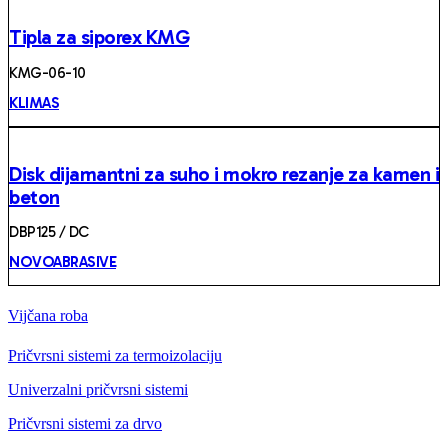
Tipla za siporex KMG
KMG-06-10
KLIMAS
Disk dijamantni za suho i mokro rezanje za kamen i
beton
DBP125 / DC
NOVOABRASIVE
Vijčana roba
Pričvrsni sistemi za termoizolaciju
Univerzalni pričvrsni sistemi
Pričvrsni sistemi za drvo