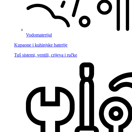
Vodomaterijal
Kupaone i kuhinjske baterije
Tuš sistemi, ventili, crijeva i ručke