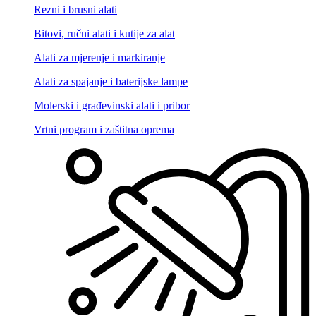
Rezni i brusni alati
Bitovi, ručni alati i kutije za alat
Alati za mjerenje i markiranje
Alati za spajanje i baterijske lampe
Molerski i građevinski alati i pribor
Vrtni program i zaštitna oprema