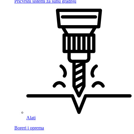
Pričvrsni sistemi za suhu gradnju
Alati
Boreri i oprema