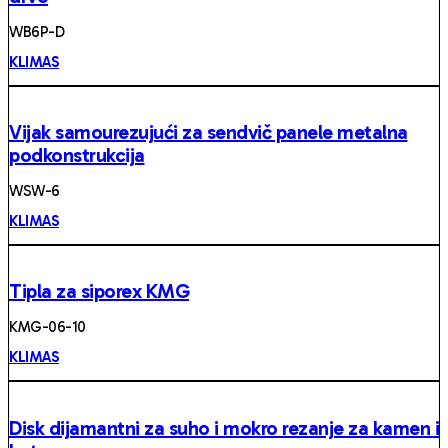
WB6P-D
KLIMAS
Vijak samourezujući za sendvič panele metalna
podkonstrukcija
WSW-6
KLIMAS
Tipla za siporex KMG
KMG-06-10
KLIMAS
Disk dijamantni za suho i mokro rezanje za kamen i