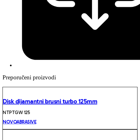
Preporučeni proizvodi
Disk dijamantni brusni turbo 125mm
NTPTGW 125
NOVOABRASIVE