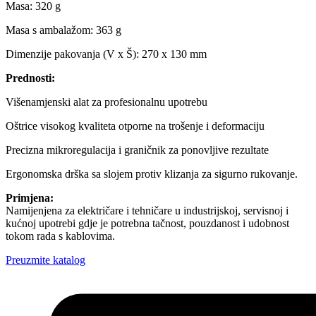
Masa: 320 g
Masa s ambalažom: 363 g
Dimenzije pakovanja (V x Š): 270 x 130 mm
Prednosti:
Višenamjenski alat za profesionalnu upotrebu
Oštrice visokog kvaliteta otporne na trošenje i deformaciju
Precizna mikroregulacija i graničnik za ponovljive rezultate
Ergonomska drška sa slojem protiv klizanja za sigurno rukovanje.
Primjena:
Namijenjena za električare i tehničare u industrijskoj, servisnoj i
kućnoj upotrebi gdje je potrebna tačnost, pouzdanost i udobnost
tokom rada s kablovima.
Preuzmite katalog