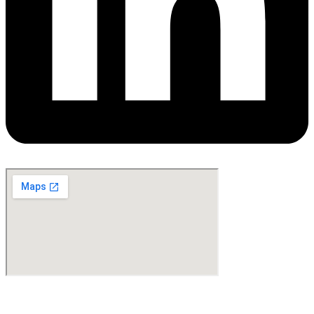
©Copyright 2024. All Rights Reserved. Design & Development By
oMedia