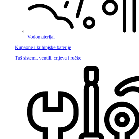
Vodomaterijal
Kupaone i kuhinjske baterije
Tuš sistemi, ventili, crijeva i ručke