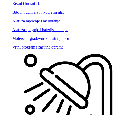
Rezni i brusni alati
Bitovi, ručni alati i kutije za alat
Alati za mjerenje i markiranje
Alati za spajanje i baterijske lampe
Molerski i građevinski alati i pribor
Vrtni program i zaštitna oprema