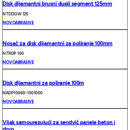
Disk dijamantni brusni dupli segment 125mm
NTDDGW 125
NOVOABRASIVE
Nosač za disk dijamantni za poliranje 100mm
NTRDP 100
NOVOABRASIVE
Disk dijamantni za poliranje 100m
NADP10060-1001000
NOVOABRASIVE
Vijak samourezujući za sendvič panele beton i
drvo