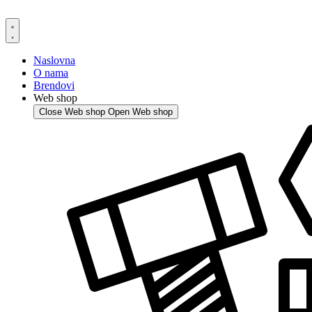
Skip
to
content
Naslovna
O nama
Brendovi
Web shop
Close Web shop
Open Web shop