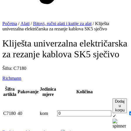
Početna
/
Alati
/
Bitovi, ručni alati i kutije za alat
/ Kliješta
univerzalna električarska za rezanje kablova SK5 sječivo
Kliješta univerzalna električarska
za rezanje kablova SK5 sječivo
Šifra: C 7180
Richmann
Šifra
Jedinica
Pakovanje
Količina
artikla
mjere
Dodaj
u
korpu
C7180
40
kom
✓