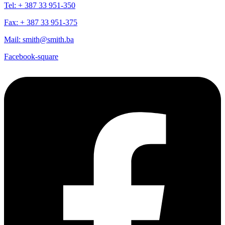
Tel: + 387 33 951-350
Fax: + 387 33 951-375
Mail: smith@smith.ba
Facebook-square