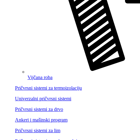
Vijčana roba
Pričvrsni sistemi za termoizolaciju
Univerzalni pričvrsni sistemi
Pričvrsni sistemi za drvo
Ankeri i mašinski program
Pričvrsni sistemi za lim