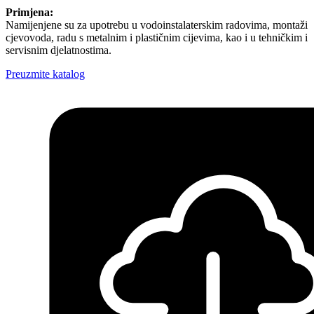
Primjena:
Namijenjene su za upotrebu u vodoinstalaterskim radovima, montaži
cjevovoda, radu s metalnim i plastičnim cijevima, kao i u tehničkim i
servisnim djelatnostima.
Preuzmite katalog