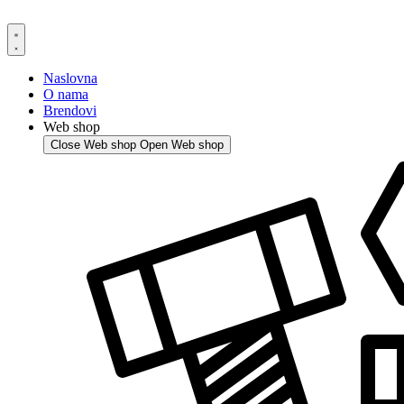
Skip
to
content
Naslovna
O nama
Brendovi
Web shop
Close Web shop
Open Web shop