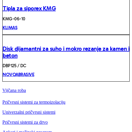
Tipla za siporex KMG
KMG-06-10
KLIMAS
Disk dijamantni za suho i mokro rezanje za kamen i
beton
DBP125 / DC
NOVOABRASIVE
Vijčana roba
Pričvrsni sistemi za termoizolaciju
Univerzalni pričvrsni sistemi
Pričvrsni sistemi za drvo