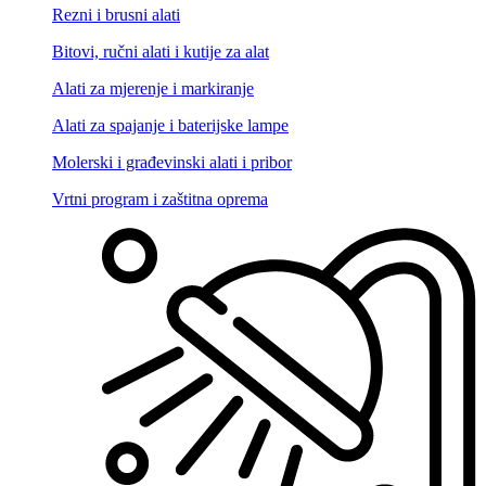
Rezni i brusni alati
Bitovi, ručni alati i kutije za alat
Alati za mjerenje i markiranje
Alati za spajanje i baterijske lampe
Molerski i građevinski alati i pribor
Vrtni program i zaštitna oprema