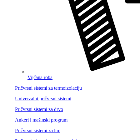
Vijčana roba
Pričvrsni sistemi za termoizolaciju
Univerzalni pričvrsni sistemi
Pričvrsni sistemi za drvo
Ankeri i mašinski program
Pričvrsni sistemi za lim