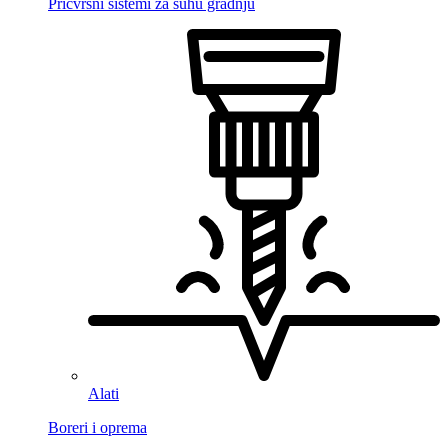
Pričvrsni sistemi za suhu gradnju
Alati
Boreri i oprema