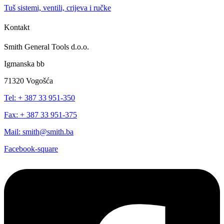
Tuš sistemi, ventili, crijeva i ručke
Kontakt
Smith General Tools d.o.o.
Igmanska bb
71320 Vogošća
Tel: + 387 33 951-350
Fax: + 387 33 951-375
Mail: smith@smith.ba
Facebook-square