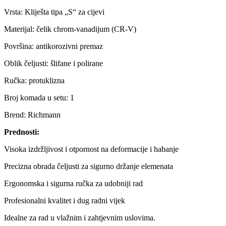
Vrsta: Kliješta tipa „S“ za cijevi
Materijal: čelik chrom-vanadijum (CR-V)
Površina: antikorozivni premaz
Oblik čeljusti: šlifane i polirane
Ručka: protuklizna
Broj komada u setu: 1
Brend: Richmann
Prednosti:
Visoka izdržljivost i otpornost na deformacije i habanje
Precizna obrada čeljusti za sigurno držanje elemenata
Ergonomska i sigurna ručka za udobniji rad
Profesionalni kvalitet i dug radni vijek
Idealne za rad u vlažnim i zahtjevnim uslovima.