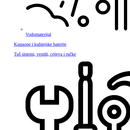
Vodomaterijal
Kupaone i kuhinjske baterije
Tuš sistemi, ventili, crijeva i ručke