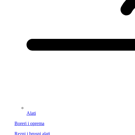
Alati
Boreri i oprema
Rezni i brusni alati