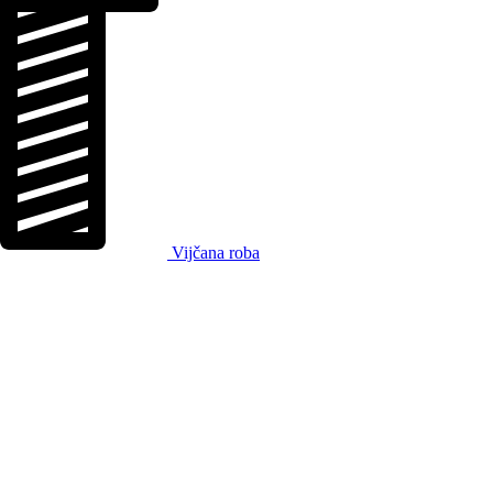
Vijčana roba