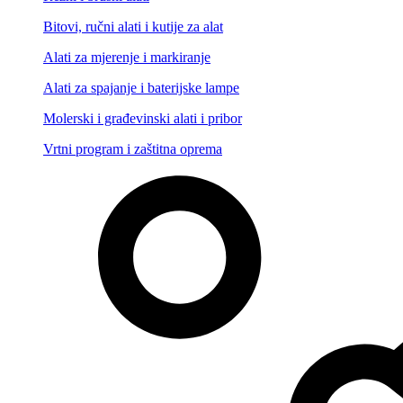
Bitovi, ručni alati i kutije za alat
Alati za mjerenje i markiranje
Alati za spajanje i baterijske lampe
Molerski i građevinski alati i pribor
Vrtni program i zaštitna oprema