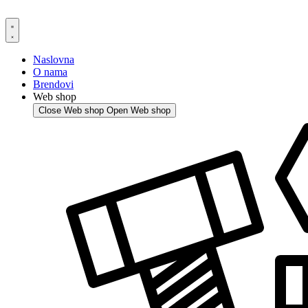
Skip
to
content
Naslovna
O nama
Brendovi
Web shop
Close Web shop
Open Web shop