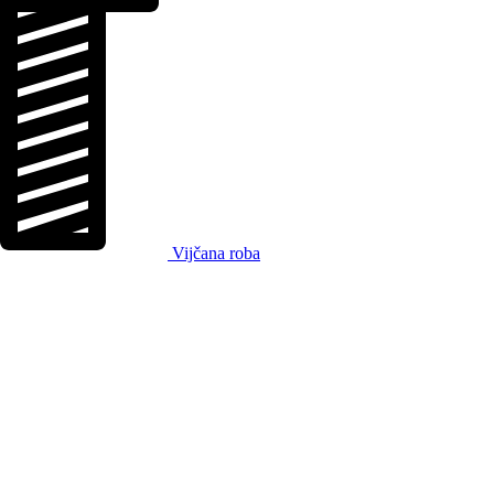
Vijčana roba