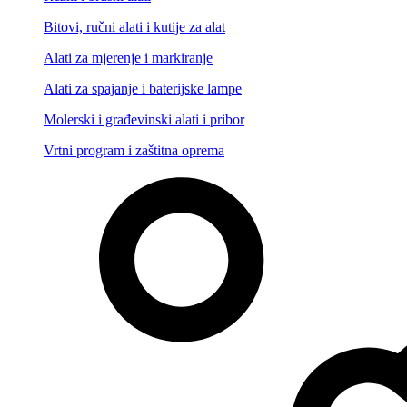
Bitovi, ručni alati i kutije za alat
Alati za mjerenje i markiranje
Alati za spajanje i baterijske lampe
Molerski i građevinski alati i pribor
Vrtni program i zaštitna oprema