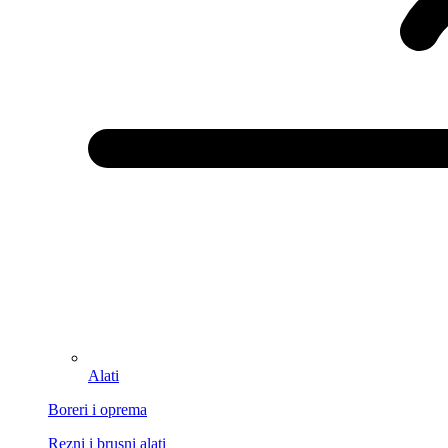
Alati
Boreri i oprema
Rezni i brusni alati