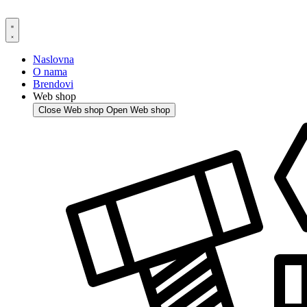
Skip
to
content
Naslovna
O nama
Brendovi
Web shop
Close Web shop
Open Web shop