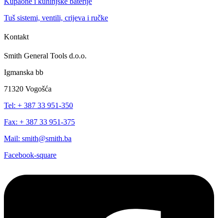
Kupaone i kuhinjske baterije
Tuš sistemi, ventili, crijeva i ručke
Kontakt
Smith General Tools d.o.o.
Igmanska bb
71320 Vogošća
Tel: + 387 33 951-350
Fax: + 387 33 951-375
Mail: smith@smith.ba
Facebook-square