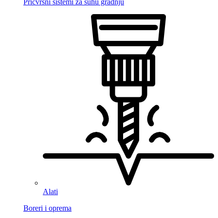
Pričvrsni sistemi za suhu gradnju
Alati
Boreri i oprema