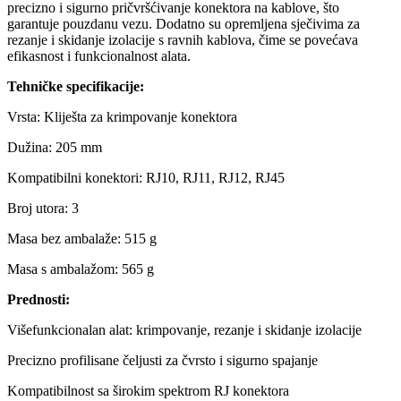
precizno i sigurno pričvršćivanje konektora na kablove, što
garantuje pouzdanu vezu. Dodatno su opremljena sječivima za
rezanje i skidanje izolacije s ravnih kablova, čime se povećava
efikasnost i funkcionalnost alata.
Tehničke specifikacije:
Vrsta: Kliješta za krimpovanje konektora
Dužina: 205 mm
Kompatibilni konektori: RJ10, RJ11, RJ12, RJ45
Broj utora: 3
Masa bez ambalaže: 515 g
Masa s ambalažom: 565 g
Prednosti:
Višefunkcionalan alat: krimpovanje, rezanje i skidanje izolacije
Precizno profilisane čeljusti za čvrsto i sigurno spajanje
Kompatibilnost sa širokim spektrom RJ konektora