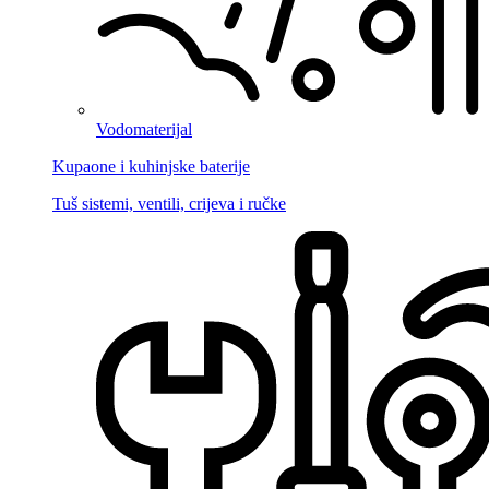
Vodomaterijal
Kupaone i kuhinjske baterije
Tuš sistemi, ventili, crijeva i ručke