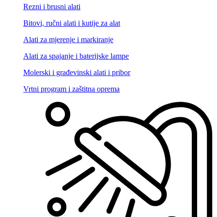
Rezni i brusni alati
Bitovi, ručni alati i kutije za alat
Alati za mjerenje i markiranje
Alati za spajanje i baterijske lampe
Molerski i građevinski alati i pribor
Vrtni program i zaštitna oprema