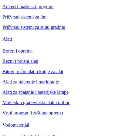
Ankeri i mašinski program
Pričvrsni sistemi za lim
Pričvrsni sistemi za suhu gradnju
Alati
Boreri i oprema
Rezni i brusni alati
Bitovi, ručni alati i kutije za alat
Alati za mjerenje i markiranje
Alati za spajanje i baterijske lampe
Molerski i građevinski alati i pribor
Vrtni program i zaštitna oprema
Vodomaterijal