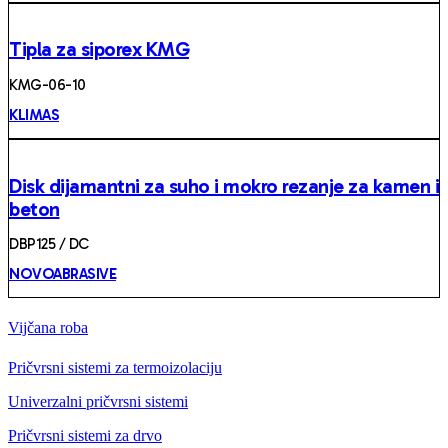
Tipla za siporex KMG
KMG-06-10
KLIMAS
Disk dijamantni za suho i mokro rezanje za kamen i
beton
DBP125 / DC
NOVOABRASIVE
Vijčana roba
Pričvrsni sistemi za termoizolaciju
Univerzalni pričvrsni sistemi
Pričvrsni sistemi za drvo