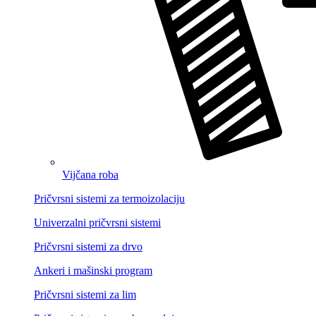
Vijčana roba
Pričvrsni sistemi za termoizolaciju
Univerzalni pričvrsni sistemi
Pričvrsni sistemi za drvo
Ankeri i mašinski program
Pričvrsni sistemi za lim