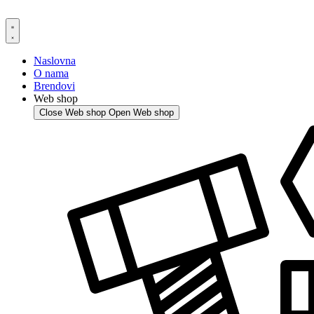
Skip
to
content
Naslovna
O nama
Brendovi
Web shop
Close Web shop
Open Web shop