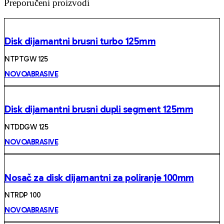
Preporučeni proizvodi
Disk dijamantni brusni turbo 125mm
NTPTGW 125
NOVOABRASIVE
Disk dijamantni brusni dupli segment 125mm
NTDDGW 125
NOVOABRASIVE
Nosač za disk dijamantni za poliranje 100mm
NTRDP 100
NOVOABRASIVE