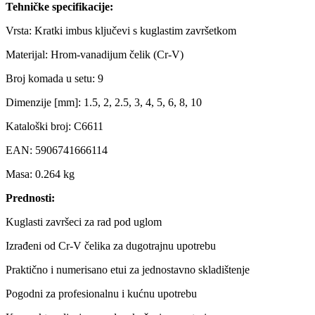
Tehničke specifikacije:
Vrsta: Kratki imbus ključevi s kuglastim završetkom
Materijal: Hrom-vanadijum čelik (Cr-V)
Broj komada u setu: 9
Dimenzije [mm]: 1.5, 2, 2.5, 3, 4, 5, 6, 8, 10
Kataloški broj: C6611
EAN: 5906741666114
Masa: 0.264 kg
Prednosti:
Kuglasti završeci za rad pod uglom
Izrađeni od Cr-V čelika za dugotrajnu upotrebu
Praktično i numerisano etui za jednostavno skladištenje
Pogodni za profesionalnu i kućnu upotrebu