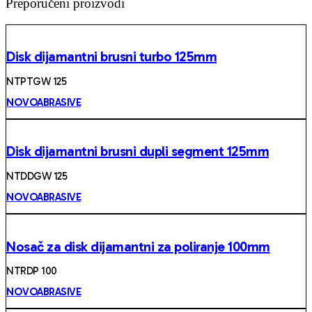
Preporučeni proizvodi
Disk dijamantni brusni turbo 125mm
NTPTGW 125
NOVOABRASIVE
Disk dijamantni brusni dupli segment 125mm
NTDDGW 125
NOVOABRASIVE
Nosač za disk dijamantni za poliranje 100mm
NTRDP 100
NOVOABRASIVE