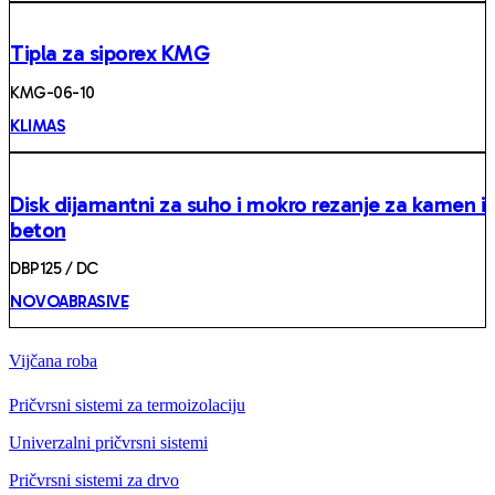
Tipla za siporex KMG
KMG-06-10
KLIMAS
Disk dijamantni za suho i mokro rezanje za kamen i
beton
DBP125 / DC
NOVOABRASIVE
Vijčana roba
Pričvrsni sistemi za termoizolaciju
Univerzalni pričvrsni sistemi
Pričvrsni sistemi za drvo