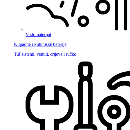
Vodomaterijal
Kupaone i kuhinjske baterije
Tuš sistemi, ventili, crijeva i ručke