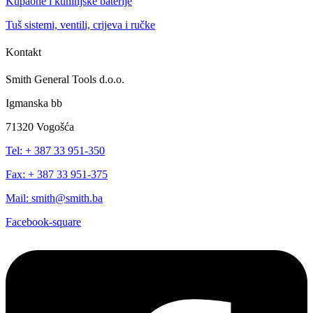
Kupaone i kuhinjske baterije
Tuš sistemi, ventili, crijeva i ručke
Kontakt
Smith General Tools d.o.o.
Igmanska bb
71320 Vogošća
Tel: + 387 33 951-350
Fax: + 387 33 951-375
Mail: smith@smith.ba
Facebook-square