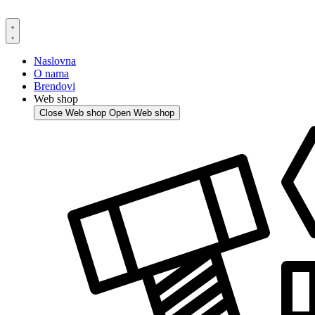
Skip
to
content
Naslovna
O nama
Brendovi
Web shop
Close Web shop
Open Web shop