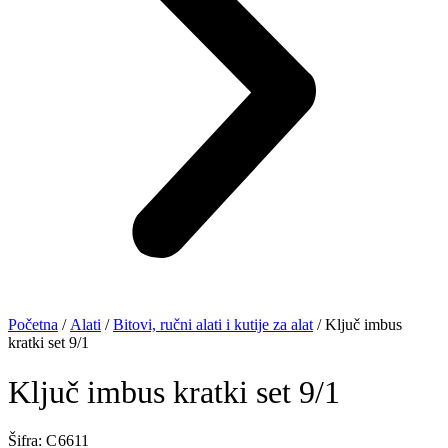
Početna
/
Alati
/
Bitovi, ručni alati i kutije za alat
/ Ključ imbus
kratki set 9/1
Ključ imbus kratki set 9/1
Šifra: C 6611