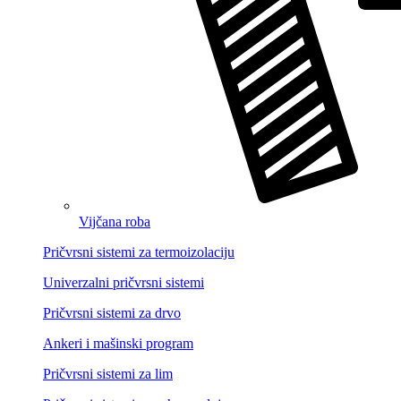
Vijčana roba
Pričvrsni sistemi za termoizolaciju
Univerzalni pričvrsni sistemi
Pričvrsni sistemi za drvo
Ankeri i mašinski program
Pričvrsni sistemi za lim