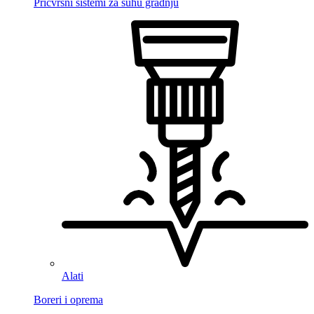
Pričvrsni sistemi za suhu gradnju
Alati
Boreri i oprema