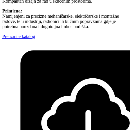
Kompaktan dizajn za rad u skučenim prostorima.
Primjena:
Namijenjeni za precizne mehaničarske, električarske i montažne
radove, te u industriji, radionici ili kućnim popravkama gdje je
potrebna pouzdana i dugotrajna imbus podrška.
Preuzmite katalog