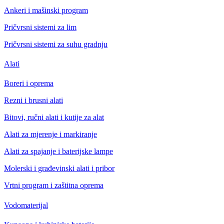
Ankeri i mašinski program
Pričvrsni sistemi za lim
Pričvrsni sistemi za suhu gradnju
Alati
Boreri i oprema
Rezni i brusni alati
Bitovi, ručni alati i kutije za alat
Alati za mjerenje i markiranje
Alati za spajanje i baterijske lampe
Molerski i građevinski alati i pribor
Vrtni program i zaštitna oprema
Vodomaterijal