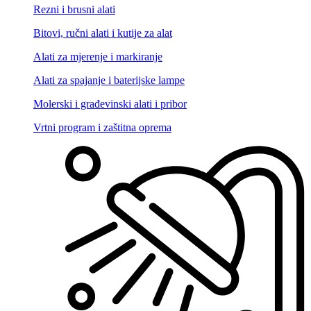
Rezni i brusni alati
Bitovi, ručni alati i kutije za alat
Alati za mjerenje i markiranje
Alati za spajanje i baterijske lampe
Molerski i građevinski alati i pribor
Vrtni program i zaštitna oprema