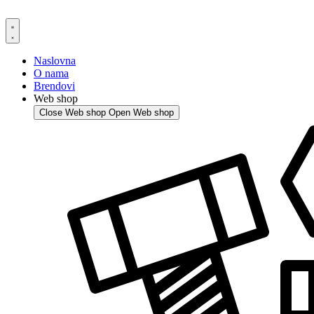
Skip
to
content
Naslovna
O nama
Brendovi
Web shop
Close Web shop
Open Web shop