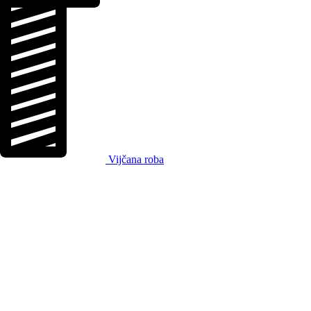
Vijčana roba