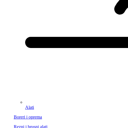
Alati
Boreri i oprema
Rezni i brusni alati