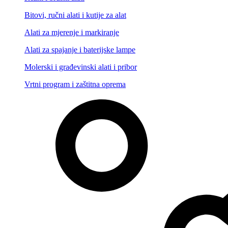
Bitovi, ručni alati i kutije za alat
Alati za mjerenje i markiranje
Alati za spajanje i baterijske lampe
Molerski i građevinski alati i pribor
Vrtni program i zaštitna oprema