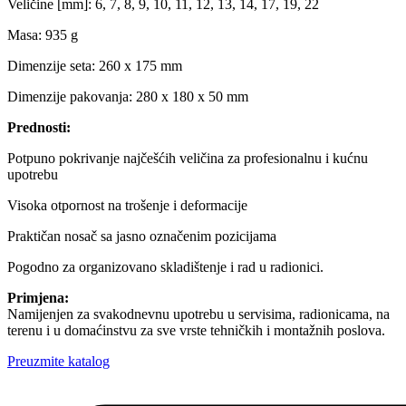
Veličine [mm]: 6, 7, 8, 9, 10, 11, 12, 13, 14, 17, 19, 22
Masa: 935 g
Dimenzije seta: 260 x 175 mm
Dimenzije pakovanja: 280 x 180 x 50 mm
Prednosti:
Potpuno pokrivanje najčešćih veličina za profesionalnu i kućnu
upotrebu
Visoka otpornost na trošenje i deformacije
Praktičan nosač sa jasno označenim pozicijama
Pogodno za organizovano skladištenje i rad u radionici.
Primjena:
Namijenjen za svakodnevnu upotrebu u servisima, radionicama, na
terenu i u domaćinstvu za sve vrste tehničkih i montažnih poslova.
Preuzmite katalog