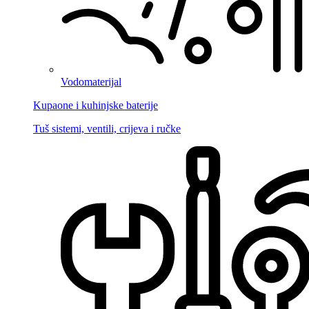
Vodomaterijal
Kupaone i kuhinjske baterije
Tuš sistemi, ventili, crijeva i ručke