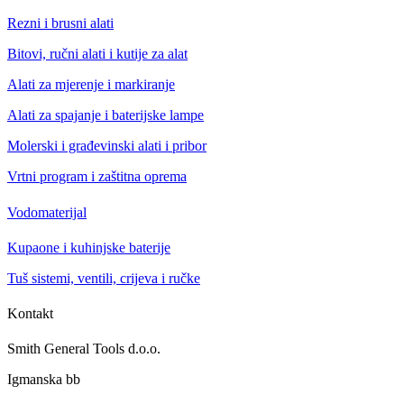
Rezni i brusni alati
Bitovi, ručni alati i kutije za alat
Alati za mjerenje i markiranje
Alati za spajanje i baterijske lampe
Molerski i građevinski alati i pribor
Vrtni program i zaštitna oprema
Vodomaterijal
Kupaone i kuhinjske baterije
Tuš sistemi, ventili, crijeva i ručke
Kontakt
Smith General Tools d.o.o.
Igmanska bb