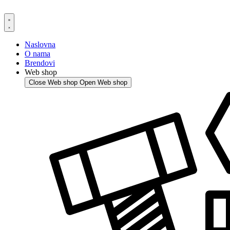
Skip
to
content
Naslovna
O nama
Brendovi
Web shop
Close Web shop
Open Web shop