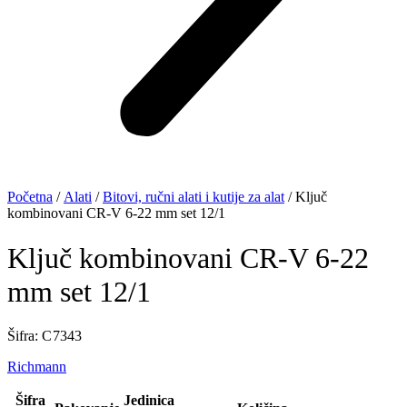
Početna
/
Alati
/
Bitovi, ručni alati i kutije za alat
/ Ključ
kombinovani CR-V 6-22 mm set 12/1
Ključ kombinovani CR-V 6-22
mm set 12/1
Šifra: C 7343
Richmann
Šifra
Jedinica