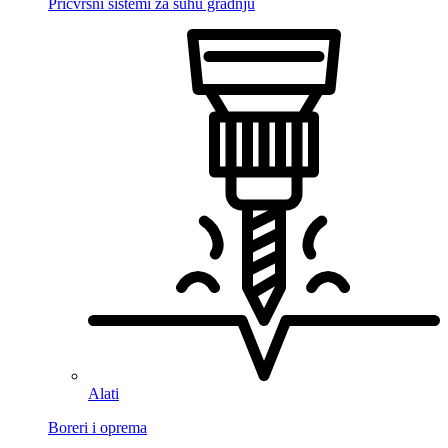
Pričvrsni sistemi za suhu gradnju
Alati
Boreri i oprema