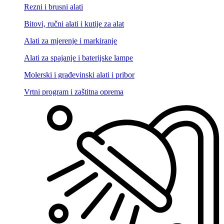
Rezni i brusni alati
Bitovi, ručni alati i kutije za alat
Alati za mjerenje i markiranje
Alati za spajanje i baterijske lampe
Molerski i građevinski alati i pribor
Vrtni program i zaštitna oprema