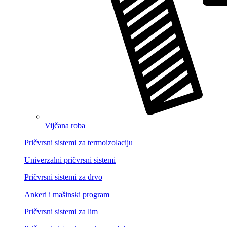
Vijčana roba
Pričvrsni sistemi za termoizolaciju
Univerzalni pričvrsni sistemi
Pričvrsni sistemi za drvo
Ankeri i mašinski program
Pričvrsni sistemi za lim