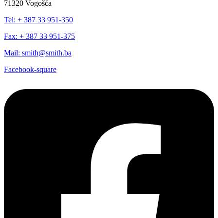
71320 Vogošća
Tel: + 387 33 951-350
Fax: + 387 33 951-375
Mail: smith@smith.ba
Facebook-square