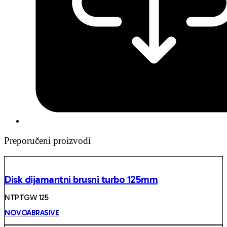
Preporučeni proizvodi
Disk dijamantni brusni turbo 125mm
NTPTGW 125
NOVOABRASIVE