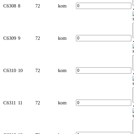
C6308
8
72
kom
C6309
9
72
kom
C6310
10
72
kom
C6311
11
72
kom