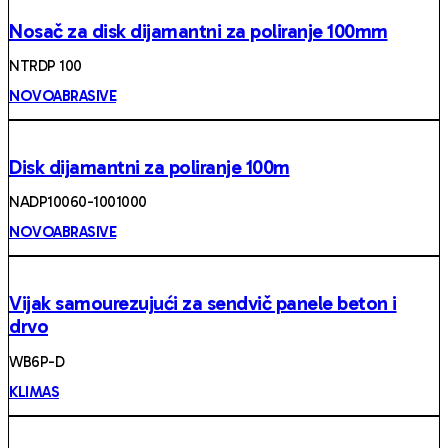
Nosač za disk dijamantni za poliranje 100mm
NTRDP 100
NOVOABRASIVE
Disk dijamantni za poliranje 100m
NADP10060-1001000
NOVOABRASIVE
Vijak samourezujući za sendvič panele beton i
drvo
WB6P-D
KLIMAS