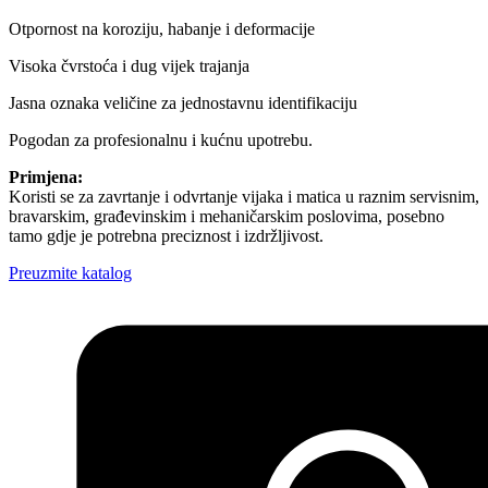
Otpornost na koroziju, habanje i deformacije
Visoka čvrstoća i dug vijek trajanja
Jasna oznaka veličine za jednostavnu identifikaciju
Pogodan za profesionalnu i kućnu upotrebu.
Primjena:
Koristi se za zavrtanje i odvrtanje vijaka i matica u raznim servisnim,
bravarskim, građevinskim i mehaničarskim poslovima, posebno
tamo gdje je potrebna preciznost i izdržljivost.
Preuzmite katalog