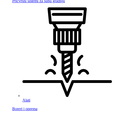
Pričvrsni sistemi za suhu gradnju
Alati
Boreri i oprema