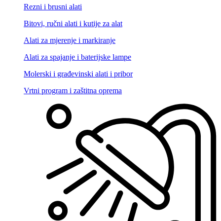
Rezni i brusni alati
Bitovi, ručni alati i kutije za alat
Alati za mjerenje i markiranje
Alati za spajanje i baterijske lampe
Molerski i građevinski alati i pribor
Vrtni program i zaštitna oprema