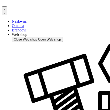
Skip
to
content
Naslovna
O nama
Brendovi
Web shop
Close Web shop
Open Web shop