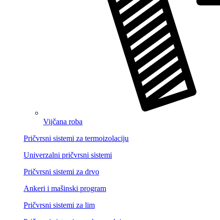
Vijčana roba
Pričvrsni sistemi za termoizolaciju
Univerzalni pričvrsni sistemi
Pričvrsni sistemi za drvo
Ankeri i mašinski program
Pričvrsni sistemi za lim