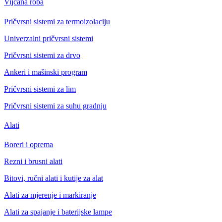
Vijčana roba
Pričvrsni sistemi za termoizolaciju
Univerzalni pričvrsni sistemi
Pričvrsni sistemi za drvo
Ankeri i mašinski program
Pričvrsni sistemi za lim
Pričvrsni sistemi za suhu gradnju
Alati
Boreri i oprema
Rezni i brusni alati
Bitovi, ručni alati i kutije za alat
Alati za mjerenje i markiranje
Alati za spajanje i baterijske lampe