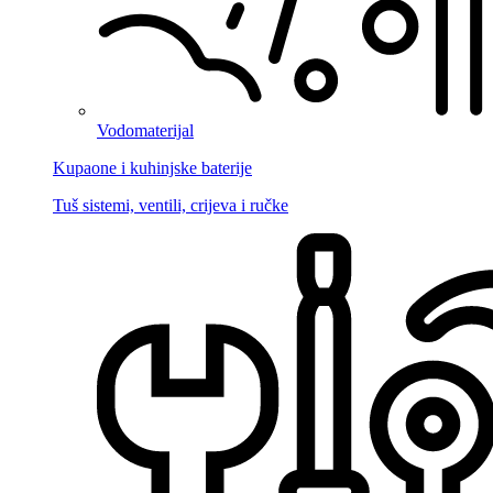
Vodomaterijal
Kupaone i kuhinjske baterije
Tuš sistemi, ventili, crijeva i ručke