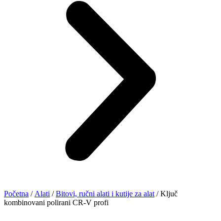
Početna
/
Alati
/
Bitovi, ručni alati i kutije za alat
/ Ključ
kombinovani polirani CR-V profi